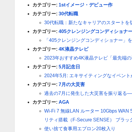
カテゴリー:
1stイメージ・デビュー作
カテゴリー:
30代転職
30代転職：新たなキャリアのスタートを
カテゴリー:
405クレンジングコンディショナ
「405クレンジングコンディショナー」
カテゴリー:
4K液晶テレビ
2023年おすすめ4K液晶テレビ「最先
カテゴリー:
5月記念日
2024年5月: エキサイティングなイベン
カテゴリー:
7月の大災害
過去の7月に発生した大災害を振り返る─
カテゴリー:
AGA
Wi-Fi 7 無線LAN ルーター 10Gbps WAN
リティ搭載（F-Secure SENSE） ブラック
使い捨て食事用エプロン20枚入り