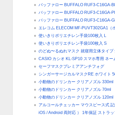
バッファロー BUFFALO RUF3-C16GA
バッファロー BUFFALO RUF3-C16GA
バッファロー BUFFALO RUF3-C16GA
エレコム ELECOM MF-PUVT302GA
使いきりポリエチレン手袋100枚入 L
使いきりポリエチレン手袋100枚入 S
のどぬ〜るぬれマスク 就寝用立体タイプ 
CASIO カシオ KL-SP10 スマホ専用 ネ
セーフマスクプレミアアンチフォグ
シンガーサージカルマスクRE ホワイト 5
小動物のドリンカー クリアノズル 330ml
小動物のドリンカー クリアノズル 70ml
小動物のドリンカー クリアノズル 120ml
アルコールチェッカー マウスピース式 記録
iOS / Android 両対応 ） 1年保証 スト