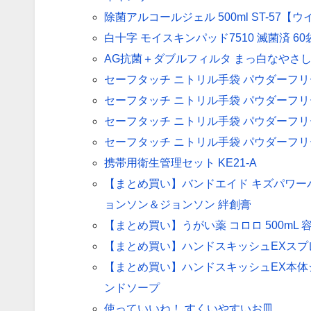
除菌アルコールジェル 500ml ST-57
白十字 モイスキンパッド7510 滅菌済 60
AG抗菌＋ダブルフィルタ まっ白なやさし
セーフタッチ ニトリル手袋 パウダーフリー
セーフタッチ ニトリル手袋 パウダーフリー
セーフタッチ ニトリル手袋 パウダーフリー
セーフタッチ ニトリル手袋 パウダーフリー
携帯用衛生管理セット KE21-A
【まとめ買い】バンドエイド キズパワーパッ
ョンソン＆ジョンソン 絆創膏
【まとめ買い】うがい薬 コロロ 500mL 
【まとめ買い】ハンドスキッシュEXスプレー
【まとめ買い】ハンドスキッシュEX本体ショ
ンドソープ
使っていいね！ すくいやすいお皿