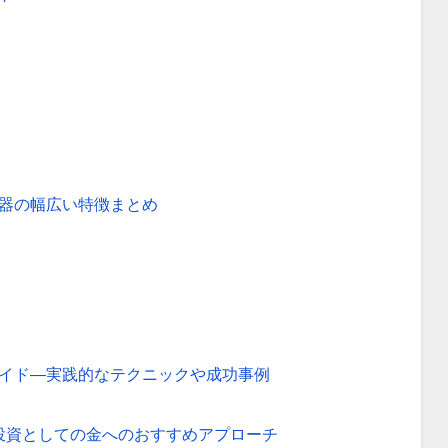
器の幅広い特徴まとめ
的ガイド—実践的なテクニックや成功事例
投資としての金へのおすすめアプローチ