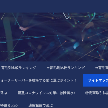
性育毛剤比較ランキング
➡育毛剤比較ランキング
➡育毛
ウォーターサーバーを後悔する前に選ぶポイント！
サイトマッ
で選ぶ
新型コロナウイルス対策には除菌水!
特定商取引法
い特徴まとめ
適用範囲で選ぶ