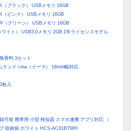
-BK（ブラック） USBメモリ 16GB
-PK（ピンク） USBメモリ 16GB
-GR（グリーン） USBメモリ 16GB
1（ホワイト） USB3.0メモリ 2GB 1年ライセンスモデル
無香料 3セット
ームランド i-ma（イーマ） 18mm幅対応
0枚入
可能 携帯用 小型 検知器 スマホ連携 アプリ対応 （
ラップ 収納袋 ホワイト HCS-AC01BTWH