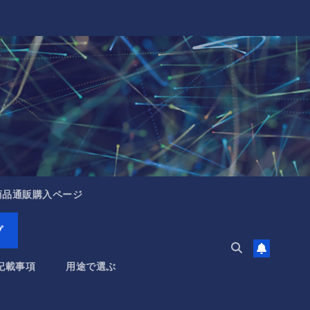
商品通販購入ページ
プ
記載事項
用途で選ぶ