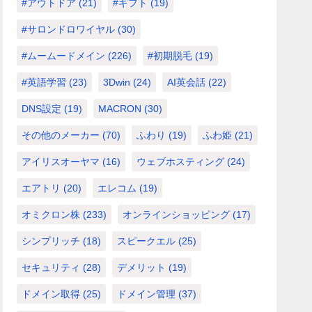
#アウトドア
(21)
#ギフト
(19)
#サロンドロワイヤル
(30)
#ムームードメイン
(226)
#初期脱毛
(19)
#英語学習
(23)
3Dwin
(24)
AI英会話
(22)
DNS設定
(19)
MACRON
(30)
その他のメーカー
(70)
ふわり
(19)
ふわ姫
(21)
アイリスオーヤマ
(16)
ウェブホスティング
(24)
エアトリ
(20)
エレコム
(19)
オミクロン株
(233)
オンラインショッピング
(17)
シンプリッチ
(18)
スピークエル
(25)
セキュリティ
(28)
デメリット
(19)
ドメイン取得
(25)
ドメイン管理
(37)