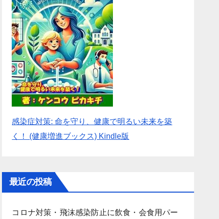
感染症対策: 命を守り、健康で明るい未来を築
く！ (健康増進ブックス) Kindle版
最近の投稿
コロナ対策・飛沫感染防止に飲食・会食用パー