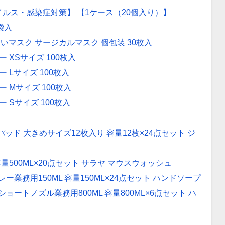
【ウイルス・感染症対策】 【1ケース（20個入り）】
袋入
いマスク サージカルマスク 個包装 30枚入
 XSサイズ 100枚入
 Lサイズ 100枚入
 Mサイズ 100枚入
 Sサイズ 100枚入
ド 大きめサイズ12枚入り 容量12枚×24点セット ジ
容量500ML×20点セット サラヤ マウスウォッシュ
業務用150ML 容量150ML×24点セット ハンドソープ
ートノズル業務用800ML 容量800ML×6点セット ハ