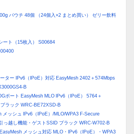
0g パウチ 48個 （24個入×2 まとめ買い） ゼリー飲料
ート（15枚入） S00684
0400
ルーター IPv6（IPoE）対応 EasyMesh 2402＋574Mbps
000GS4-B
10Gポート EasyMesh MLO IPv6（IPoE） 5764＋
ブラック WRC-BE72XSD-B
sh メッシュ IPv6（IPoE）/MLO/WPA3 F-Secure
っ越し機能・ゲストSSID ブラック WRC-W702-B
AN EasyMesh メッシュ対応 MLO・IPv6（IPoE）・WPA3