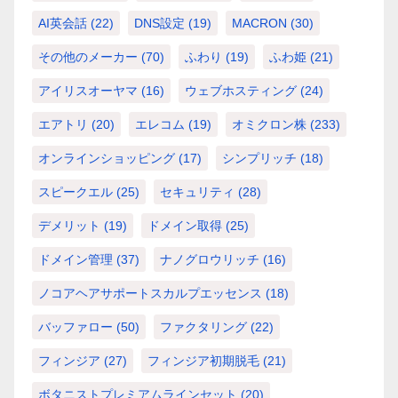
AI英会話
(22)
DNS設定
(19)
MACRON
(30)
その他のメーカー
(70)
ふわり
(19)
ふわ姫
(21)
アイリスオーヤマ
(16)
ウェブホスティング
(24)
エアトリ
(20)
エレコム
(19)
オミクロン株
(233)
オンラインショッピング
(17)
シンプリッチ
(18)
スピークエル
(25)
セキュリティ
(28)
デメリット
(19)
ドメイン取得
(25)
ドメイン管理
(37)
ナノグロウリッチ
(16)
ノコアヘアサポートスカルプエッセンス
(18)
バッファロー
(50)
ファクタリング
(22)
フィンジア
(27)
フィンジア初期脱毛
(21)
ボタニストプレミアムラインセット
(20)