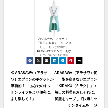
ARASAWA（アラサワ）
「毎日の家事を、もっと楽
しく、もっと快適に。
KIRAKUエプロンで、あな
たの日常に小さな幸せ
を。」
投
ARASAWA（アラサ
ARASAWA（アラサワ）髪
ワ）エプロンのポケットが
型を崩さないエプロン
稿
革新的！ 「あなたのキッ
「KIRAKU（キラク）」：
ナ
チンライフをより便利に、
毎日の料理もおしゃれに、
より楽しく！」
髪型をキープして快適キッ
ビ
チンタイムを！