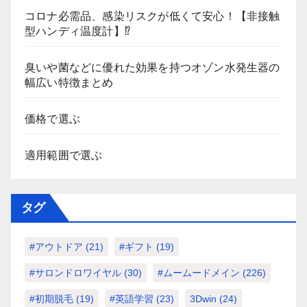
コロナ必需品、感染リスクが低くて安心！【非接触
型ハンディ温度計】⁉
臭いや菌などに優れた効果を持つオゾン水発生器の
幅広い特徴まとめ
価格で選ぶ
適用範囲で選ぶ
タグ
#アウトドア
(21)
#ギフト
(19)
#サロンドロワイヤル
(30)
#ムームードメイン
(226)
#初期脱毛
(19)
#英語学習
(23)
3Dwin
(24)