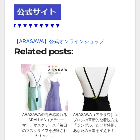
【ARASAWA】公式オンラインショップ
Related posts:
ARASAWAの高級感溢れる
ARASAWA（アラサワ）エ
「ARAU-MA（アラウー
プロンの革新的な着脱方法
マ）」マスクケース「毎日
「シンプル、だけど特別。
のマスクライフを洗練され
あなたの日常を変える！」
たものに」