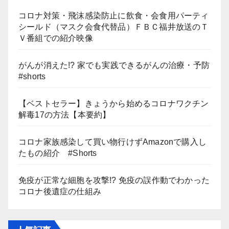
コロナ対策・飛沫感染防止に飲食・会食用パーティ
シールド（マスク会食代替品）ＦＢＣ福井放送のＴ
Ｖ番組での紹介映像
がんが消えた!? 家でも実践できるがんの治療・予防
#shorts
【ベストセラー】きょうから始めるコロナワクチン
解毒17の方法【本要約】
コロナ家族感染して買い物行けずAmazonで購入し
たもの紹介 #Shorts
免疫が正常な細胞を攻撃!? 免疫の誤作動でわかった
コロナ後遺症の仕組み