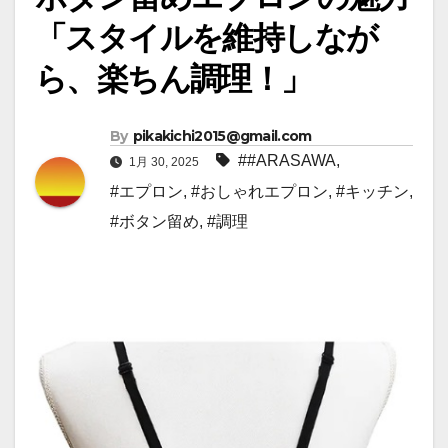
「スタイルを維持しなが
ら、楽ちん調理！」
By
pikakichi2015@gmail.com
##ARASAWA
,
1月 30, 2025
#エプロン
,
#おしゃれエプロン
,
#キッチン
,
#ボタン留め
,
#調理