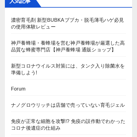
人気記事
濃密育毛剤 新型BUBKAブブカ・脱毛薄毛ハゲ必見
の使用体験レビュー
神戸養蜂場・養蜂場を営む神戸養蜂場が厳選した高
品質な蜂蜜専門店【神戸養蜂場 通販ショップ】
新型コロナウイルス対策には、タンク入り除菌水を
準備しよう!
Forum
ナノグロウリッチは店舗で売っていない育毛ジェル
免疫が正常な細胞を攻撃!? 免疫の誤作動でわかった
コロナ後遺症の仕組み