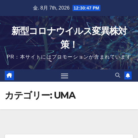
Skip
金. 8月 7th, 2026
12:30:48 PM
to
content
新型コロナウイルス変異株対
策！
PR：本サイトにはプロモーションが含まれています
カテゴリー:
UMA