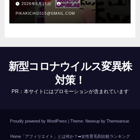
介 #Shorts
2026年6月15日
PIKAKICHI2015@GMAIL.COM
新型コロナウイルス変異株
対策！
PR：本サイトにはプロモーションが含まれています
Proudly powered by WordPress
|
Theme: Newsup by
Themeansar
.
Home
「アフィリエイト」とは何か？
➡女性育毛剤比較ランキング