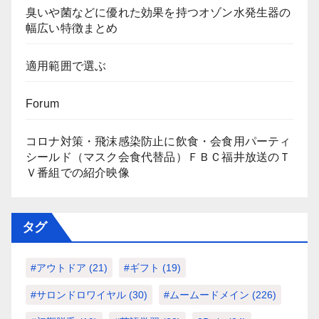
臭いや菌などに優れた効果を持つオゾン水発生器の
幅広い特徴まとめ
適用範囲で選ぶ
Forum
コロナ対策・飛沫感染防止に飲食・会食用パーティ
シールド（マスク会食代替品）ＦＢＣ福井放送のＴ
Ｖ番組での紹介映像
タグ
#アウトドア
(21)
#ギフト
(19)
#サロンドロワイヤル
(30)
#ムームードメイン
(226)