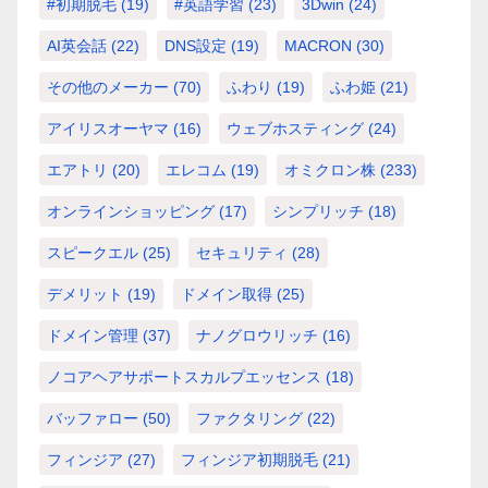
#初期脱毛
(19)
#英語学習
(23)
3Dwin
(24)
AI英会話
(22)
DNS設定
(19)
MACRON
(30)
その他のメーカー
(70)
ふわり
(19)
ふわ姫
(21)
アイリスオーヤマ
(16)
ウェブホスティング
(24)
エアトリ
(20)
エレコム
(19)
オミクロン株
(233)
オンラインショッピング
(17)
シンプリッチ
(18)
スピークエル
(25)
セキュリティ
(28)
デメリット
(19)
ドメイン取得
(25)
ドメイン管理
(37)
ナノグロウリッチ
(16)
ノコアヘアサポートスカルプエッセンス
(18)
バッファロー
(50)
ファクタリング
(22)
フィンジア
(27)
フィンジア初期脱毛
(21)