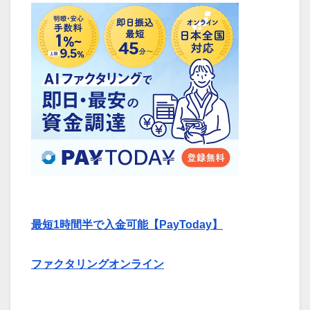
最短1時間半で入金可能【PayToday】
ファクタリングオンライン