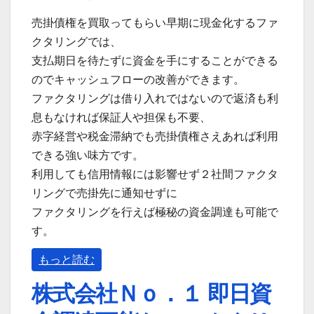
売掛債権を買取ってもらい早期に現金化するファ
クタリングでは、
支払期日を待たずに資金を手にすることができる
のでキャッシュフローの改善ができます。
ファクタリングは借り入れではないので返済も利
息もなければ保証人や担保も不要、
赤字経営や税金滞納でも売掛債権さえあれば利用
できる強い味方です。
利用しても信用情報には影響せず２社間ファクタ
リングで売掛先に通知せずに
ファクタリングを行えば極秘の資金調達も可能で
す。
もっと読む
株式会社Ｎｏ．１ 即日資