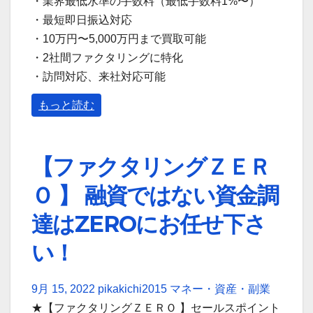
・業界最低水準の手数料（最低手数料1%〜）
・最短即日振込対応
・10万円〜5,000万円まで買取可能
・2社間ファクタリングに特化
・訪問対応、来社対応可能
もっと読む
【ファクタリングＺＥＲ
Ｏ 】 融資ではない資金調
達はZEROにお任せ下さ
い！
9月 15, 2022
pikakichi2015
マネー・資産・副業
★【ファクタリングＺＥＲＯ 】セールスポイント