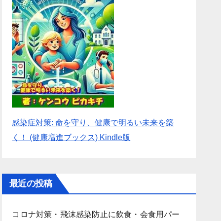
感染症対策: 命を守り、健康で明るい未来を築
く！ (健康増進ブックス) Kindle版
最近の投稿
コロナ対策・飛沫感染防止に飲食・会食用パー