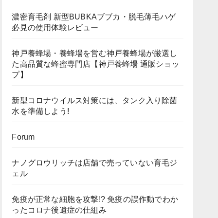
濃密育毛剤 新型BUBKAブブカ・脱毛薄毛ハゲ
必見の使用体験レビュー
神戸養蜂場・養蜂場を営む神戸養蜂場が厳選し
た高品質な蜂蜜専門店【神戸養蜂場 通販ショッ
プ】
新型コロナウイルス対策には、タンク入り除菌
水を準備しよう!
Forum
ナノグロウリッチは店舗で売っていない育毛ジ
ェル
免疫が正常な細胞を攻撃!? 免疫の誤作動でわか
ったコロナ後遺症の仕組み