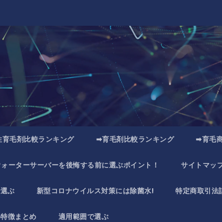
性育毛剤比較ランキング
➡育毛剤比較ランキング
➡育毛
ウォーターサーバーを後悔する前に選ぶポイント！
サイトマッ
で選ぶ
新型コロナウイルス対策には除菌水!
特定商取引法
い特徴まとめ
適用範囲で選ぶ