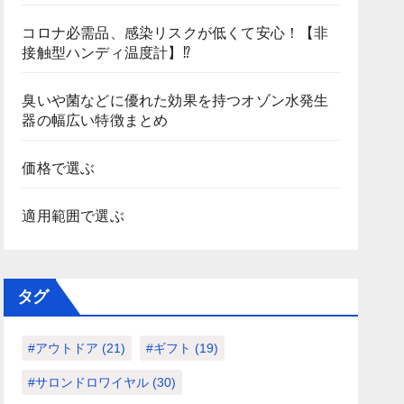
コロナ必需品、感染リスクが低くて安心！【非
接触型ハンディ温度計】⁉
臭いや菌などに優れた効果を持つオゾン水発生
器の幅広い特徴まとめ
価格で選ぶ
適用範囲で選ぶ
タグ
#アウトドア
(21)
#ギフト
(19)
#サロンドロワイヤル
(30)