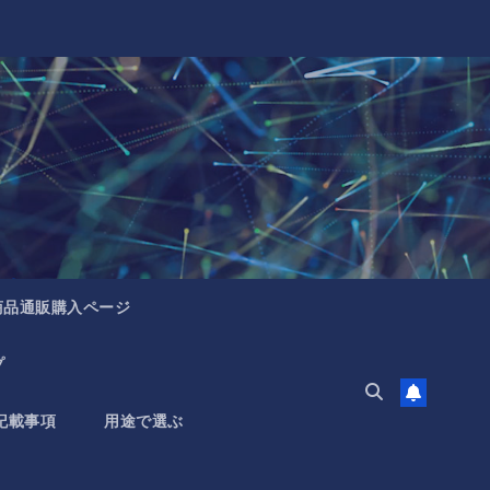
商品通販購入ページ
プ
記載事項
用途で選ぶ