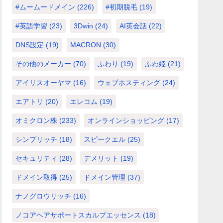
#ムームードメイン
(226)
#初期脱毛
(19)
#英語学習
(23)
3Dwin
(24)
AI英会話
(22)
DNS設定
(19)
MACRON
(30)
その他のメーカー
(70)
ふわり
(19)
ふわ姫
(21)
アイリスオーヤマ
(16)
ウェブホスティング
(24)
エアトリ
(20)
エレコム
(19)
オミクロン株
(233)
オンラインショッピング
(17)
シンプリッチ
(18)
スピークエル
(25)
セキュリティ
(28)
デメリット
(19)
ドメイン取得
(25)
ドメイン管理
(37)
ナノグロウリッチ
(16)
ノコアヘアサポートスカルプエッセンス
(18)