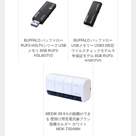
BUFFALO バッファロー
BUFFALO バッファロー
RUF3-HSLTVシリーズ USB
USBメモリー USB3.0対応
メモリ 8GB RUF3-
ウイルスチェックモデル 5
HSL8GTV3
年保証モデル 8GB RUF3-
HS8GTV5
MEDIK 99.9％の除菌ができ
る 壁掛け用充電式歯ブラシ
除菌ホルダー ホワイト
MDK-TS04WH