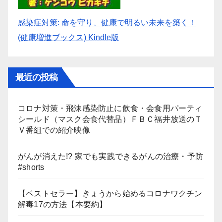
感染症対策: 命を守り、健康で明るい未来を築く！
(健康増進ブックス) Kindle版
最近の投稿
コロナ対策・飛沫感染防止に飲食・会食用パーティ
シールド（マスク会食代替品）ＦＢＣ福井放送のＴ
Ｖ番組での紹介映像
がんが消えた!? 家でも実践できるがんの治療・予防
#shorts
【ベストセラー】きょうから始めるコロナワクチン
解毒17の方法【本要約】