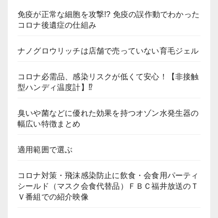
免疫が正常な細胞を攻撃!? 免疫の誤作動でわかった
コロナ後遺症の仕組み
ナノグロウリッチは店舗で売っていない育毛ジェル
コロナ必需品、感染リスクが低くて安心！【非接触
型ハンディ温度計】⁉
臭いや菌などに優れた効果を持つオゾン水発生器の
幅広い特徴まとめ
適用範囲で選ぶ
コロナ対策・飛沫感染防止に飲食・会食用パーティ
シールド（マスク会食代替品）ＦＢＣ福井放送のＴ
Ｖ番組での紹介映像