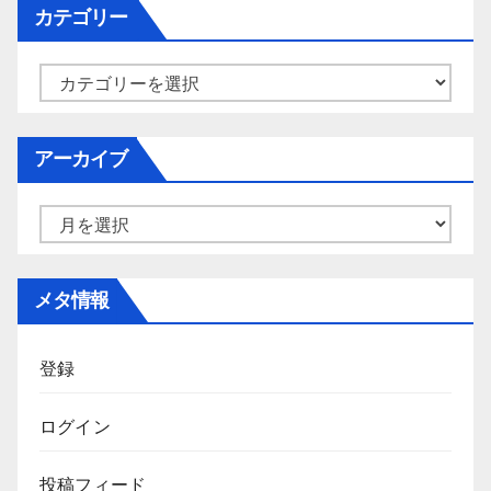
カテゴリー
カ
テ
ゴ
アーカイブ
リ
ー
ア
ー
カ
メタ情報
イ
ブ
登録
ログイン
投稿フィード