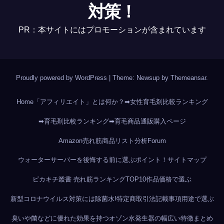
対策！
PR：本サイトにはプロモーションが含まれています
Proudly powered by WordPress
|
Theme: Newsup by
Themeansar
.
Home
「アフィリエイト」とは何か？
➡女性育毛剤比較ランキング
➡育毛剤比較ランキング
➡育毛商品通販購入ページ
Amazon売れ筋商品リスト分析
Forum
ウォーターサーバーを後悔する前に選ぶポイント！
サイトマップ
ピカキチ叢書 売れ筋ランキングTOP10作品
価格で選ぶ
新型コロナウイルス対策には除菌水!
特定商取引法記載事項
用途で選ぶ
臭いや菌などに優れた効果を持つオゾン水発生器の幅広い特徴まとめ