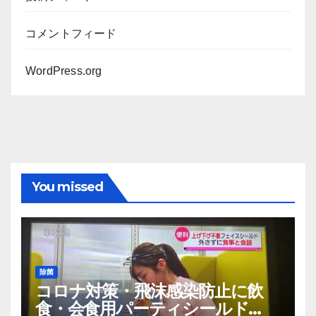
コメントフィード
WordPress.org
You missed
除菌
コロナ対策・飛沫感染防止に飲
食・会食用パーティシールド