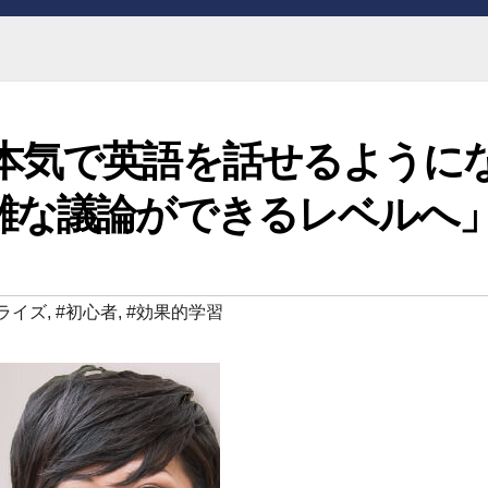
本気で英語を話せるように
雑な議論ができるレベルへ
ライズ
,
#初心者
,
#効果的学習