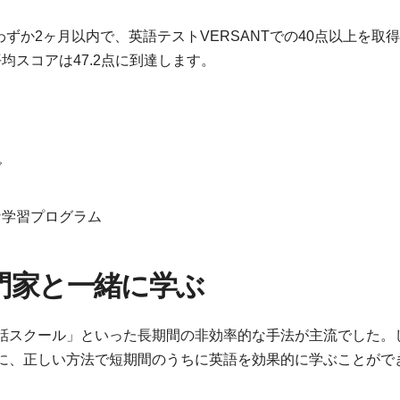
わずか2ヶ月以内で、英語テストVERSANTでの40点以上を取
均スコアは47.2点に到達します。
グ
な学習プログラム
門家と一緒に学ぶ
話スクール」といった長期間の非効率的な手法が主流でした。
に、正しい方法で短期間のうちに英語を効果的に学ぶことがで