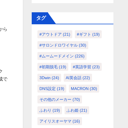
タグ
から
#アウトドア
(21)
#ギフト
(19)
#サロンドロワイヤル
(30)
#ムームードメイン
(226)
#初期脱毛
(19)
#英語学習
(23)
ク
3Dwin
(24)
AI英会話
(22)
成で
DNS設定
(19)
MACRON
(30)
その他のメーカー
(70)
ふわり
(19)
ふわ姫
(21)
アイリスオーヤマ
(16)