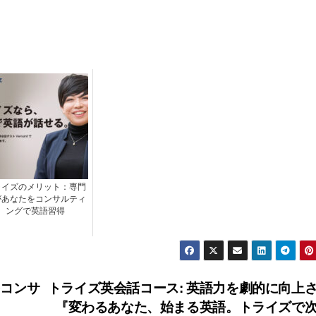
ライズのメリット：専門
があなたをコンサルティ
ングで英語習得
コンサ
トライズ英会話コース: 英語力を劇的に向上
『変わるあなた、始まる英語。トライズで