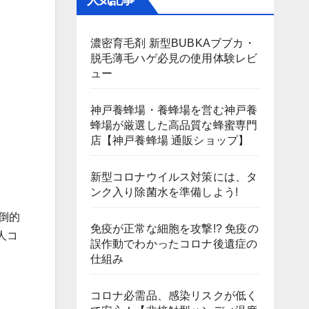
人気記事
濃密育毛剤 新型BUBKAブブカ・
脱毛薄毛ハゲ必見の使用体験レビ
ュー
神戸養蜂場・養蜂場を営む神戸養
蜂場が厳選した高品質な蜂蜜専門
店【神戸養蜂場 通販ショップ】
新型コロナウイルス対策には、タ
ンク入り除菌水を準備しよう!
倒的
免疫が正常な細胞を攻撃!? 免疫の
人コ
誤作動でわかったコロナ後遺症の
仕組み
コロナ必需品、感染リスクが低く