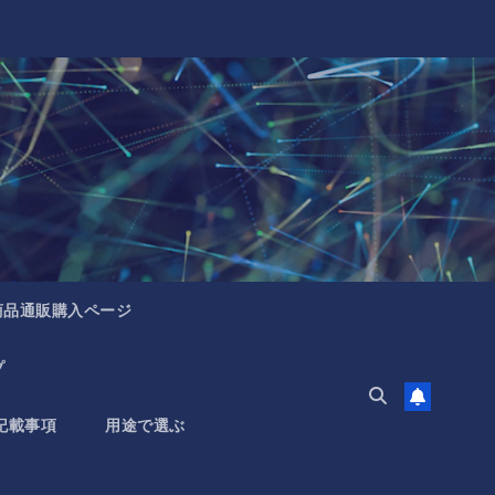
商品通販購入ページ
プ
記載事項
用途で選ぶ