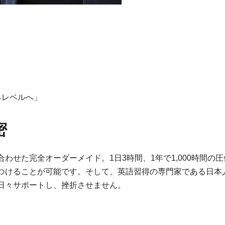
るレベルへ」
密
せた完全オーダーメイド。1日3時間、1年で1,000時間の圧
つけることが可能です。そして、英語習得の専門家である日本
日々サポートし、挫折させません。