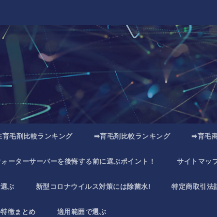
性育毛剤比較ランキング
➡育毛剤比較ランキング
➡育毛
ウォーターサーバーを後悔する前に選ぶポイント！
サイトマッ
で選ぶ
新型コロナウイルス対策には除菌水!
特定商取引法
い特徴まとめ
適用範囲で選ぶ