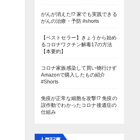
がんが消えた!? 家でも実践できる
がんの治療・予防 #shorts
【ベストセラー】きょうから始め
るコロナワクチン解毒17の方法
【本要約】
コロナ家族感染して買い物行けず
Amazonで購入したもの紹介
#Shorts
免疫が正常な細胞を攻撃!? 免疫の
誤作動でわかったコロナ後遺症の
仕組み