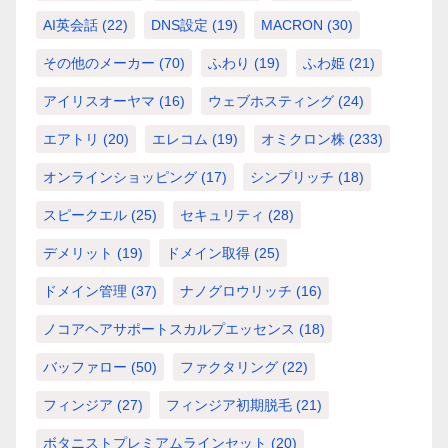
AI英会話
(22)
DNS設定
(19)
MACRON
(30)
その他のメーカー
(70)
ふわり
(19)
ふわ姫
(21)
アイリスオーヤマ
(16)
ウェブホスティング
(24)
エアトリ
(20)
エレコム
(19)
オミクロン株
(233)
オンラインショッピング
(17)
シンプリッチ
(18)
スピークエル
(25)
セキュリティ
(28)
デメリット
(19)
ドメイン取得
(25)
ドメイン管理
(37)
ナノグロウリッチ
(16)
ノコアヘアサポートスカルプエッセンス
(18)
バッファロー
(50)
ファクタリング
(22)
フィンジア
(27)
フィンジア初期脱毛
(21)
ボタニストプレミアムラインセット
(20)