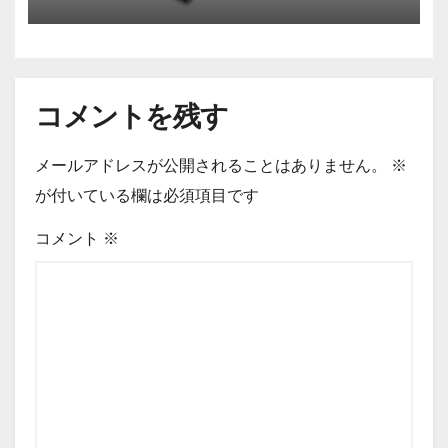
ル 64GB ピンクモデル RUF3-
C64GA-PK RUF3C64GAPK
コメントを残す
メールアドレスが公開されることはありません。
※
が付いている欄は必須項目です
コメント
※