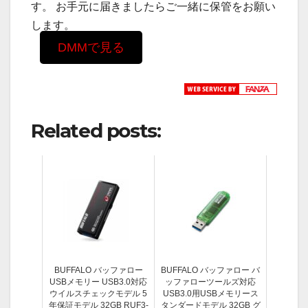
す。 お手元に届きましたらご一緒に保管をお願い
します。
DMMで見る
Related posts:
BUFFALO バッファロー
BUFFALO バッファロー バ
USBメモリー USB3.0対応
ッファローツールズ対応
ウイルスチェックモデル 5
USB3.0用USBメモリース
年保証モデル 32GB RUF3-
タンダードモデル 32GB グ