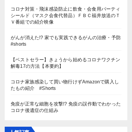
コロナ対策・飛沫感染防止に飲食・会食用パーティ
シールド（マスク会食代替品）ＦＢＣ福井放送のＴ
Ｖ番組での紹介映像
がんが消えた!? 家でも実践できるがんの治療・予防
#shorts
【ベストセラー】きょうから始めるコロナワクチン
解毒17の方法【本要約】
コロナ家族感染して買い物行けずAmazonで購入し
たもの紹介 #Shorts
免疫が正常な細胞を攻撃!? 免疫の誤作動でわかった
コロナ後遺症の仕組み