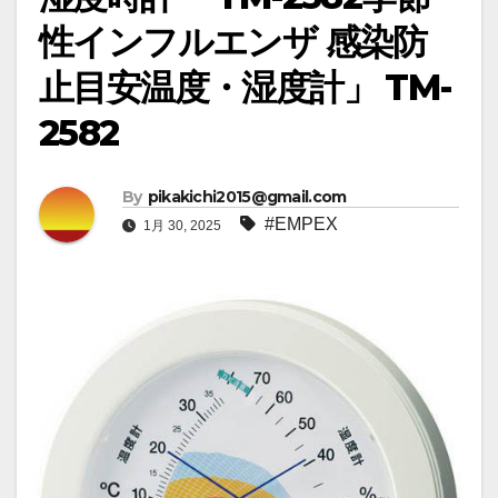
性インフルエンザ 感染防
止目安温度・湿度計」 TM-
2582
By
pikakichi2015@gmail.com
#EMPEX
1月 30, 2025