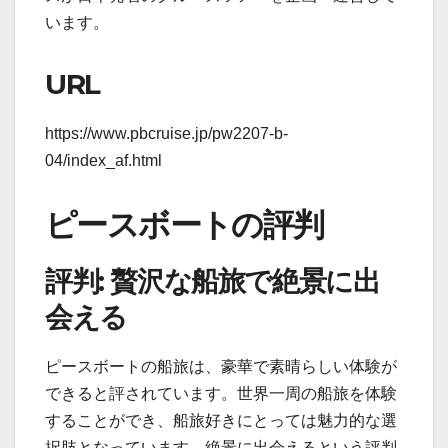
います。
URL
https://www.pbcruise.jp/pw2207-b-
04/index_af.html
ピースボートの評判
評判: 贅沢な船旅で絶景に出
会える
ピースボートの船旅は、豪華で素晴らしい体験が
できると評されています。世界一周の船旅を体験
することができ、船旅好きにとっては魅力的な選
択肢となっています。絶景に出会えるという評判