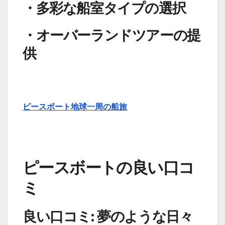
・多彩な船室タイプの選択
・オーバーランドツアーの提
供
ピースボート地球一周の船旅
ピースボートの良い口コ
ミ
良い口コミ: 夢のような日々