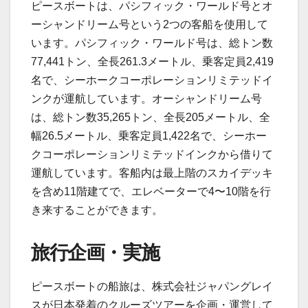
ピースボートは、パシフィック・ワールド号とオ
ーシャンドリーム号という2つの客船を使用して
います。パシフィック・ワールド号は、総トン数
77,441トン、全長261.3メートル、乗客定員2,419
名で、シーホークコーポレーションリミテッドイ
ンクが運航しています。オーシャンドリーム号
は、総トン数35,265トン、全長205メートル、全
幅26.5メートル、乗客定員1,422名で、シーホー
クコーポレーションリミテッドインクから借りて
運航しています。客船内は最上階のスカイデッキ
を含め11階建てで、エレベーターで4〜10階を行
き来することができます。
旅行企画・実施
ピースボートの船旅は、株式会社ジャパングレイ
スが日本発着のクルーズツアーを企画・運営して