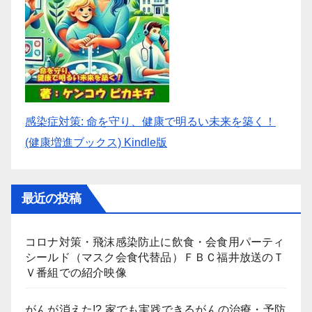
感染症対策: 命を守り、健康で明るい未来を築く！
(健康増進ブックス) Kindle版
最近の投稿
コロナ対策・飛沫感染防止に飲食・会食用パーティ
シールド（マスク会食代替品）ＦＢＣ福井放送のＴ
Ｖ番組での紹介映像
がんが消えた!? 家でも実践できるがんの治療・予防