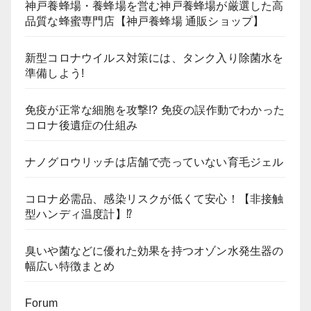
神戸養蜂場・養蜂場を営む神戸養蜂場が厳選した高
品質な蜂蜜専門店【神戸養蜂場 通販ショップ】
新型コロナウイルス対策には、タンク入り除菌水を
準備しよう!
免疫が正常な細胞を攻撃!? 免疫の誤作動でわかった
コロナ後遺症の仕組み
ナノグロウリッチは店舗で売っていない育毛ジェル
コロナ必需品、感染リスクが低くて安心！【非接触
型ハンディ温度計】⁉
臭いや菌などに優れた効果を持つオゾン水発生器の
幅広い特徴まとめ
Forum