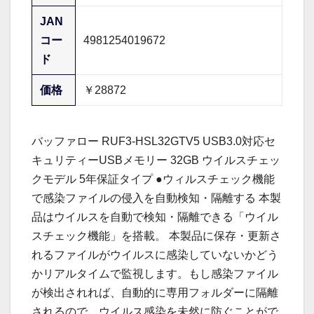
JAN
コー
4981254019672
ド
価格
￥28872
バッファロー RUF3-HSL32GTV5 USB3.0対応セ
キュリティーUSBメモリー 32GB ウイルスチェッ
クモデル 5年保証タイプ ●ウィルスチェック機能
で感染ファイルの侵入を自動検知・隔離する 本製
品はウイルスを自動で検知・隔離できる「ウイル
スチェック機能」を搭載。 本製品に保存・更新さ
れるファイルがウイルスに感染していないかどう
かリアルタイムで監視します。もし感染ファイル
が検出されれば、自動的に専用フォルダーに隔離
されるので、ウイルス感染を未然に防ぐことがで