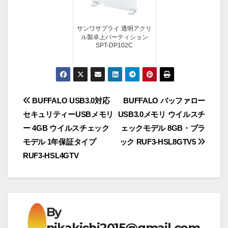
サンワサプライ 透明アクリ
ル製卓上パーティション
SPT-DP102C
投
BUFFALO USB3.0対応
BUFFALO バッファロー
セキュリティーUSBメモリ
USB3.0メモリ ウイルスチ
稿
ー 4GB ウイルスチェック
ェックモデル 8GB・ブラ
ナ
モデル 1年保証タイプ
ック RUF3-HSL8GTV5
RUF3-HSL4GTV
ビ
ゲ
ー
By
pikakichi2015@gmail.com