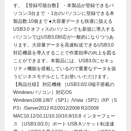
す。 【登録可能台数】 ・本製品が登録できるパ
ソコン:3台まで ・1台のパソコンに登録できる本
製品数:10個まで ●大容量データも快適に扱える
USB3.0 オフィスのパソコンでも新規に導入する
パソコンではUSB3.0対応が一般的になりつつあ
ります。大容量データを高速転送できるUSB3.0
対応機器を導入することで作業効率の向上を図る
ことができます。本製品には、USB3.0にセキュ
リティ機能を搭載しているので重要なデータを扱
うビジネスモデルとしてお使いいただけます。
【商品仕様】 対応機種 ［USB3.0/2.0端子搭載の
Windowsパソコン］対応OS
Windows10/8.1/8/7（SP1）/Vista（SP2）/XP（S
P3）/Server2012 R2/2012/2008 R2/2008
MAC10.12/10.11/10.10/10.9/10.8 インターフェー
ス ［USB3.0/2.0］ポート USB Aソケット転送速