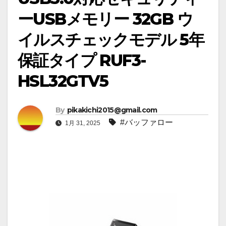
ーUSBメモリー 32GB ウ
イルスチェックモデル 5年
保証タイプ RUF3-
HSL32GTV5
By
pikakichi2015@gmail.com
#バッファロー
1月 31, 2025