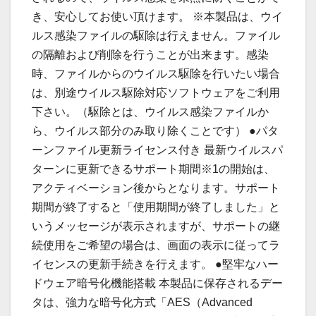
き、安心してお使い頂けます。 ※本製品は、ウイ
ルス感染ファイルの駆除は行えません。ファイル
の隔離および削除を行うことが出来ます。感染
時、ファイルからのウイルス駆除を行いたい場合
は、別途ウイルス駆除対応ソフトウェアをご利用
下さい。（駆除とは、ウイルス感染ファイルか
ら、ウイルス部分のみ取り除くことです） ●パタ
ーンファイル更新ライセンス付き 最新ウイルスパ
ターンに更新できるサポート期間※1の開始は、
アクティベーション後からとなります。サポート
期間が終了すると「使用期間が終了しました」と
いうメッセージが表示されますが、サポートの継
続使用をご希望の場合は、画面の表示に従ってラ
イセンスの更新手続きを行えます。 ●堅牢なハー
ドウェア暗号化機能搭載 本製品に保存されるデー
タは、強力な暗号化方式「AES（Advanced