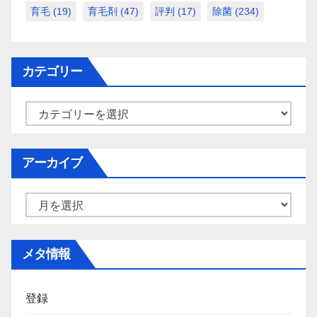
育毛
(19)
育毛剤
(47)
評判
(17)
除菌
(234)
カテゴリー
カ
テ
ゴ
アーカイブ
リ
ー
ア
ー
カ
メタ情報
イ
ブ
登録