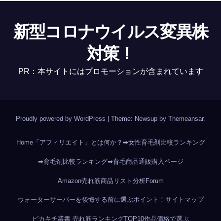
新型コロナウイルス変異株
対策！
PR：本サイトにはプロモーションが含まれています
Proudly powered by WordPress
|
Theme: Newsup by
Themeansar
.
Home
「アフィリエイト」とは何か？
➡女性育毛剤比較ランキング
➡育毛剤比較ランキング
➡育毛商品通販購入ページ
Amazon売れ筋商品リスト分析
Forum
ウォーターサーバーを後悔する前に選ぶポイント！
サイトマップ
ピカキチ叢書 売れ筋ランキングTOP10作品
価格で選ぶ