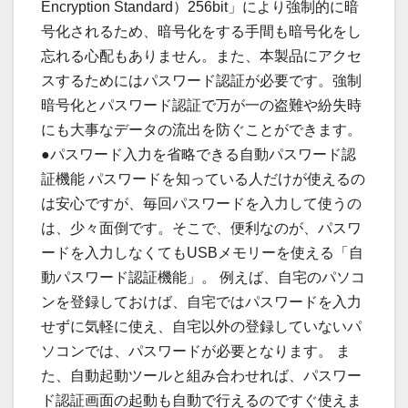
Encryption Standard）256bit」により強制的に暗
号化されるため、暗号化をする手間も暗号化をし
忘れる心配もありません。また、本製品にアクセ
スするためにはパスワード認証が必要です。強制
暗号化とパスワード認証で万が一の盗難や紛失時
にも大事なデータの流出を防ぐことができます。
●パスワード入力を省略できる自動パスワード認
証機能 パスワードを知っている人だけが使えるの
は安心ですが、毎回パスワードを入力して使うの
は、少々面倒です。そこで、便利なのが、パスワ
ードを入力しなくてもUSBメモリーを使える「自
動パスワード認証機能」。 例えば、自宅のパソコ
ンを登録しておけば、自宅ではパスワードを入力
せずに気軽に使え、自宅以外の登録していないパ
ソコンでは、パスワードが必要となります。 ま
た、自動起動ツールと組み合わせれば、パスワー
ド認証画面の起動も自動で行えるのですぐ使えま