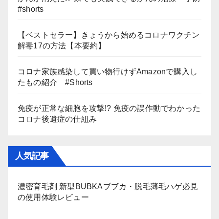
#shorts
【ベストセラー】きょうから始めるコロナワクチン
解毒17の方法【本要約】
コロナ家族感染して買い物行けずAmazonで購入し
たもの紹介 #Shorts
免疫が正常な細胞を攻撃!? 免疫の誤作動でわかった
コロナ後遺症の仕組み
人気記事
濃密育毛剤 新型BUBKAブブカ・脱毛薄毛ハゲ必見
の使用体験レビュー