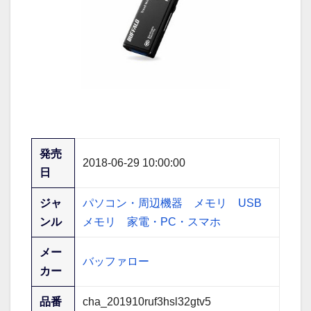
発売
2018-06-29 10:00:00
日
ジャ
パソコン・周辺機器
メモリ
USB
ンル
メモリ
家電・PC・スマホ
メー
バッファロー
カー
品番
cha_201910ruf3hsl32gtv5