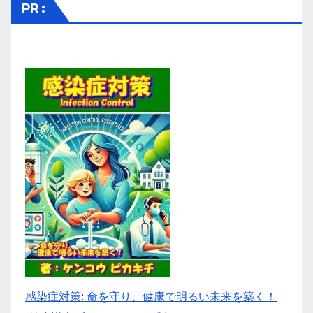
PR :
ジ
送
り
感染症対策: 命を守り、健康で明るい未来を築く！