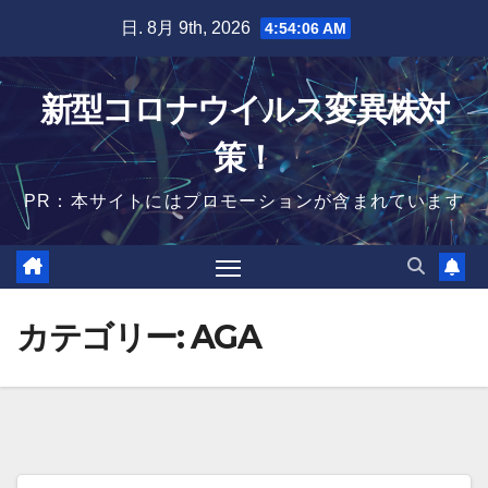
Skip
日. 8月 9th, 2026
4:54:07 AM
to
content
新型コロナウイルス変異株対
策！
PR：本サイトにはプロモーションが含まれています
カテゴリー:
AGA