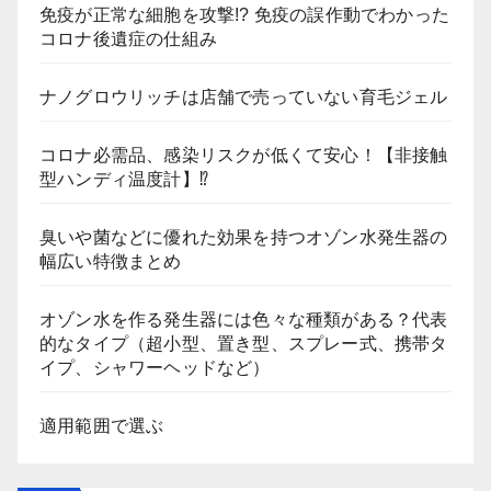
免疫が正常な細胞を攻撃!? 免疫の誤作動でわかった
コロナ後遺症の仕組み
ナノグロウリッチは店舗で売っていない育毛ジェル
コロナ必需品、感染リスクが低くて安心！【非接触
型ハンディ温度計】⁉
臭いや菌などに優れた効果を持つオゾン水発生器の
幅広い特徴まとめ
オゾン水を作る発生器には色々な種類がある？代表
的なタイプ（超小型、置き型、スプレー式、携帯タ
イプ、シャワーヘッドなど）
適用範囲で選ぶ