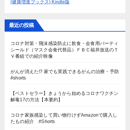
(健康増進ブックス) Kindle版
最近の投稿
コロナ対策・飛沫感染防止に飲食・会食用パーティ
シールド（マスク会食代替品）ＦＢＣ福井放送のＴ
Ｖ番組での紹介映像
がんが消えた!? 家でも実践できるがんの治療・予防
#shorts
【ベストセラー】きょうから始めるコロナワクチン
解毒17の方法【本要約】
コロナ家族感染して買い物行けずAmazonで購入し
たもの紹介 #Shorts