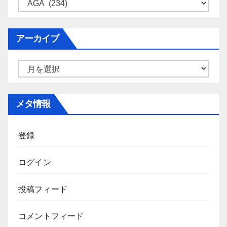
カ
テ
ゴ
アーカイブ
リ
ー
ア
ー
カ
メタ情報
イ
ブ
登録
ログイン
投稿フィード
コメントフィード