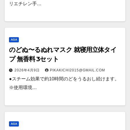
リエチレン手…
AGA
のどぬ〜るぬれマスク 就寝用立体タイ
プ 無香料 3セット
2026年4月9日
PIKAKICHI2015@GMAIL.COM
●スチーム効果で約10時間のどをうるおし続けます。
※使用環境…
AGA