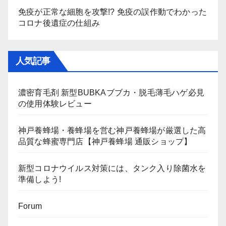
免疫が正常な細胞を攻撃!? 免疫の誤作動でわかった
コロナ後遺症の仕組み
人気記事
濃密育毛剤 新型BUBKAブブカ・脱毛薄毛ハゲ必見
の使用体験レビュー
神戸養蜂場・養蜂場を営む神戸養蜂場が厳選した高
品質な蜂蜜専門店【神戸養蜂場 通販ショップ】
新型コロナウイルス対策には、タンク入り除菌水を
準備しよう!
Forum