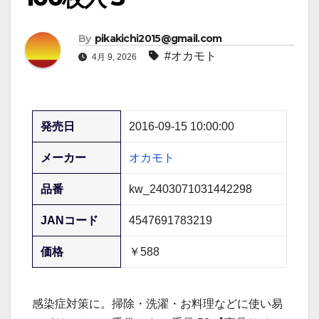
By
pikakichi2015@gmail.com
#オカモト
4月 9, 2026
発売日
2016-09-15 10:00:00
メーカー
オカモト
品番
kw_2403071031442298
JANコード
4547691783219
価格
￥588
感染症対策に。掃除・洗濯・お料理などに使い易