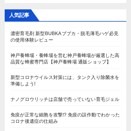
人気記事
濃密育毛剤 新型BUBKAブブカ・脱毛薄毛ハゲ必見
の使用体験レビュー
神戸養蜂場・養蜂場を営む神戸養蜂場が厳選した高
品質な蜂蜜専門店【神戸養蜂場 通販ショップ】
新型コロナウイルス対策には、タンク入り除菌水を
準備しよう!
ナノグロウリッチは店舗で売っていない育毛ジェル
免疫が正常な細胞を攻撃!? 免疫の誤作動でわかった
コロナ後遺症の仕組み