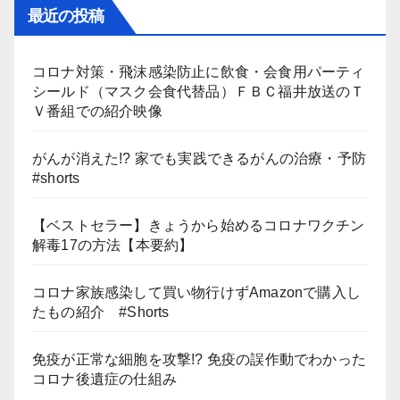
最近の投稿
コロナ対策・飛沫感染防止に飲食・会食用パーティ
シールド（マスク会食代替品）ＦＢＣ福井放送のＴ
Ｖ番組での紹介映像
がんが消えた!? 家でも実践できるがんの治療・予防
#shorts
【ベストセラー】きょうから始めるコロナワクチン
解毒17の方法【本要約】
コロナ家族感染して買い物行けずAmazonで購入し
たもの紹介 #Shorts
免疫が正常な細胞を攻撃!? 免疫の誤作動でわかった
コロナ後遺症の仕組み