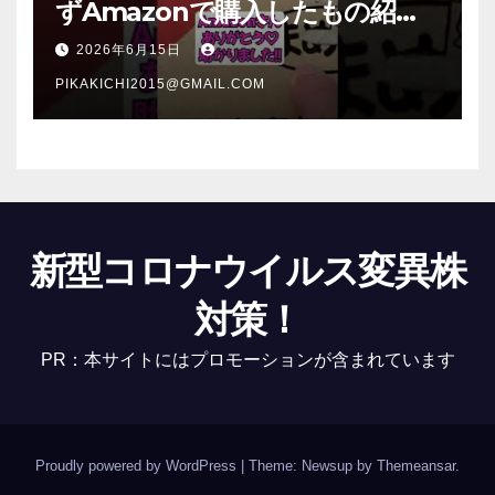
ずAmazonで購入したもの紹
介 #Shorts
2026年6月15日
PIKAKICHI2015@GMAIL.COM
新型コロナウイルス変異株
対策！
PR：本サイトにはプロモーションが含まれています
Proudly powered by WordPress
|
Theme: Newsup by
Themeansar
.