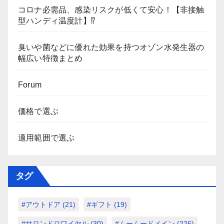
コロナ必需品、感染リスクが低くて安心！【非接触
型ハンディ温度計】⁉
臭いや菌などに優れた効果を持つオゾン水発生器の
幅広い特徴まとめ
Forum
価格で選ぶ
適用範囲で選ぶ
タグ
#アウトドア
(21)
#ギフト
(19)
#サロンドロワイヤル
(30)
#ムームードメイン
(226)