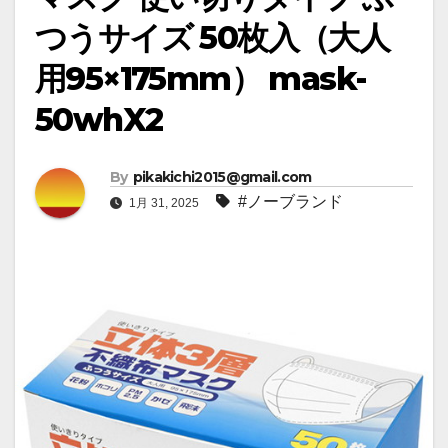
つうサイズ 50枚入（大人
用95×175mm） mask-
50whX2
By
pikakichi2015@gmail.com
#ノーブランド
1月 31, 2025