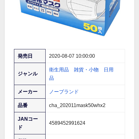
発売日
2020-08-07 10:00:00
衛生用品
雑貨・小物
日用
ジャンル
品
メーカー
ノーブランド
品番
cha_202011mask50whx2
JANコー
4589452991624
ド