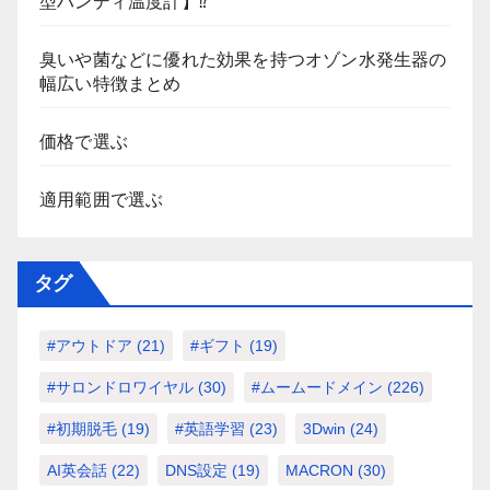
型ハンディ温度計】⁉
臭いや菌などに優れた効果を持つオゾン水発生器の
幅広い特徴まとめ
価格で選ぶ
適用範囲で選ぶ
タグ
#アウトドア
(21)
#ギフト
(19)
#サロンドロワイヤル
(30)
#ムームードメイン
(226)
#初期脱毛
(19)
#英語学習
(23)
3Dwin
(24)
AI英会話
(22)
DNS設定
(19)
MACRON
(30)