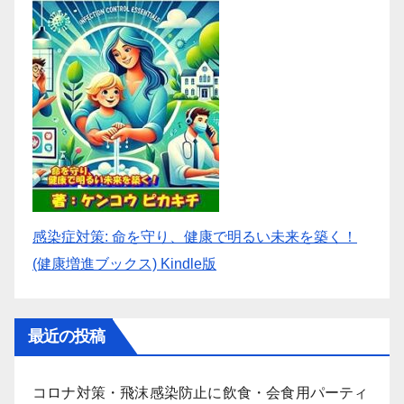
感染症対策: 命を守り、健康で明るい未来を築く！
(健康増進ブックス) Kindle版
最近の投稿
コロナ対策・飛沫感染防止に飲食・会食用パーティ