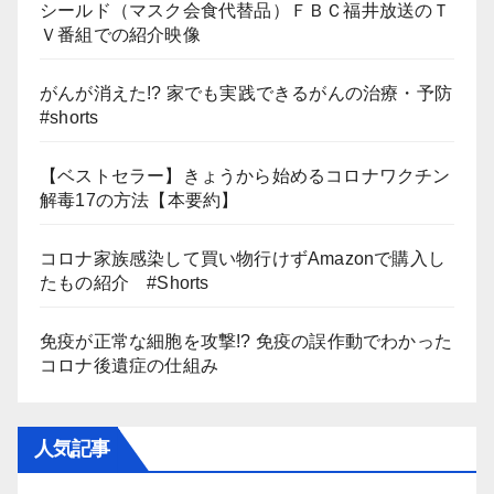
シールド（マスク会食代替品）ＦＢＣ福井放送のＴ
Ｖ番組での紹介映像
がんが消えた!? 家でも実践できるがんの治療・予防
#shorts
【ベストセラー】きょうから始めるコロナワクチン
解毒17の方法【本要約】
コロナ家族感染して買い物行けずAmazonで購入し
たもの紹介 #Shorts
免疫が正常な細胞を攻撃!? 免疫の誤作動でわかった
コロナ後遺症の仕組み
人気記事