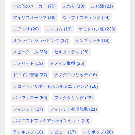
その他のメーカー
(70)
ふわり
(19)
ふわ姫
(21)
アイリスオーヤマ
(16)
ウェブホスティング
(24)
エアトリ
(20)
エレコム
(19)
オミクロン株
(233)
オンラインショッピング
(17)
シンプリッチ
(18)
スピークエル
(25)
セキュリティ
(28)
デメリット
(19)
ドメイン取得
(25)
ドメイン管理
(37)
ナノグロウリッチ
(16)
ノコアヘアサポートスカルプエッセンス
(18)
バッファロー
(50)
ファクタリング
(22)
フィンジア
(27)
フィンジア初期脱毛
(21)
ボタニストプレミアムラインセット
(20)
ランキング
(16)
レビュー
(17)
ロリポップ
(20)