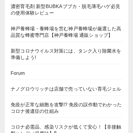
濃密育毛剤 新型BUBKAブブカ・脱毛薄毛ハゲ必見
の使用体験レビュー
神戸養蜂場・養蜂場を営む神戸養蜂場が厳選した高
品質な蜂蜜専門店【神戸養蜂場 通販ショップ】
新型コロナウイルス対策には、タンク入り除菌水を
準備しよう!
Forum
ナノグロウリッチは店舗で売っていない育毛ジェル
免疫が正常な細胞を攻撃!? 免疫の誤作動でわかった
コロナ後遺症の仕組み
コロナ必需品、感染リスクが低くて安心！【非接触