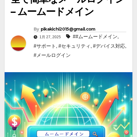
– ムームードメイン
By
pikakichi2015@gmail.com
##ムームードメイン
,
1月 27, 2025
#サポート
,
#セキュリティ
,
#デバイス対応
,
#メールログイン