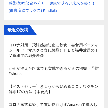
感染症対策: 命を守り、健康で明るい未来を築く！
(健康増進ブックス) Kindle版
最近の投稿
コロナ対策・飛沫感染防止に飲食・会食用パーティ
シールド（マスク会食代替品）ＦＢＣ福井放送のＴ
Ｖ番組での紹介映像
がんが消えた!? 家でも実践できるがんの治療・予防
#shorts
【ベストセラー】きょうから始めるコロナワクチン
解毒17の方法【本要約】
コロナ家族感染して買い物行けずAmazonで購入し