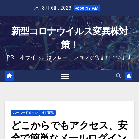
Skip
木. 8月 6th, 2026
4:58:59 AM
to
content
新型コロナウイルス変異株対
策！
PR：本サイトにはプロモーションが含まれています
ムームードメイン
推し商品
どこからでもアクセス、安
全で簡単なメールログイン