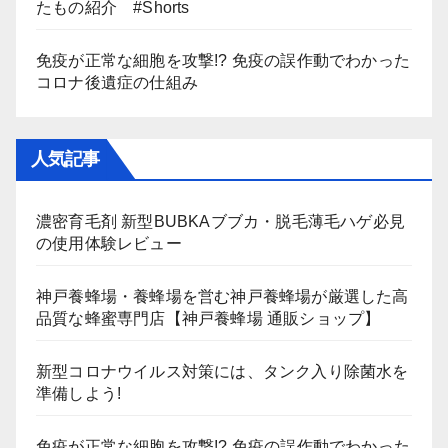
たもの紹介 #Shorts
免疫が正常な細胞を攻撃!? 免疫の誤作動でわかった
コロナ後遺症の仕組み
人気記事
濃密育毛剤 新型BUBKAブブカ・脱毛薄毛ハゲ必見
の使用体験レビュー
神戸養蜂場・養蜂場を営む神戸養蜂場が厳選した高
品質な蜂蜜専門店【神戸養蜂場 通販ショップ】
新型コロナウイルス対策には、タンク入り除菌水を
準備しよう!
免疫が正常な細胞を攻撃!? 免疫の誤作動でわかった