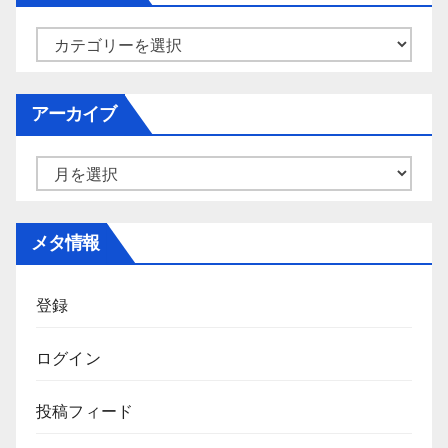
カ
テ
ゴ
アーカイブ
リ
ー
ア
ー
カ
メタ情報
イ
ブ
登録
ログイン
投稿フィード