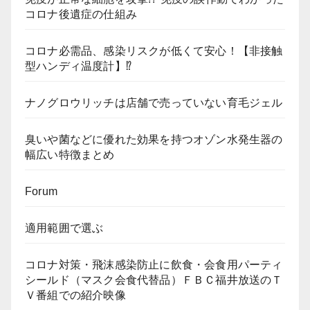
コロナ後遺症の仕組み
コロナ必需品、感染リスクが低くて安心！【非接触
型ハンディ温度計】⁉
ナノグロウリッチは店舗で売っていない育毛ジェル
臭いや菌などに優れた効果を持つオゾン水発生器の
幅広い特徴まとめ
Forum
適用範囲で選ぶ
コロナ対策・飛沫感染防止に飲食・会食用パーティ
シールド（マスク会食代替品）ＦＢＣ福井放送のＴ
Ｖ番組での紹介映像