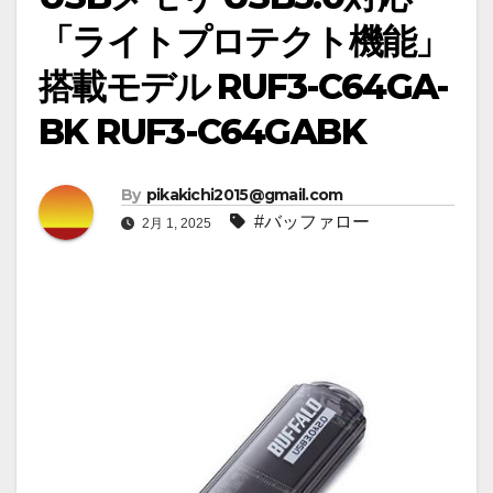
「ライトプロテクト機能」
搭載モデル RUF3-C64GA-
BK RUF3-C64GABK
By
pikakichi2015@gmail.com
#バッファロー
2月 1, 2025