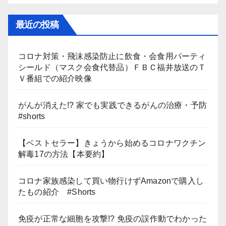
最近の投稿
コロナ対策・飛沫感染防止に飲食・会食用パーティ
シールド（マスク会食代替品）ＦＢＣ福井放送のＴ
Ｖ番組での紹介映像
がんが消えた!? 家でも実践できるがんの治療・予防
#shorts
【ベストセラー】きょうから始めるコロナワクチン
解毒17の方法【本要約】
コロナ家族感染して買い物行けずAmazonで購入し
たもの紹介 #Shorts
免疫が正常な細胞を攻撃!? 免疫の誤作動でわかった