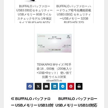
BUFFALO バッファロー
BUFFALO バッファロー ハ
USB3.0対応セキュリティー
ードウェア暗号化機能搭載
USBメモリー 8GB ウイル
USB3.0対応 セキュリティ
スチェックモデル 1年保証
ーUSBメモリー 32GB
RUF3-HSL32G
タイプ RUF3-HSL8GTV
TENKAPAS Mサイズ PE手
袋 16，000枚 （200枚入り
×10箱×8セット） 使い捨て
抗菌 ウイルス対策
glove003-m
投
BUFFALO バッファロ
BUFFALO バッファロー
ー USBメモリー USB3.0対
USBメモリー USB3.0対応