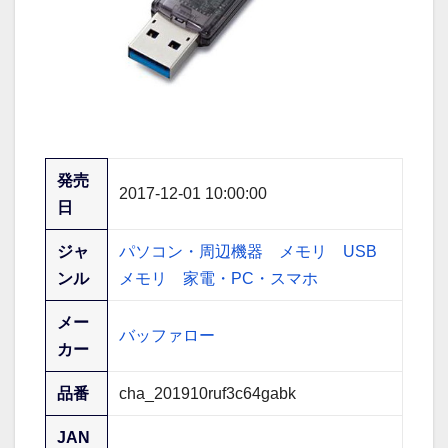
発売
2017-12-01 10:00:00
日
ジャ
パソコン・周辺機器
メモリ
USB
ンル
メモリ
家電・PC・スマホ
メー
バッファロー
カー
品番
cha_201910ruf3c64gabk
JAN