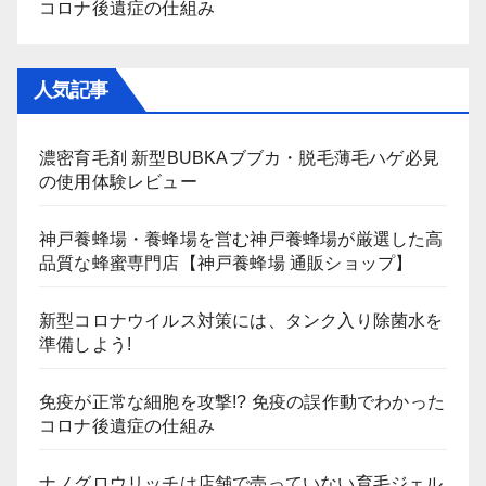
コロナ後遺症の仕組み
人気記事
濃密育毛剤 新型BUBKAブブカ・脱毛薄毛ハゲ必見
の使用体験レビュー
神戸養蜂場・養蜂場を営む神戸養蜂場が厳選した高
品質な蜂蜜専門店【神戸養蜂場 通販ショップ】
新型コロナウイルス対策には、タンク入り除菌水を
準備しよう!
免疫が正常な細胞を攻撃!? 免疫の誤作動でわかった
コロナ後遺症の仕組み
ナノグロウリッチは店舗で売っていない育毛ジェル