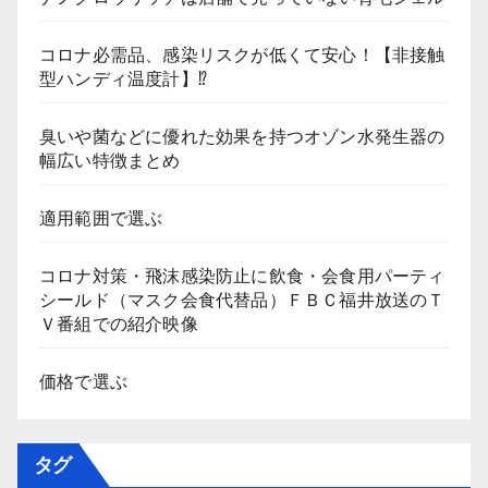
コロナ必需品、感染リスクが低くて安心！【非接触
型ハンディ温度計】⁉
臭いや菌などに優れた効果を持つオゾン水発生器の
幅広い特徴まとめ
適用範囲で選ぶ
コロナ対策・飛沫感染防止に飲食・会食用パーティ
シールド（マスク会食代替品）ＦＢＣ福井放送のＴ
Ｖ番組での紹介映像
価格で選ぶ
タグ