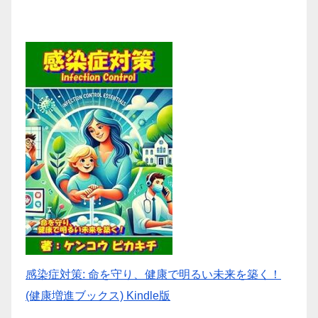
感染症対策: 命を守り、健康で明るい未来を築く！
(健康増進ブックス) Kindle版