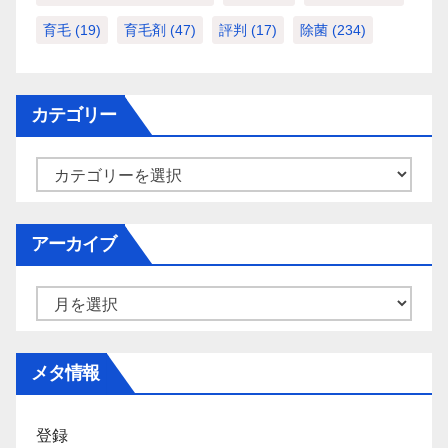
育毛
(19)
育毛剤
(47)
評判
(17)
除菌
(234)
カテゴリー
カ
テ
ゴ
アーカイブ
リ
ー
ア
ー
カ
メタ情報
イ
ブ
登録