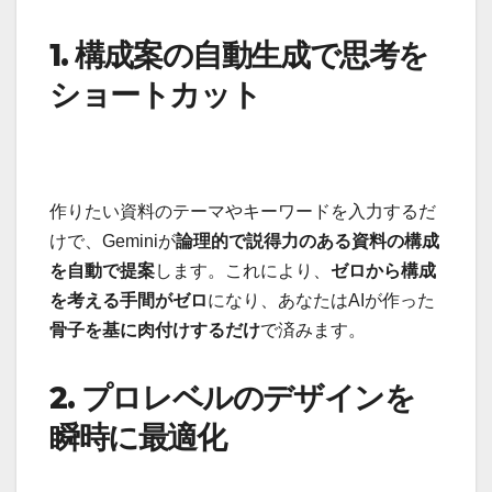
1. 構成案の自動生成で思考を
ショートカット
作りたい資料のテーマやキーワードを入力するだ
けで、Geminiが
論理的で説得力のある資料の構成
を自動で提案
します。これにより、
ゼロから構成
を考える手間がゼロ
になり、あなたはAIが作った
骨子を基に肉付けするだけ
で済みます。
2. プロレベルのデザインを
瞬時に最適化