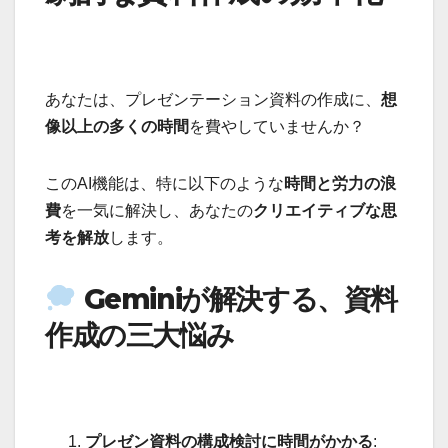
あなたは、プレゼンテーション資料の作成に、
想
像以上の多くの時間
を費やしていませんか？
このAI機能は、特に以下のような
時間と労力の浪
費
を一気に解決し、あなたの
クリエイティブな思
考を解放
します。
Geminiが解決する、資料
作成の三大悩み
プレゼン資料の構成検討に時間がかかる
: