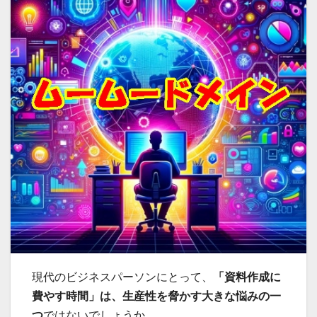
現代のビジネスパーソンにとって、
「資料作成に
費やす時間」は、生産性を脅かす大きな悩みの一
つ
ではないでしょうか。