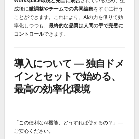
Workspace環境と完全に統合
されているため、生
成後に
微調整やチームでの共同編集
をすぐに行う
ことができます。これにより、AIの力を借りて効
率化しつつも、
最終的な品質は人間の手で完璧に
コントロール
できます。
導入について — 独自ドメ
インとセットで始める、
最高の効率化環境
「この便利なAI機能、どうすれば使えるの？」—
ご安心ください。