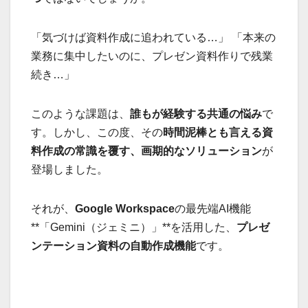
「気づけば資料作成に追われている…」 「本来の
業務に集中したいのに、プレゼン資料作りで残業
続き…」
このような課題は、
誰もが経験する共通の悩み
で
す。しかし、この度、その
時間泥棒とも言える資
料作成の常識を覆す、画期的なソリューション
が
登場しました。
それが、
Google Workspace
の最先端AI機能
**「Gemini（ジェミニ）」**を活用した、
プレゼ
ンテーション資料の自動作成機能
です。