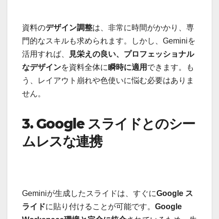
資料の
デザイン調整
は、非常に時間がかかり、専
門的なスキルも求められます。しかし、Geminiを
活用すれば、
見栄えの良い、プロフェッショナル
なデザイン
を資料全体に
瞬時に適用
できます。も
う、レイアウト崩れや色使いに悩む必要はありま
せん。
3. Google スライドとのシー
ムレスな連携
Geminiが生成したスライドは、すぐに
Google ス
ライド
に貼り付けることが可能です。
Google