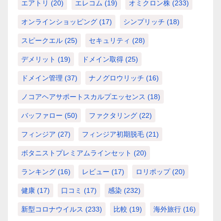
エアトリ
(20)
エレコム
(19)
オミクロン株
(233)
オンラインショッピング
(17)
シンプリッチ
(18)
スピークエル
(25)
セキュリティ
(28)
デメリット
(19)
ドメイン取得
(25)
ドメイン管理
(37)
ナノグロウリッチ
(16)
ノコアヘアサポートスカルプエッセンス
(18)
バッファロー
(50)
ファクタリング
(22)
フィンジア
(27)
フィンジア初期脱毛
(21)
ボタニストプレミアムラインセット
(20)
ランキング
(16)
レビュー
(17)
ロリポップ
(20)
健康
(17)
口コミ
(17)
感染
(232)
新型コロナウイルス
(233)
比較
(19)
海外旅行
(16)