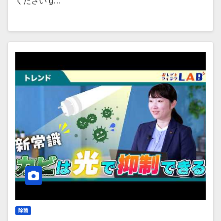
ください g…
除菌