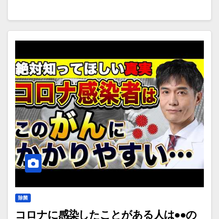
除菌
コロナに感染したことがある人は●●の