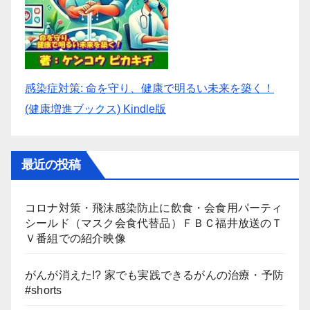
感染症対策: 命を守り、健康で明るい未来を築く！
(健康増進ブックス) Kindle版
最近の投稿
コロナ対策・飛沫感染防止に飲食・会食用パーティ
シールド（マスク会食代替品）ＦＢＣ福井放送のＴ
Ｖ番組での紹介映像
がんが消えた!? 家でも実践できるがんの治療・予防
#shorts