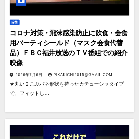
除菌
コロナ対策・飛沫感染防止に飲食・会食
用パーティシールド（マスク会食代替
品）ＦＢＣ福井放送のＴＶ番組での紹介
映像
2026年7月6日
PIKAKICHI2015@GMAIL.COM
★丸い２こぶバネ形状を持ったカチューシャタイプ
で、フィットし…