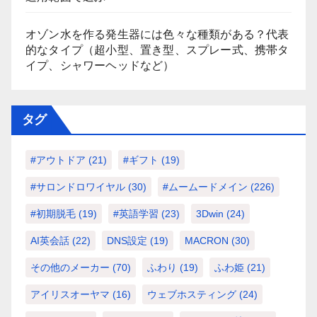
オゾン水を作る発生器には色々な種類がある？代表
的なタイプ（超小型、置き型、スプレー式、携帯タ
イプ、シャワーヘッドなど）
タグ
#アウトドア
(21)
#ギフト
(19)
#サロンドロワイヤル
(30)
#ムームードメイン
(226)
#初期脱毛
(19)
#英語学習
(23)
3Dwin
(24)
AI英会話
(22)
DNS設定
(19)
MACRON
(30)
その他のメーカー
(70)
ふわり
(19)
ふわ姫
(21)
アイリスオーヤマ
(16)
ウェブホスティング
(24)