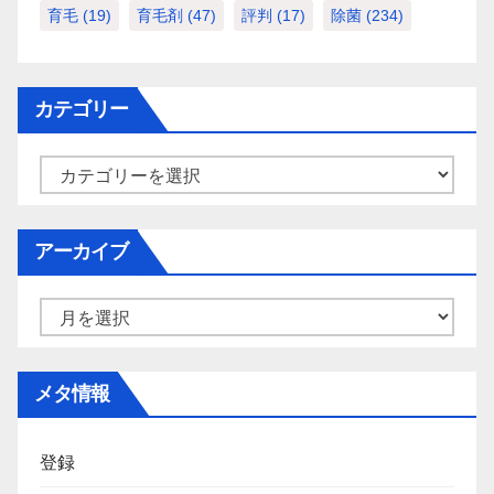
育毛
(19)
育毛剤
(47)
評判
(17)
除菌
(234)
カテゴリー
カ
テ
ゴ
アーカイブ
リ
ー
ア
ー
カ
メタ情報
イ
ブ
登録