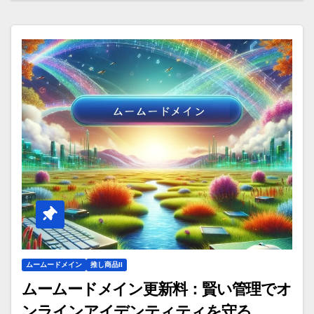
ムームードメイン
推し商品II
ムームードメイン更新料：賢い管理でオ
ンラインアイデンティティを守る