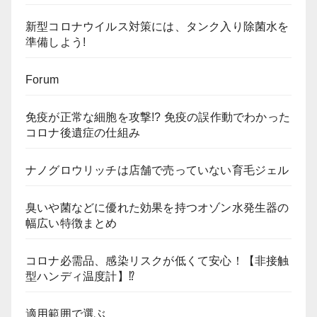
新型コロナウイルス対策には、タンク入り除菌水を
準備しよう!
Forum
免疫が正常な細胞を攻撃!? 免疫の誤作動でわかった
コロナ後遺症の仕組み
ナノグロウリッチは店舗で売っていない育毛ジェル
臭いや菌などに優れた効果を持つオゾン水発生器の
幅広い特徴まとめ
コロナ必需品、感染リスクが低くて安心！【非接触
型ハンディ温度計】⁉
適用範囲で選ぶ