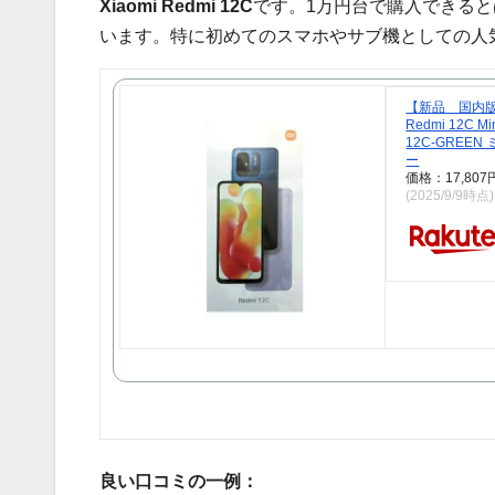
Xiaomi Redmi 12C
です。1万円台で購入できる
います。特に初めてのスマホやサブ機としての人
【新品 国内版】
Redmi 12C Mi
12C-GREEN
ー
価格：17,80
(2025/9/9時点)
良い口コミの一例：