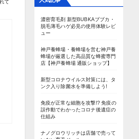
人気記事
れて
濃密育毛剤 新型BUBKAブブカ・
脱毛薄毛ハゲ必見の使用体験レビ
ュー
神戸養蜂場・養蜂場を営む神戸養
蜂場が厳選した高品質な蜂蜜専門
店【神戸養蜂場 通販ショップ】
新型コロナウイルス対策には、タ
ンク入り除菌水を準備しよう!
免疫が正常な細胞を攻撃!? 免疫の
誤作動でわかったコロナ後遺症の
仕組み
ナノグロウリッチは店舗で売って