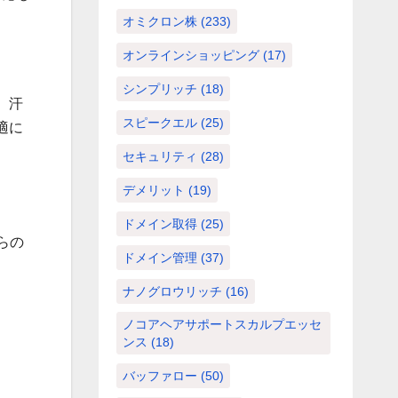
オミクロン株
(233)
オンラインショッピング
(17)
シンプリッチ
(18)
、汗
スピークエル
(25)
適に
セキュリティ
(28)
デメリット
(19)
ドメイン取得
(25)
らの
ドメイン管理
(37)
ナノグロウリッチ
(16)
ノコアヘアサポートスカルプエッセ
ンス
(18)
バッファロー
(50)