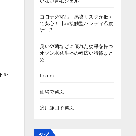
いない育毛ジェル
コロナ必需品、感染リスクが低く
て安心！【非接触型ハンディ温度
計】⁉
臭いや菌などに優れた効果を持つ
オゾン水発生器の幅広い特徴まと
め
トを
Forum
価格で選ぶ
適用範囲で選ぶ
タグ