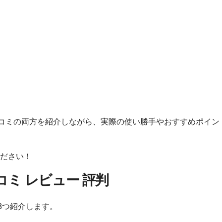
」
」
い口コミの両方を紹介しながら、実際の使い勝手やおすすめポイン
ださい！
い口コミ レビュー 評判
を3つ紹介します。