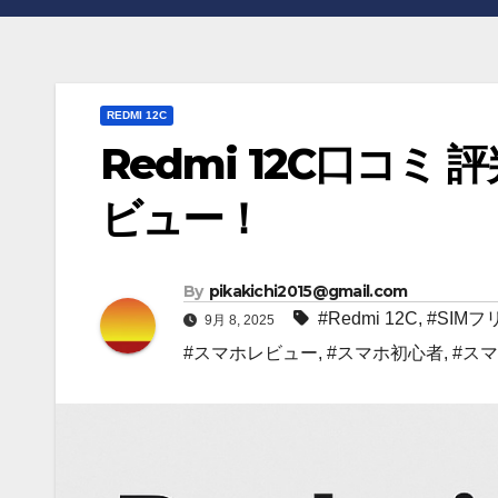
REDMI 12C
Redmi 12C口コ
ビュー！
By
pikakichi2015@gmail.com
#Redmi 12C
,
#SIMフ
9月 8, 2025
#スマホレビュー
,
#スマホ初心者
,
#ス