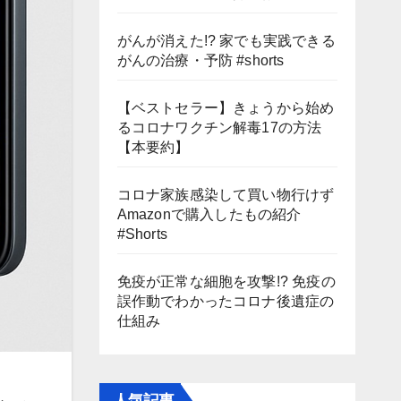
がんが消えた!? 家でも実践できる
がんの治療・予防 #shorts
【ベストセラー】きょうから始め
るコロナワクチン解毒17の方法
【本要約】
コロナ家族感染して買い物行けず
Amazonで購入したもの紹介
#Shorts
免疫が正常な細胞を攻撃!? 免疫の
誤作動でわかったコロナ後遺症の
仕組み