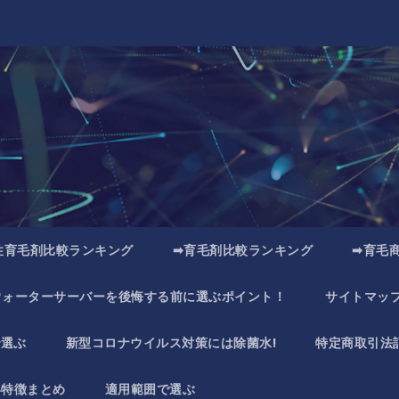
性育毛剤比較ランキング
➡育毛剤比較ランキング
➡育毛
ウォーターサーバーを後悔する前に選ぶポイント！
サイトマッ
で選ぶ
新型コロナウイルス対策には除菌水!
特定商取引法
い特徴まとめ
適用範囲で選ぶ