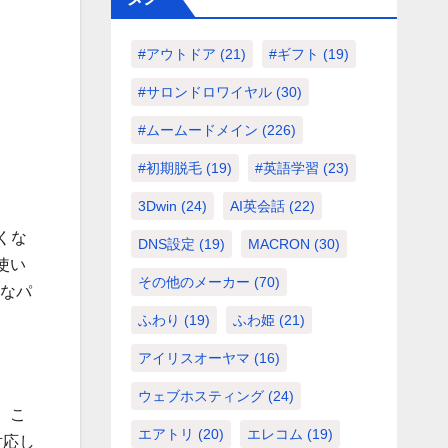
#アウトドア
(21)
#ギフト
(19)
#サロンドロワイヤル
(30)
#ムームードメイン
(226)
#初期脱毛
(19)
#英語学習
(23)
3Dwin
(24)
AI英会話
(22)
くな
DNS設定
(19)
MACRON
(30)
使い
その他のメーカー
(70)
分なパ
ふわり
(19)
ふわ姫
(21)
アイリスオーヤマ
(16)
ウェブホスティング
(24)
。こ
エアトリ
(20)
エレコム
(19)
対応し