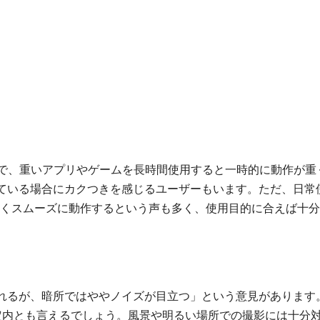
」
ォンで、重いアプリやゲームを長時間使用すると一時的に動作が重
ている場合にカクつきを感じるユーザーもいます。ただ、日常
ど問題なくスムーズに動作するという声も多く、使用目的に合えば十
れるが、暗所ではややノイズが目立つ」という意見があります
定内とも言えるでしょう。風景や明るい場所での撮影には十分