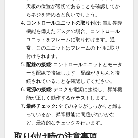
天板の位置が適切であることを確認してか
らネジを締めると良いでしょう。
コントロールユニットの取り付け
: 電動昇降
機能を備えたデスクの場合、コントロール
ユニットをフレームに取り付けます。通
常、このユニットはフレームの下側に取り
付けられます。
配線の接続
: コントロールユニットとモータ
ーを配線で接続します。配線がきちんと接
続されていることを確認してください。
電源の接続
: デスクを電源に接続し、昇降機
能が正しく動作するかテストします。
最終チェック
: 全てのネジがしっかりと締ま
っているか、昇降機能に問題がないかな
ど、最終的なチェックを行います。
取り付け時の注意事項