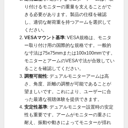
り付けるモニターの重量を支えることがで
きる必要があります。製品の仕様を確認
し、適切な耐荷重を持つアームを選択して
ください。
VESAマウント基準
: VESA規格は、モニタ
ー取り付け用の国際的な規格です。一般的
な寸法は75x75mmまたは100x100mmです。
モニターとアームのVESA寸法が合致してい
ることを確認してください。
調整可能性
: デュアルモニターアームは高
さ、角度、距離の調整が可能であることが
望ましいです。これにより、ユーザーに合
った最適な視聴体験を提供できます。
安定性基準
: デュアルモニター設置時の安定
性も重要です。アームがモニターの重さに
耐え、振動や動きによってモニターが揺れ