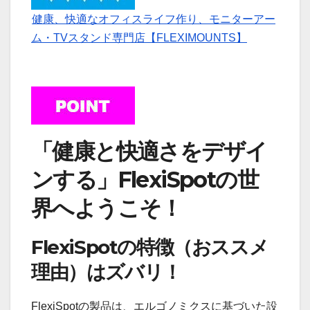
健康、快適なオフィスライフ作り、モニターアー
ム・TVスタンド専門店【FLEXIMOUNTS】
「健康と快適さをデザイ
ンする」FlexiSpotの世
界へようこそ！
FlexiSpotの特徴（おススメ
理由）はズバリ！
FlexiSpotの製品は、エルゴノミクスに基づいた設