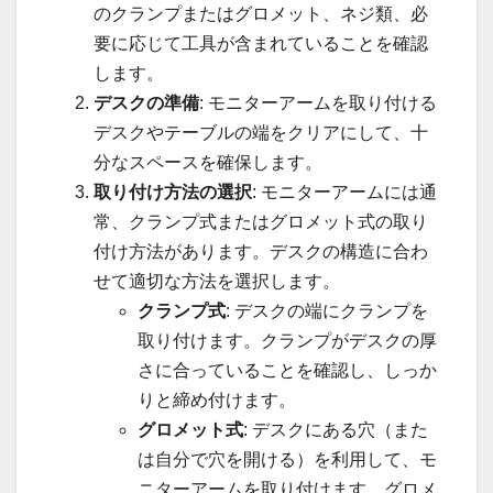
のクランプまたはグロメット、ネジ類、必
要に応じて工具が含まれていることを確認
します。
デスクの準備
: モニターアームを取り付ける
デスクやテーブルの端をクリアにして、十
分なスペースを確保します。
取り付け方法の選択
: モニターアームには通
常、クランプ式またはグロメット式の取り
付け方法があります。デスクの構造に合わ
せて適切な方法を選択します。
クランプ式
: デスクの端にクランプを
取り付けます。クランプがデスクの厚
さに合っていることを確認し、しっか
りと締め付けます。
グロメット式
: デスクにある穴（また
は自分で穴を開ける）を利用して、モ
ニターアームを取り付けます。グロメ