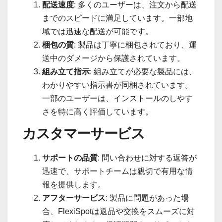
配送速度
: 多くのユーザーは、注文から配送
までのスピードに満足しています。一部地
域では迅速な配送が可能です。
梱包の質
: 製品は丁寧に梱包されており、運
送中のダメージから保護されています。
組み立て指示
: 組み立てが必要な製品には、
わかりやすい指示書が同梱されています。
一部のユーザーは、インストールのしやす
さを特に高く評価しています。
カスタマーサービス
サポートの品質
: 問い合わせに対する返答が
迅速で、サポートチームは親切で有用な情
報を提供します。
アフターサービス
: 製品に問題があった場
合、FlexiSpotは返品や交換をスムーズに対