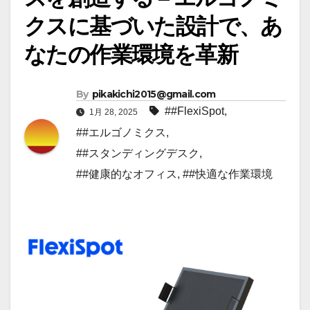
クスに基づいた設計で、あ
なたの作業環境を革新
By
pikakichi2015@gmail.com
##FlexiSpot
,
1月 28, 2025
##エルゴノミクス
,
##スタンディングデスク
,
##健康的なオフィス
,
##快適な作業環境