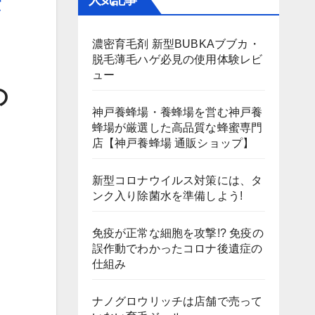
人気記事
濃密育毛剤 新型BUBKAブブカ・
脱毛薄毛ハゲ必見の使用体験レビ
ュー
の
神戸養蜂場・養蜂場を営む神戸養
蜂場が厳選した高品質な蜂蜜専門
店【神戸養蜂場 通販ショップ】
新型コロナウイルス対策には、タ
ンク入り除菌水を準備しよう!
免疫が正常な細胞を攻撃!? 免疫の
誤作動でわかったコロナ後遺症の
仕組み
ナノグロウリッチは店舗で売って