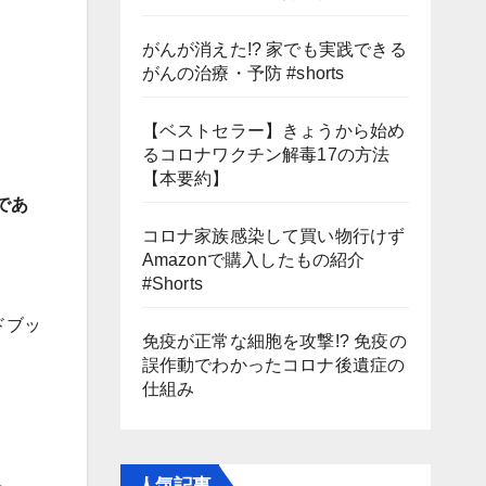
がんが消えた!? 家でも実践できる
がんの治療・予防 #shorts
【ベストセラー】きょうから始め
るコロナワクチン解毒17の方法
【本要約】
であ
コロナ家族感染して買い物行けず
Amazonで購入したもの紹介
#Shorts
ドブッ
免疫が正常な細胞を攻撃!? 免疫の
誤作動でわかったコロナ後遺症の
仕組み