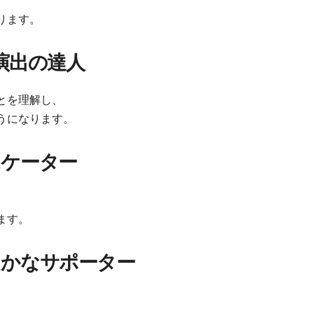
ります。
演出の達人
とを理解し、
うになります。
ニケーター
ます。
たかなサポーター