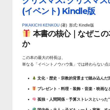
クリスマス: クリスマ
(イベント)
Kindle版
PIKAKICHI KENKOU
(著)
形式:
Kindle版
本書の核心｜なぜこの
か
この本の最大の特長は、
単なる「イベントノウハウ集」では終わらない点
文化・歴史・宗教的背景まで踏み込んだ
プレゼント・料理・装飾・音楽・映画な
孤独・人間関係・予算ストレスといった“
国内外・大人・子ども・一人・家族、す