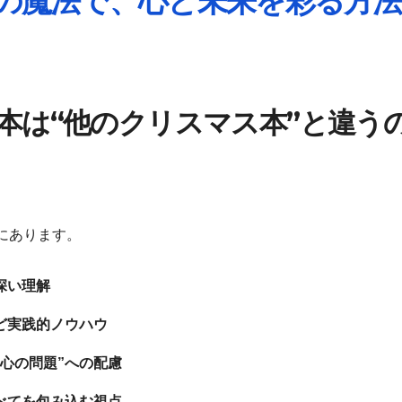
スの魔法で、心と未来を彩る方法
本は“他のクリスマス本”と違う
にあります。
深い理解
ど実践的ノウハウ
心の問題”への配慮
べてを包み込む視点