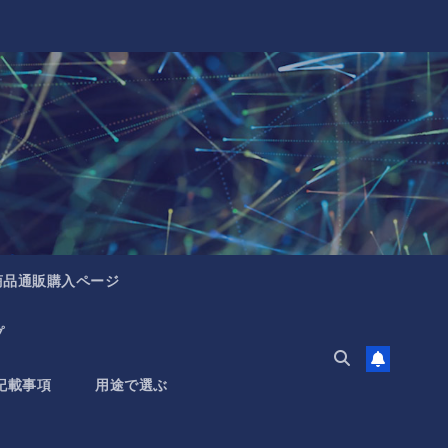
商品通販購入ページ
プ
記載事項
用途で選ぶ