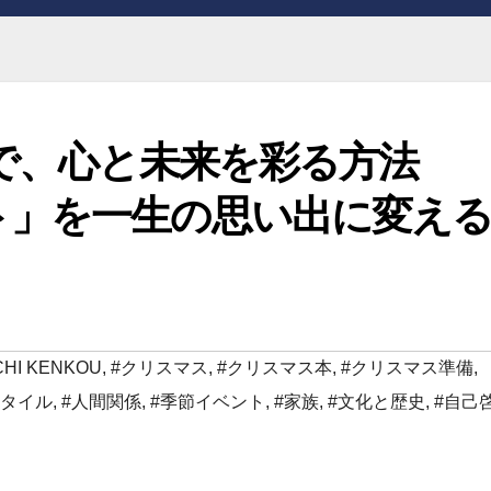
で、心と未来を彩る方法
ト」を一生の思い出に変え
CHI KENKOU
,
#クリスマス
,
#クリスマス本
,
#クリスマス準備
,
スタイル
,
#人間関係
,
#季節イベント
,
#家族
,
#文化と歴史
,
#自己