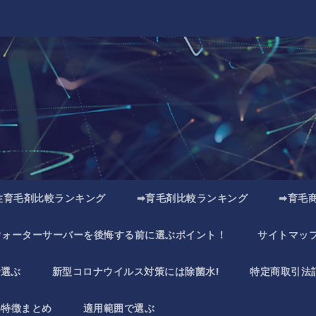
性育毛剤比較ランキング
➡育毛剤比較ランキング
➡育毛
ウォーターサーバーを後悔する前に選ぶポイント！
サイトマッ
で選ぶ
新型コロナウイルス対策には除菌水!
特定商取引法
い特徴まとめ
適用範囲で選ぶ