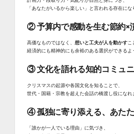
計画力・段取り力・気配りが自然と身につき、
「あなたがいるから楽しい」と言われる存在にな
② 予算内で感動を生む節約×
高価なものではなく、
想いと工夫が人を動かす
こ
経済的にも精神的にも余裕のある選択ができるよ
③ 文化を語れる知的コミュ
クリスマスの起源や各国文化を知ることで、
世代・国籍・宗教を超えた会話の橋渡し役になれ
④ 孤独に寄り添える、あた
「誰かが一人でいる理由」に気づき、