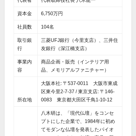
代表者
代表取締役社長 八木龍一
資本金
6,750万円
社員数
104名
取引銀
三菱UFJ銀行（今里支店）、三井住
行
友銀行（深江橋支店）
事業内
商品企画・販売（インテリア用
容
品、メモリアルファニチャー）
大阪本社: 〒537-0011 大阪市東成
区東今里2-7-37 / 東京支店: 〒146-
所在地
0083 東京都大田区千鳥1-10-12
八木研は、「現代仏壇」をコンセ
プトにした企業で、1984年に初め
てモダンな仏壇を発表したパイオ