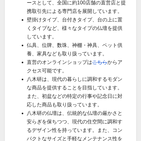
ースとして、全国に約100店舗の直営店と提
携取引先による専門店を展開しています。
壁掛けタイプ、台付きタイプ、台の上に置
くタイプなど、様々なタイプの仏壇を提供
しています。
仏具、位牌、数珠、神棚・神具、ペット供
養、家具なども取り扱っています。
直営のオンラインショップは
こちら
からア
クセス可能です。
八木研は、現代の暮らしに調和するモダン
な商品を提供することを目指しています。
また、初盆などの特定の行事や記念日に対
応した商品も取り扱っています。
八木研の仏壇は、伝統的な仏壇の厳かさと
安らぎを保ちつつ、現代の住空間に調和す
るデザイン性を持っています。また、コン
パクトなサイズと手軽なメンテナンス性を