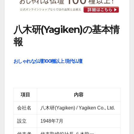
八木研(Yagiken)の基本情
報
おしゃれな仏壇100種以上 現代仏壇
項目
内容
会社名
八木研(Yagiken) / Yagiken Co., Ltd.
設立
1948年7月