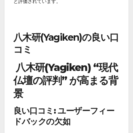
と評価されています。
八木研(Yagiken)の良い口
コミ
八木研(Yagiken) “現代
仏壇の評判” が高まる背
景
良い口コミ: ユーザーフィー
ドバックの欠如