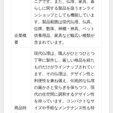
ニアです。また、仏壇、家具、暮
らしに関する製品を扱うオンライ
ンショップとしても機能していま
す。製品範囲は現代仏壇、仏具、
位牌、数珠、神棚・神具、ペット
企業概
供養用品、家具など幅広い種類が
要
含まれています。
現代仏壇は、職人がひとつひとつ
丁寧に製作し、厳しい検品を経た
ものだけがラインナップされてい
ます。その仏壇は、デザイン性と
利便性を兼ね備え、伝統的な仏壇
の厳かさと安らぎを保ちつつ、現
代の住空間に調和するデザイン性
を持っています。コンパクトなサ
商品特
イズや手軽なメンテナンス性も特