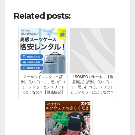
Related posts:
アールワイレンタルの評
「SOMPOで乗ーる」【徹
判、良い 口コミ、悪い口コ
底解説】評判、良い 口コ
ミ、メリットとデメリット
ミ、悪い口コミ、メリット
はどうなの？【徹底解説】
とデメリットはどうなの？