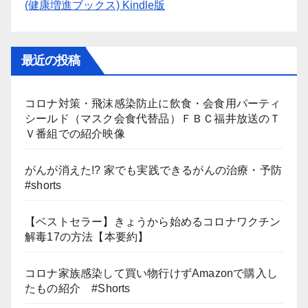
(健康増進ブックス) Kindle版
最近の投稿
コロナ対策・飛沫感染防止に飲食・会食用パーティ
シールド（マスク会食代替品）ＦＢＣ福井放送のＴ
Ｖ番組での紹介映像
がんが消えた!? 家でも実践できるがんの治療・予防
#shorts
【ベストセラー】きょうから始めるコロナワクチン
解毒17の方法【本要約】
コロナ家族感染して買い物行けずAmazonで購入し
たもの紹介 #Shorts