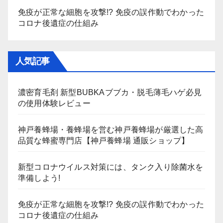
免疫が正常な細胞を攻撃!? 免疫の誤作動でわかった
コロナ後遺症の仕組み
人気記事
濃密育毛剤 新型BUBKAブブカ・脱毛薄毛ハゲ必見
の使用体験レビュー
神戸養蜂場・養蜂場を営む神戸養蜂場が厳選した高
品質な蜂蜜専門店【神戸養蜂場 通販ショップ】
新型コロナウイルス対策には、タンク入り除菌水を
準備しよう!
免疫が正常な細胞を攻撃!? 免疫の誤作動でわかった
コロナ後遺症の仕組み