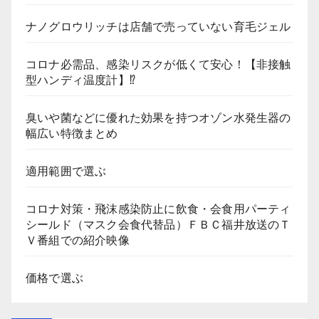
ナノグロウリッチは店舗で売っていない育毛ジェル
コロナ必需品、感染リスクが低くて安心！【非接触
型ハンディ温度計】⁉
臭いや菌などに優れた効果を持つオゾン水発生器の
幅広い特徴まとめ
適用範囲で選ぶ
コロナ対策・飛沫感染防止に飲食・会食用パーティ
シールド（マスク会食代替品）ＦＢＣ福井放送のＴ
Ｖ番組での紹介映像
価格で選ぶ