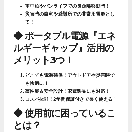
車中泊やバンライフでの長距離移動時！
災害時の自宅や避難所での非常用電源とし
て！
◆ ポータブル電源『エネ
ルギーギャップ』活用の
メリット3つ！
どこでも電源確保！アウトドアや災害時で
も快適に！
高性能＆安全設計！家電製品にも対応！
コスパ抜群！2年間保証付きで長く使える！
◆ 使用前に困っているこ
とは？