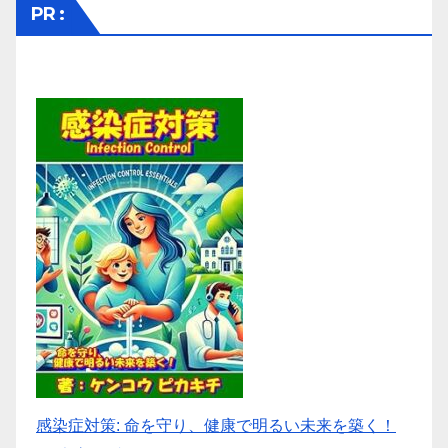
PR :
感染症対策: 命を守り、健康で明るい未来を築く！