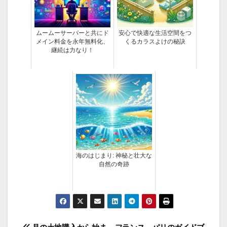
ムームーサーバーと共にド
安心で快適な生活空間をつ
メイン料金を永年無料化、
くるカラスよけの秘訣
継続は力なり！
海のはじまり: 神秘と壮大な
自然の奇跡