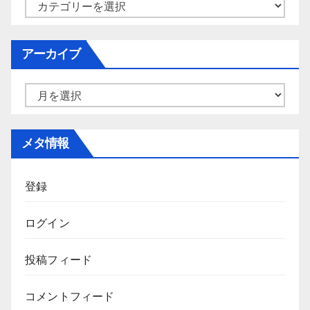
カ
テ
ゴ
アーカイブ
リ
ー
ア
ー
カ
メタ情報
イ
ブ
登録
ログイン
投稿フィード
コメントフィード