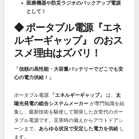
医療機器や防災ラジオのバックアップ電源
として！
◆ ポータブル電源『エネ
ルギーギャップ』 のおス
スメ理由はズバリ！
「信頼の高性能・大容量バッテリーでどこでも安
心の電力供給！」
ポータブル電源
「エネルギーギャップ」
は、
太
陽光発電の総合システムメーカー
が専門知識を結
集し、最新技術を駆使して開発した次世代のポー
タブル電源です。災害時の備えからアウトドアシ
ーンまで、
あらゆる状況で安定した電力を供給
し
ます。