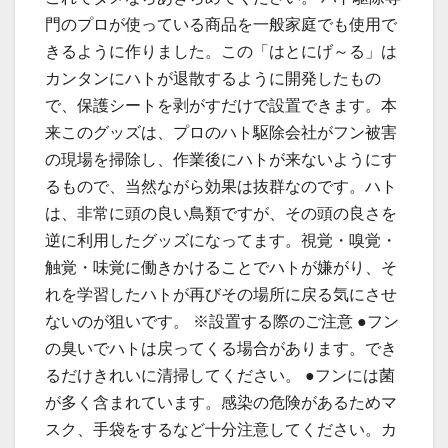
門のプロが使っている商品を一般家庭でも使用で
きるように作りました。この「はとにげ～る」は
カンタンにハトが退散するように開発したもの
で、保護シートを剥がすだけで設置できます。本
来このグッズは、プロのハト駆除会社がフン被害
の現場を掃除し、作業後にハトが来ないようにす
るもので、当然ながら効果は抜群なのです。ハト
は、非常に頭の良い鳥類ですが、その頭の良さを
逆に利用したグッズになってます。視覚・嗅覚・
触覚・味覚に働きかけることでハトが嫌がり、そ
れを学習したハトが再びその場所に戻る気にさせ
ないのが狙いです。 ※設置する際のご注意 ●フン
の臭いでハトは戻ってくる場合があります。でき
るだけきれいに清掃してください。 ●フンには菌
が多く含まれています。感染の危険があるためマ
スク、手袋をするなど十分注意してください。カ