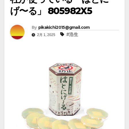
げ〜る」 805982X5
By
pikakichi2015@gmail.com
#浩生
2月 1, 2025