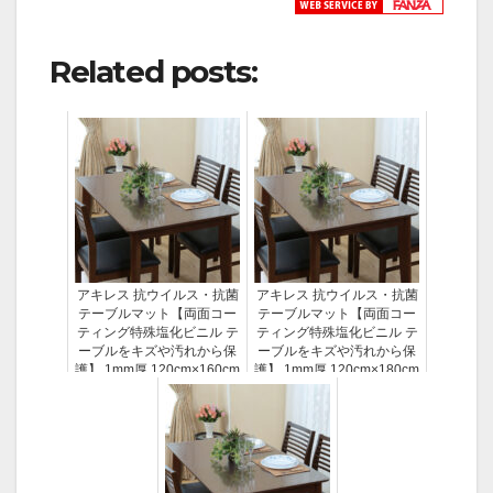
Related posts:
アキレス 抗ウイルス・抗菌
アキレス 抗ウイルス・抗菌
テーブルマット【両面コー
テーブルマット【両面コー
ティング特殊塩化ビニル テ
ティング特殊塩化ビニル テ
ーブルをキズや汚れから保
ーブルをキズや汚れから保
護】 1mm厚 120cm×160cm
護】 1mm厚 120cm×180cm
ACH63620
ACH63637