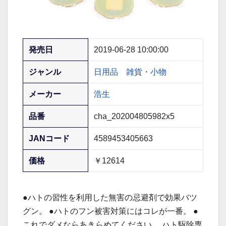
発売日
2019-06-28 10:00:00
ジャンル
日用品
雑貨・小物
メーカー
浩生
品番
cha_202004805982x5
JANコード
4589453405663
価格
￥12614
●ハトの習性を利用した無害の忌避剤で効果バツ
グン。 ●ハトのフン被害対策にはコレが一番。 ●
これでダメならあきらめてください。 ハト駆除専