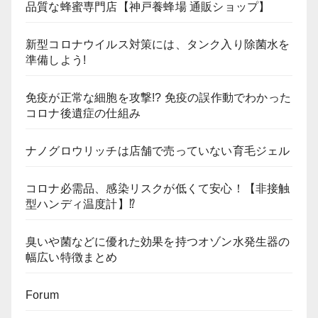
品質な蜂蜜専門店【神戸養蜂場 通販ショップ】
新型コロナウイルス対策には、タンク入り除菌水を
準備しよう!
免疫が正常な細胞を攻撃!? 免疫の誤作動でわかった
コロナ後遺症の仕組み
ナノグロウリッチは店舗で売っていない育毛ジェル
コロナ必需品、感染リスクが低くて安心！【非接触
型ハンディ温度計】⁉
臭いや菌などに優れた効果を持つオゾン水発生器の
幅広い特徴まとめ
Forum