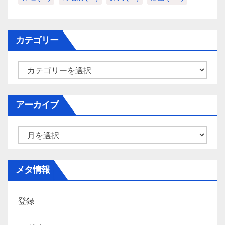
カテゴリー
カ
テ
ゴ
アーカイブ
リ
ー
ア
ー
カ
メタ情報
イ
ブ
登録