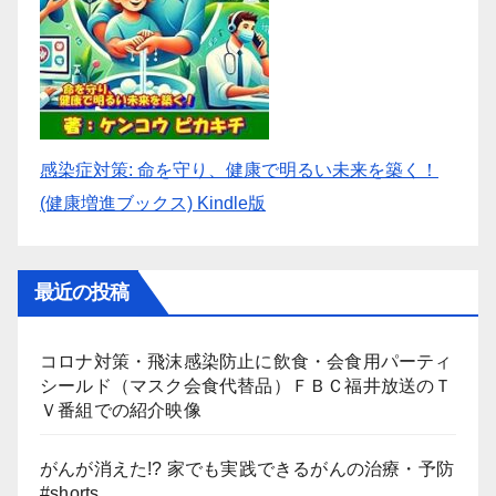
感染症対策: 命を守り、健康で明るい未来を築く！
(健康増進ブックス) Kindle版
最近の投稿
コロナ対策・飛沫感染防止に飲食・会食用パーティ
シールド（マスク会食代替品）ＦＢＣ福井放送のＴ
Ｖ番組での紹介映像
がんが消えた!? 家でも実践できるがんの治療・予防
#shorts