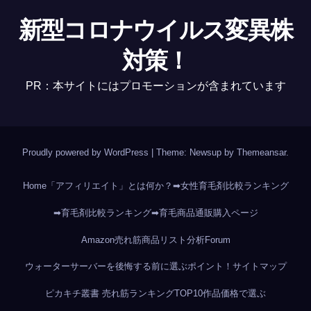
新型コロナウイルス変異株
対策！
PR：本サイトにはプロモーションが含まれています
Proudly powered by WordPress
|
Theme: Newsup by
Themeansar
.
Home
「アフィリエイト」とは何か？
➡女性育毛剤比較ランキング
➡育毛剤比較ランキング
➡育毛商品通販購入ページ
Amazon売れ筋商品リスト分析
Forum
ウォーターサーバーを後悔する前に選ぶポイント！
サイトマップ
ピカキチ叢書 売れ筋ランキングTOP10作品
価格で選ぶ