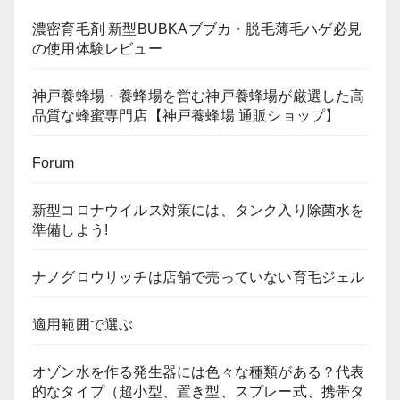
濃密育毛剤 新型BUBKAブブカ・脱毛薄毛ハゲ必見
の使用体験レビュー
神戸養蜂場・養蜂場を営む神戸養蜂場が厳選した高
品質な蜂蜜専門店【神戸養蜂場 通販ショップ】
Forum
新型コロナウイルス対策には、タンク入り除菌水を
準備しよう!
ナノグロウリッチは店舗で売っていない育毛ジェル
適用範囲で選ぶ
オゾン水を作る発生器には色々な種類がある？代表
的なタイプ（超小型、置き型、スプレー式、携帯タ