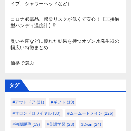
イプ、シャワーヘッドなど）
コロナ必需品、感染リスクが低くて安心！【非接触
型ハンディ温度計】⁉
臭いや菌などに優れた効果を持つオゾン水発生器の
幅広い特徴まとめ
価格で選ぶ
タグ
#アウトドア
(21)
#ギフト
(19)
#サロンドロワイヤル
(30)
#ムームードメイン
(226)
#初期脱毛
(19)
#英語学習
(23)
3Dwin
(24)