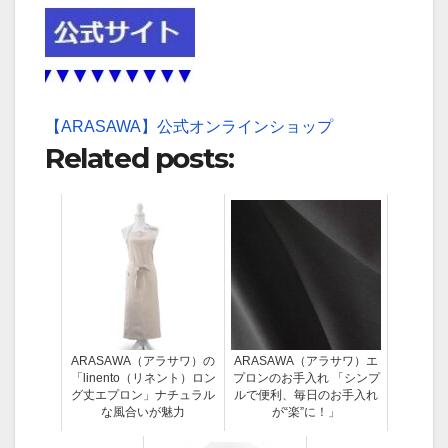
【ARASAWA】公式オンラインショップ
Related posts:
ARASAWA（アラサワ）の
ARASAWA（アラサワ）エ
「linento（リネント）ロン
プロンのお手入れ 「シンプ
グ丈エプロン」ナチュラル
ルで便利、毎日のお手入れ
な風合いが魅力
が“楽”に！」