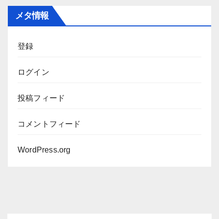
カ
メタ情報
イ
ブ
登録
ログイン
投稿フィード
コメントフィード
WordPress.org