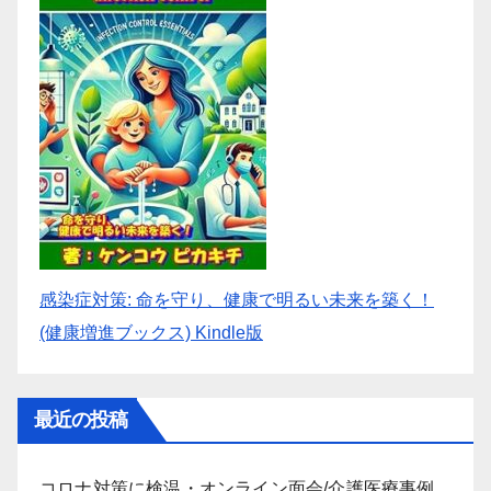
感染症対策: 命を守り、健康で明るい未来を築く！
(健康増進ブックス) Kindle版
最近の投稿
コロナ対策に検温・オンライン面会/介護医療事例