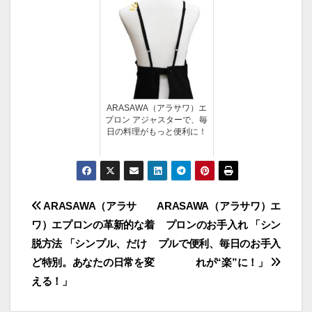
ARASAWA（アラサワ）エ
プロン アジャスターで、毎
日の料理がもっと便利に！
投
ARASAWA（アラサ
ARASAWA（アラサワ）エ
ワ）エプロンの革新的な着
プロンのお手入れ 「シン
稿
脱方法 「シンプル、だけ
プルで便利、毎日のお手入
ナ
ど特別。あなたの日常を変
れが“楽”に！」
える！」
ビ