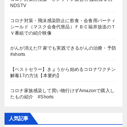
NDSTV
コロナ対策・飛沫感染防止に飲食・会食用パーティ
シールド（マスク会食代替品）ＦＢＣ福井放送のＴ
Ｖ番組での紹介映像
がんが消えた!? 家でも実践できるがんの治療・予防
#shorts
【ベストセラー】きょうから始めるコロナワクチン
解毒17の方法【本要約】
コロナ家族感染して買い物行けずAmazonで購入し
たもの紹介 #Shorts
人気記事