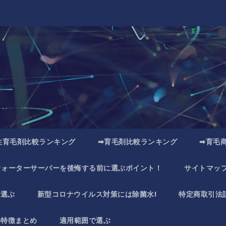
性育毛剤比較ランキング
➡育毛剤比較ランキング
➡育毛
ウォーターサーバーを後悔する前に選ぶポイント！
サイトマッ
で選ぶ
新型コロナウイルス対策には除菌水!
特定商取引法
い特徴まとめ
適用範囲で選ぶ