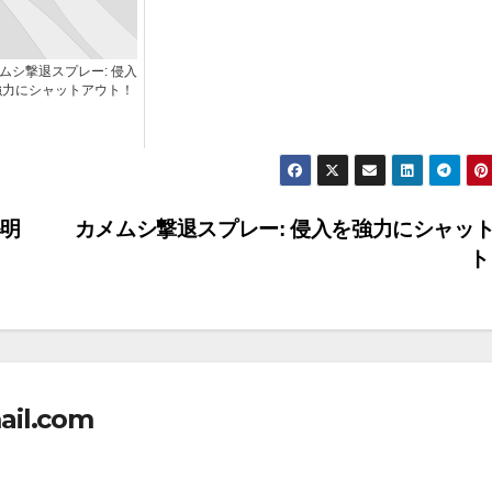
ムシ撃退スプレー: 侵入
強力にシャットアウト！
解明
カメムシ撃退スプレー: 侵入を強力にシャッ
ト
ail.com