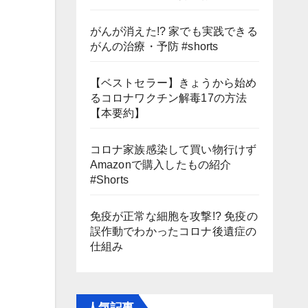
がんが消えた!? 家でも実践できる
がんの治療・予防 #shorts
【ベストセラー】きょうから始め
るコロナワクチン解毒17の方法
【本要約】
コロナ家族感染して買い物行けず
Amazonで購入したもの紹介
#Shorts
免疫が正常な細胞を攻撃!? 免疫の
誤作動でわかったコロナ後遺症の
仕組み