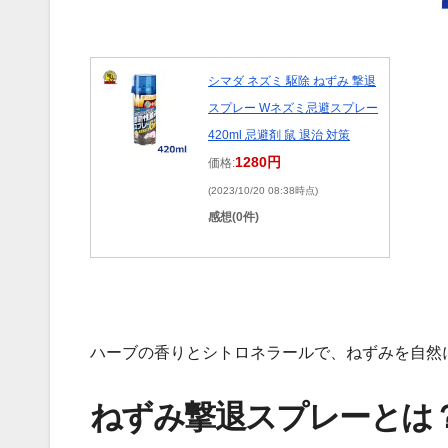
シマダ ネズミ 駆除 ねずみ 撃退
スプレー Wネズミ忌避スプレー
420ml 忌避剤 鼠 退治 対策
1280円
価格:
(2023/10/20 08:38時点)
感想(0件)
ハーブの香りとシトロネラールで、ねずみを自然
ねずみ撃退スプレーとは