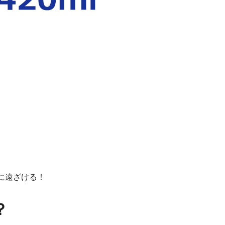
に遠ざける！
？