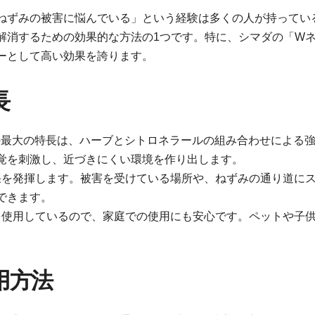
ねずみの被害に悩んでいる」という経験は多くの人が持ってい
解消するための効果的な方法の1つです。特に、シマダの「W
ーとして高い効果を誇ります。
長
の最大の特長は、ハーブとシトロネラールの組み合わせによる
覚を刺激し、近づきにくい環境を作り出します。
果を発揮します。被害を受けている場所や、ねずみの通り道に
できます。
を使用しているので、家庭での使用にも安心です。ペットや子
用方法