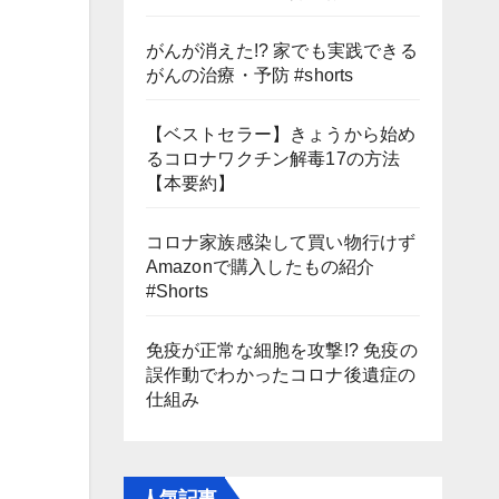
がんが消えた!? 家でも実践できる
がんの治療・予防 #shorts
【ベストセラー】きょうから始め
るコロナワクチン解毒17の方法
【本要約】
コロナ家族感染して買い物行けず
Amazonで購入したもの紹介
#Shorts
免疫が正常な細胞を攻撃!? 免疫の
誤作動でわかったコロナ後遺症の
仕組み