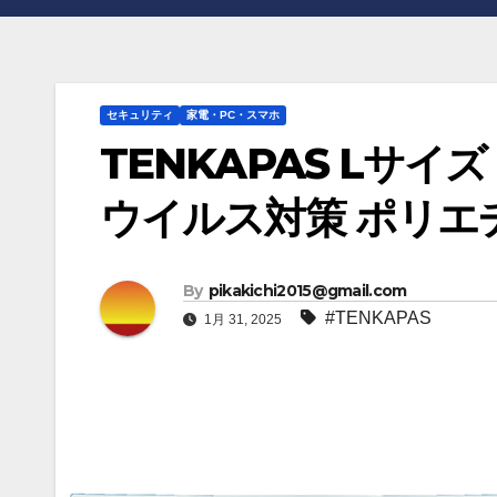
セキュリティ
家電・PC・スマホ
TENKAPAS Lサイズ
ウイルス対策 ポリエチレ
By
pikakichi2015@gmail.com
#TENKAPAS
1月 31, 2025