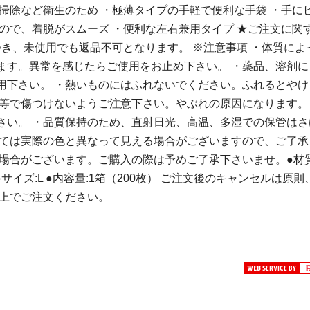
掃除など衛生のため ・極薄タイプの手軽で便利な手袋 ・手に
ので、着脱がスムーズ ・便利な左右兼用タイプ ★ご注文に関
つき、未使用でも返品不可となります。 ※注意事項 ・体質によ
ます。異常を感じたらご使用をお止め下さい。 ・薬品、溶剤に
用下さい。 ・熱いものにはふれないでください。ふれるとやけ
等で傷つけないようご注意下さい。やぶれの原因になります。
さい。 ・品質保持のため、直射日光、高温、多湿での保管はさ
っては実際の色と異なって見える場合がございますので、ご了承
場合がございます。ご購入の際は予めご了承下さいませ。●材質
●サイズ:L ●内容量:1箱（200枚） ご注文後のキャンセルは原則
た上でご注文ください。