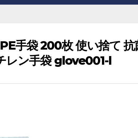
 PE手袋 200枚 使い捨て 抗
ン手袋 glove001-l