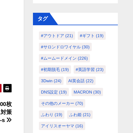
タグ
#アウトドア
(21)
#ギフト
(19)
#サロンドロワイヤル
(30)
#ムームードメイン
(226)
#初期脱毛
(19)
#英語学習
(23)
3Dwin
(24)
AI英会話
(22)
DNS設定
(19)
MACRON
(30)
200枚
その他のメーカー
(70)
ス対策
ふわり
(19)
ふわ姫
(21)
3-s
アイリスオーヤマ
(16)