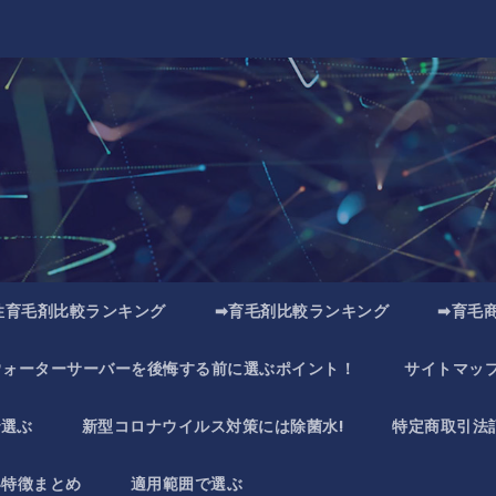
性育毛剤比較ランキング
➡育毛剤比較ランキング
➡育毛
ウォーターサーバーを後悔する前に選ぶポイント！
サイトマッ
で選ぶ
新型コロナウイルス対策には除菌水!
特定商取引法
い特徴まとめ
適用範囲で選ぶ