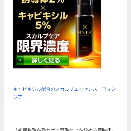
キャピキシル配合のスカルプエッセンス フィン
ジア
『初期脱毛を恐れずに育毛ケアを始める新時代』