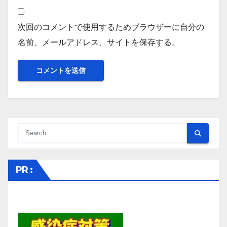
次回のコメントで使用するためブラウザーに自分の
名前、メールアドレス、サイトを保存する。
PR :