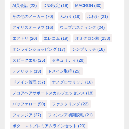
AI英会話
(22)
DNS設定
(19)
MACRON
(30)
その他のメーカー
(70)
ふわり
(19)
ふわ姫
(21)
アイリスオーヤマ
(16)
ウェブホスティング
(24)
エアトリ
(20)
エレコム
(19)
オミクロン株
(233)
オンラインショッピング
(17)
シンプリッチ
(18)
スピークエル
(25)
セキュリティ
(28)
デメリット
(19)
ドメイン取得
(25)
ドメイン管理
(37)
ナノグロウリッチ
(16)
ノコアヘアサポートスカルプエッセンス
(18)
バッファロー
(50)
ファクタリング
(22)
フィンジア
(27)
フィンジア初期脱毛
(21)
ボタニストプレミアムラインセット
(20)