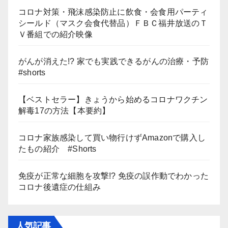
コロナ対策・飛沫感染防止に飲食・会食用パーティ
シールド（マスク会食代替品）ＦＢＣ福井放送のＴ
Ｖ番組での紹介映像
がんが消えた!? 家でも実践できるがんの治療・予防
#shorts
【ベストセラー】きょうから始めるコロナワクチン
解毒17の方法【本要約】
コロナ家族感染して買い物行けずAmazonで購入し
たもの紹介 #Shorts
免疫が正常な細胞を攻撃!? 免疫の誤作動でわかった
コロナ後遺症の仕組み
人気記事