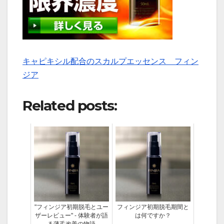
キャピキシル配合のスカルプエッセンス フィン
ジア
Related posts:
"フィンジア初期脱毛とユー
フィンジア初期脱毛期間と
ザーレビュー" - 体験者が語
は何ですか？
る薄毛改善の物語