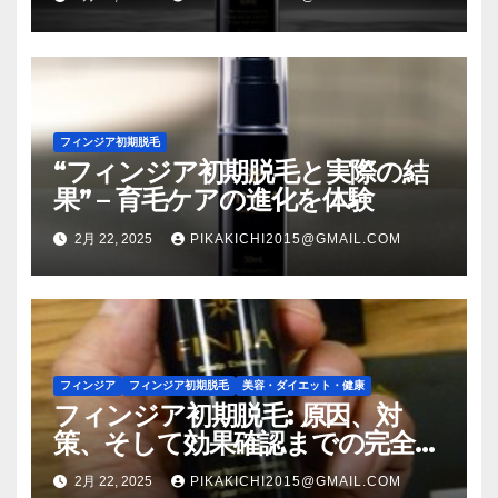
フィンジア初期脱毛
“フィンジア初期脱毛と実際の結
果” – 育毛ケアの進化を体験
2月 22, 2025
PIKAKICHI2015@GMAIL.COM
フィンジア
フィンジア初期脱毛
美容・ダイエット・健康
フィンジア初期脱毛: 原因、対
策、そして効果確認までの完全ガ
イド
2月 22, 2025
PIKAKICHI2015@GMAIL.COM