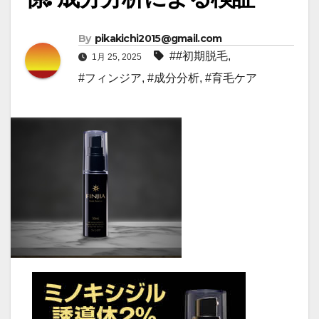
By
pikakichi2015@gmail.com
##初期脱毛
,
1月 25, 2025
#フィンジア
,
#成分分析
,
#育毛ケア