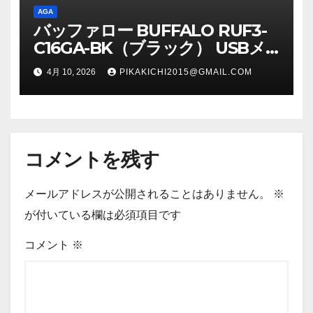
AGA
バッファロー BUFFALO RUF3-
C16GA-BK（ブラック） USBメ
モリ 16GB
4月 10, 2026
PIKAKICHI2015@GMAIL.COM
コメントを残す
メールアドレスが公開されることはありません。
※
が付いている欄は必須項目です
コメント
※