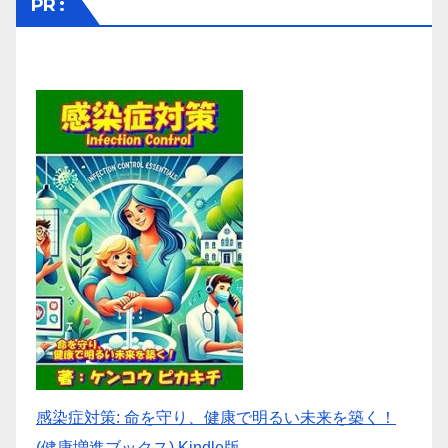
PR :
感染症対策: 命を守り、健康で明るい未来を築く！
(健康増進ブックス) Kindle版