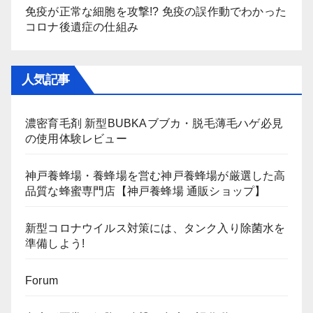
免疫が正常な細胞を攻撃!? 免疫の誤作動でわかった
コロナ後遺症の仕組み
人気記事
濃密育毛剤 新型BUBKAブブカ・脱毛薄毛ハゲ必見
の使用体験レビュー
神戸養蜂場・養蜂場を営む神戸養蜂場が厳選した高
品質な蜂蜜専門店【神戸養蜂場 通販ショップ】
新型コロナウイルス対策には、タンク入り除菌水を
準備しよう!
Forum