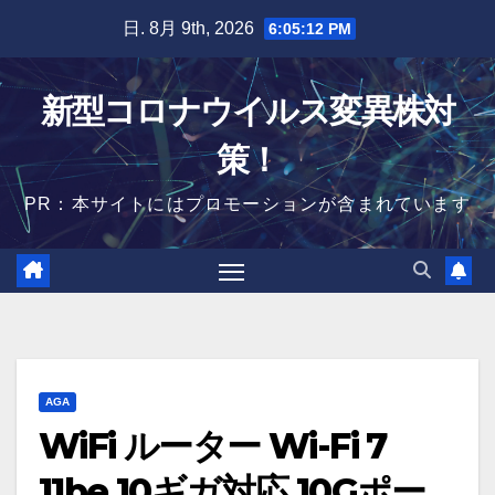
Skip
日. 8月 9th, 2026
6:05:13 PM
to
content
新型コロナウイルス変異株対
策！
PR：本サイトにはプロモーションが含まれています
AGA
WiFi ルーター Wi-Fi 7
11be 10ギガ対応 10Gポー