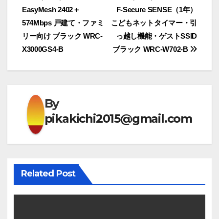
ナ
EasyMesh 2402＋
F-Secure SENSE（1年）
574Mbps 戸建て・ファミ
こどもネットタイマー・引
ビ
リー向け ブラック WRC-
っ越し機能・ゲストSSID
ゲ
X3000GS4-B
ブラック WRC-W702-B
ー
シ
By
ョ
pikakichi2015@gmail.com
ン
Related Post