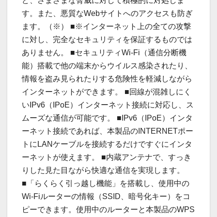
ど、さまざまな脅威に対して積極的に対処しま
す。また、悪質なWebサイトへのアクセスも防ぎ
ます。（※） ■※インターネット上の全ての攻撃
に対し、完全なセキュリティを保証するものでは
ありません。 ■セキュリティWi-Fi（通信分断機
能）搭載で他の端末からウイルス感染されたり、
情報を盗み見られたりする危険性を軽減しながら
インターネットができます。 ■回線が混雑しにく
いIPv6（IPoE）インターネット接続に対応し、ス
ムーズな通信が可能です。 ■IPv6（IPoE）インタ
ーネット接続であれば、本製品のINTERNETポー
トにLANケーブルを接続するだけですぐにインタ
ーネットが使えます。 ■内蔵アンテナで、すっき
りした見た目ながら快適な通信を実現します。
■「らくらく引っ越し機能」を搭載し、使用中の
Wi-Fiルーターの情報（SSID、暗号化キー）をコ
ピーできます。使用中のルーターと本製品のWPS