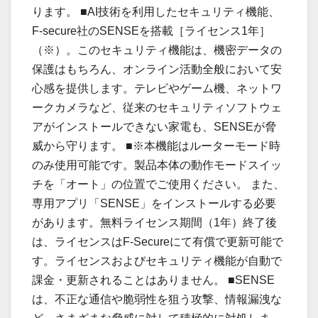
ります。 ■AI技術を利用したセキュリティ機能、
F-secure社のSENSEを搭載［ライセンス1年］
（※）。このセキュリティ機能は、機密データの
保護はもちろん、オンライン活動全般において安
心感を提供します。テレビやゲーム機、ネットワ
ークカメラなど、従来のセキュリティソフトウェ
アがインストールできない家電も、SENSEが脅
威から守ります。 ■※本機能はルーターモード時
のみ使用可能です。製品本体の動作モードスイッ
チを「オート」の位置でご使用ください。 また、
専用アプリ「SENSE」をインストールする必要
があります。無料ライセンス期間（1年）終了後
は、ライセンスはF-Secureにて有償で更新可能で
す。ライセンスおよびセキュリティ機能が自動で
課金・更新されることはありません。 ■SENSE
は、不正な通信や脆弱性を狙う攻撃、情報漏洩な