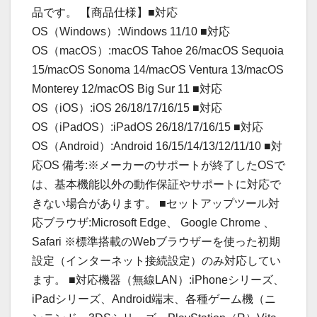
品です。 【商品仕様】■対応
OS（Windows）:Windows 11/10 ■対応
OS（macOS）:macOS Tahoe 26/macOS Sequoia
15/macOS Sonoma 14/macOS Ventura 13/macOS
Monterey 12/macOS Big Sur 11 ■対応
OS（iOS）:iOS 26/18/17/16/15 ■対応
OS（iPadOS）:iPadOS 26/18/17/16/15 ■対応
OS（Android）:Android 16/15/14/13/12/11/10 ■対
応OS 備考:※メーカーのサポートが終了したOSで
は、基本機能以外の動作保証やサポートに対応で
きない場合があります。 ■セットアップツール対
応ブラウザ:Microsoft Edge、 Google Chrome 、
Safari ※標準搭載のWebブラウザーを使った初期
設定（インターネット接続設定）のみ対応してい
ます。 ■対応機器（無線LAN）:iPhoneシリーズ、
iPadシリーズ、Android端末、各種ゲーム機（ニ