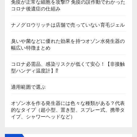
免疫が正常な細胞を攻撃!? 免疫の誤作動でわかった
コロナ後遺症の仕組み
ナノグロウリッチは店舗で売っていない育毛ジェル
臭いや菌などに優れた効果を持つオゾン水発生器の
幅広い特徴まとめ
コロナ必需品、感染リスクが低くて安心！【非接触
型ハンディ温度計】⁉
適用範囲で選ぶ
オゾン水を作る発生器には色々な種類がある？代表
的なタイプ（超小型、置き型、スプレー式、携帯タ
イプ、シャワーヘッドなど）