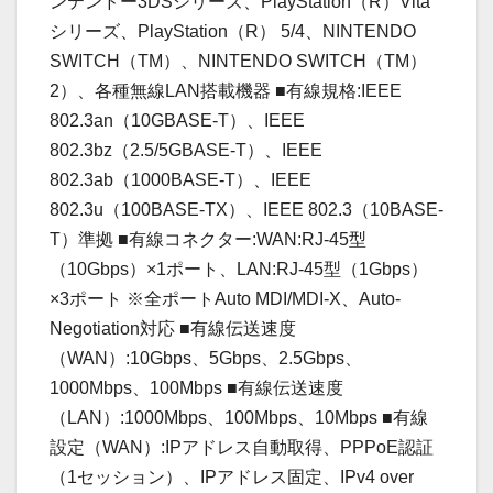
ンテンドー3DSシリーズ、PlayStation（R）Vita
シリーズ、PlayStation（R） 5/4、NINTENDO
SWITCH（TM）、NINTENDO SWITCH（TM）
2）、各種無線LAN搭載機器 ■有線規格:IEEE
802.3an（10GBASE-T）、IEEE
802.3bz（2.5/5GBASE-T）、IEEE
802.3ab（1000BASE-T）、IEEE
802.3u（100BASE-TX）、IEEE 802.3（10BASE-
T）準拠 ■有線コネクター:WAN:RJ-45型
（10Gbps）×1ポート、LAN:RJ-45型（1Gbps）
×3ポート ※全ポートAuto MDI/MDI-X、Auto-
Negotiation対応 ■有線伝送速度
（WAN）:10Gbps、5Gbps、2.5Gbps、
1000Mbps、100Mbps ■有線伝送速度
（LAN）:1000Mbps、100Mbps、10Mbps ■有線
設定（WAN）:IPアドレス自動取得、PPPoE認証
（1セッション）、IPアドレス固定、IPv4 over