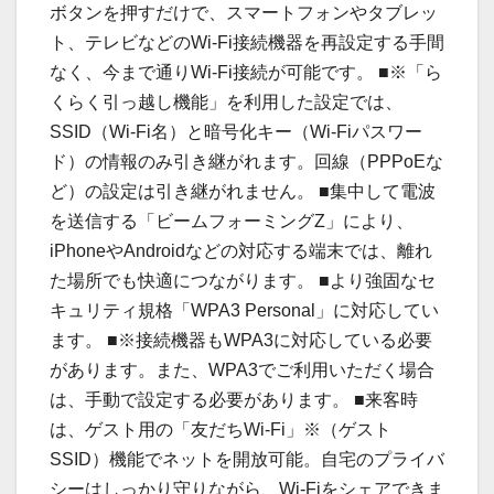
ボタンを押すだけで、スマートフォンやタブレッ
ト、テレビなどのWi-Fi接続機器を再設定する手間
なく、今まで通りWi-Fi接続が可能です。 ■※「ら
くらく引っ越し機能」を利用した設定では、
SSID（Wi-Fi名）と暗号化キー（Wi-Fiパスワー
ド）の情報のみ引き継がれます。回線（PPPoEな
ど）の設定は引き継がれません。 ■集中して電波
を送信する「ビームフォーミングZ」により、
iPhoneやAndroidなどの対応する端末では、離れ
た場所でも快適につながります。 ■より強固なセ
キュリティ規格「WPA3 Personal」に対応してい
ます。 ■※接続機器もWPA3に対応している必要
があります。また、WPA3でご利用いただく場合
は、手動で設定する必要があります。 ■来客時
は、ゲスト用の「友だちWi-Fi」※（ゲスト
SSID）機能でネットを開放可能。自宅のプライバ
シーはしっかり守りながら、Wi-Fiをシェアできま