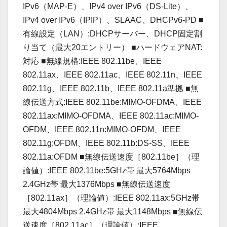
IPv6（MAP-E）、IPv4 over IPv6（DS-Lite）、
IPv4 over IPv6（IPIP）、SLAAC、DHCPv6-PD ■
有線設定（LAN）:DHCPサーバー、DHCP固定割
り当て（最大20エントリー） ■ハードウェアNAT:
対応 ■無線規格:IEEE 802.11be、IEEE
802.11ax、IEEE 802.11ac、IEEE 802.11n、IEEE
802.11g、IEEE 802.11b、IEEE 802.11a準拠 ■無
線伝送方式:IEEE 802.11be:MIMO-OFDMA、IEEE
802.11ax:MIMO-OFDMA、IEEE 802.11ac:MIMO-
OFDM、IEEE 802.11n:MIMO-OFDM、IEEE
802.11g:OFDM、IEEE 802.11b:DS-SS、IEEE
802.11a:OFDM ■無線伝送速度［802.11be］（理
論値）:IEEE 802.11be:5GHz帯 最大5764Mbps
2.4GHz帯 最大1376Mbps ■無線伝送速度
［802.11ax］（理論値）:IEEE 802.11ax:5GHz帯
最大4804Mbps 2.4GHz帯 最大1148Mbps ■無線伝
送速度［802.11ac］（理論値）:IEEE