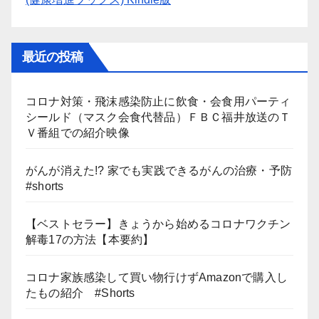
最近の投稿
コロナ対策・飛沫感染防止に飲食・会食用パーティ
シールド（マスク会食代替品）ＦＢＣ福井放送のＴ
Ｖ番組での紹介映像
がんが消えた!? 家でも実践できるがんの治療・予防
#shorts
【ベストセラー】きょうから始めるコロナワクチン
解毒17の方法【本要約】
コロナ家族感染して買い物行けずAmazonで購入し
たもの紹介 #Shorts