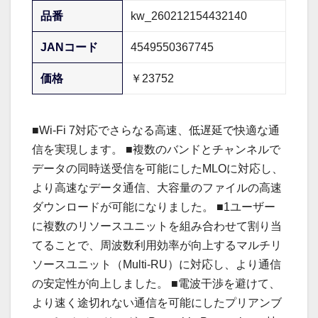
品番
kw_260212154432140
JANコード
4549550367745
価格
￥23752
■Wi-Fi 7対応でさらなる高速、低遅延で快適な通
信を実現します。 ■複数のバンドとチャンネルで
データの同時送受信を可能にしたMLOに対応し、
より高速なデータ通信、大容量のファイルの高速
ダウンロードが可能になりました。 ■1ユーザー
に複数のリソースユニットを組み合わせて割り当
てることで、周波数利用効率が向上するマルチリ
ソースユニット（Multi-RU）に対応し、より通信
の安定性が向上しました。 ■電波干渉を避けて、
より速く途切れない通信を可能にしたプリアンブ