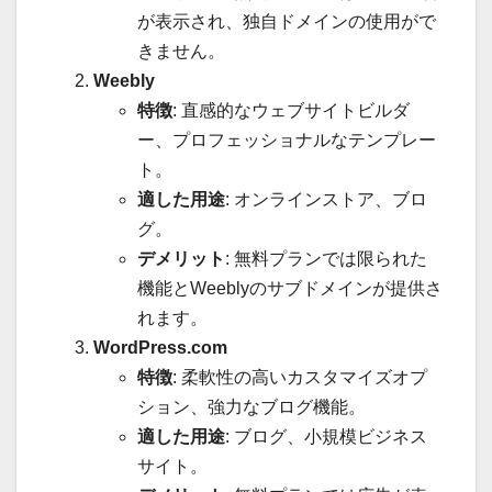
が表示され、独自ドメインの使用がで
きません。
Weebly
特徴
: 直感的なウェブサイトビルダ
ー、プロフェッショナルなテンプレー
ト。
適した用途
: オンラインストア、ブロ
グ。
デメリット
: 無料プランでは限られた
機能とWeeblyのサブドメインが提供さ
れます。
WordPress.com
特徴
: 柔軟性の高いカスタマイズオプ
ション、強力なブログ機能。
適した用途
: ブログ、小規模ビジネス
サイト。