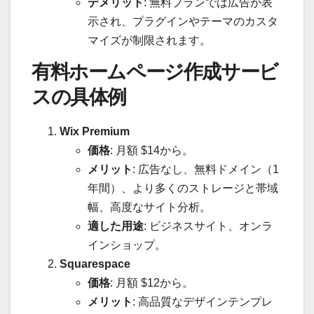
デメリット
: 無料プランでは広告が表
示され、プラグインやテーマのカスタ
マイズが制限されます。
有料ホームページ作成サービ
スの具体例
Wix Premium
価格
: 月額 $14から。
メリット
: 広告なし、無料ドメイン（1
年間）、より多くのストレージと帯域
幅、高度なサイト分析。
適した用途
: ビジネスサイト、オンラ
インショップ。
Squarespace
価格
: 月額 $12から。
メリット
: 高品質なデザインテンプレ