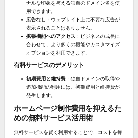
ナルな印象を与える独自のドメイン名を使
用できます。
広告なし
：ウェブサイト上に不要な広告が
表示されることはありません。
拡張機能へのアクセス
：ビジネスの成長に
合わせて、より多くの機能やカスタマイズ
オプションを利用できます。
有料サービスのデメリット
初期費用と維持費
：独自ドメインの取得や
追加機能の利用には、初期費用と維持費が
発生します。
ホームページ制作費用を抑えるた
めの無料サービス活用術
無料サービスを賢く利用することで、コストを抑