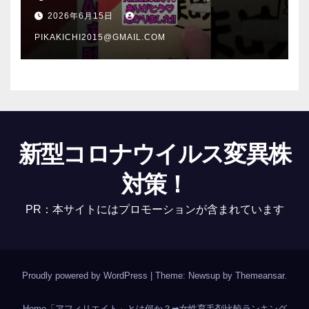
介 #Shorts
2026年6月15日
PIKAKICHI2015@GMAIL.COM
新型コロナウイルス変異株
対策！
PR：本サイトにはプロモーションが含まれています
Proudly powered by WordPress
|
Theme: Newsup by
Themeansar
.
Home
「アフィリエイト」とは何か？
➡女性育毛剤比較ランキング