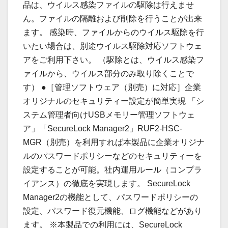
品は、ウイルス感染ファイルの駆除は行えませ
ん。ファイルの隔離および削除を行うことが出来
ます。 感染時、ファイルからのウイルス駆除を行
いたい場合は、別途ウイルス駆除対応ソフトウェ
アをご利用下さい。 （駆除とは、ウイルス感染フ
ァイルから、ウイルス部分のみ取り除くことで
す） ●［管理ソフトウェア（別売）に対応］企業
オリジナルのセキュリティー設定が簡単実現 「シ
ステム管理者向けUSBメモリー管理ソフトウェ
ア」「SecureLock Manager2」RUF2-HSC-
MGR（別売）を利用すれば本製品に企業オリジナ
ルのパスワードポリシーなどのセキュリティーを
設定することが可能。社内運用ルール（コンプラ
イアンス）の徹底を実現します。 SecureLock
Manager2の機能として、パスワードポリシーの
設定、パスワード復元機能、ログ機能などがあり
ます。 ※本製品での利用には、SecureLock