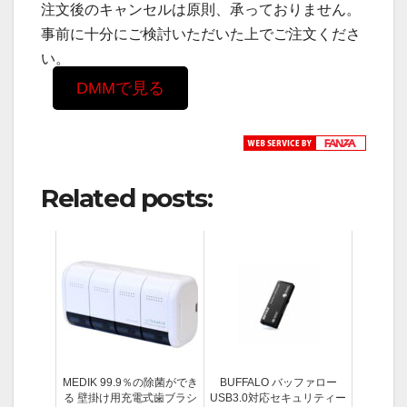
注文後のキャンセルは原則、承っておりません。
事前に十分にご検討いただいた上でご注文くださ
い。
DMMで見る
Related posts:
MEDIK 99.9％の除菌ができ
BUFFALO バッファロー
る 壁掛け用充電式歯ブラシ
USB3.0対応セキュリティー