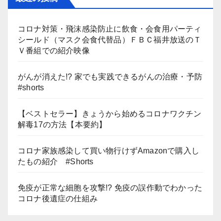
コロナ対策・飛沫感染防止に飲食・会食用パーティ
シールド（マスク会食代替品）ＦＢＣ福井放送のＴ
Ｖ番組での紹介映像
がんが消えた!? 家でも実践できるがんの治療・予防
#shorts
【ベストセラー】きょうから始めるコロナワクチン
解毒17の方法【本要約】
コロナ家族感染して買い物行けずAmazonで購入し
たもの紹介 #Shorts
免疫が正常な細胞を攻撃!? 免疫の誤作動でわかった
コロナ後遺症の仕組み