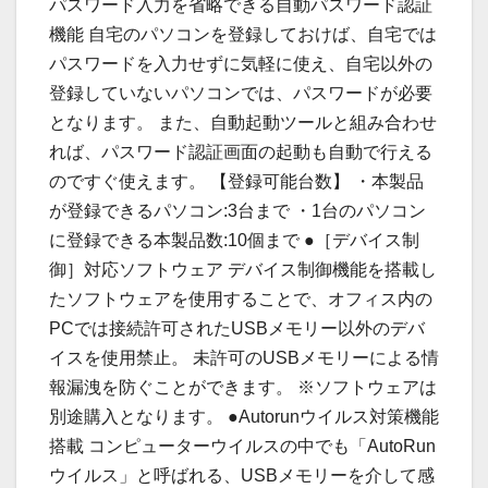
パスワード入力を省略できる自動パスワード認証
機能 自宅のパソコンを登録しておけば、自宅では
パスワードを入力せずに気軽に使え、自宅以外の
登録していないパソコンでは、パスワードが必要
となります。 また、自動起動ツールと組み合わせ
れば、パスワード認証画面の起動も自動で行える
のですぐ使えます。 【登録可能台数】 ・本製品
が登録できるパソコン:3台まで ・1台のパソコン
に登録できる本製品数:10個まで ●［デバイス制
御］対応ソフトウェア デバイス制御機能を搭載し
たソフトウェアを使用することで、オフィス内の
PCでは接続許可されたUSBメモリー以外のデバ
イスを使用禁止。 未許可のUSBメモリーによる情
報漏洩を防ぐことができます。 ※ソフトウェアは
別途購入となります。 ●Autorunウイルス対策機能
搭載 コンピューターウイルスの中でも「AutoRun
ウイルス」と呼ばれる、USBメモリーを介して感