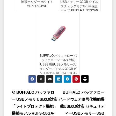
除菌ホルダー ホワイト
USBメモリー 32GB ウイル
MDK-TS04WH
スチェックモデル 5年保証
タイプ RUF3-HSL32GTV5
BUFFALO バッファロー バ
ッファローツールズ対応
USB3.0用USBメモリース
タンダードモデル 32GB ピ
ンクモデル RUF3-C32GA-
PK
投
BUFFALO バッファロ
BUFFALO バッファロー
ー USBメモリ USB3.0対応
ハードウェア暗号化機能搭
稿
「ライトプロテクト機能」
載USB3.0対応 セキュリテ
ナ
搭載モデル RUF3-C8GA-
ィーUSBメモリー 8GB