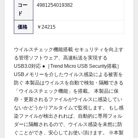
コー
4981254019382
ド
価格
￥24215
ウイルスチェック機能搭載 セキュリティを向上す
る管理ソフトウェア、高速転送を実現する
USB3.0対応 ●［Trend Micro USB Security搭載］
USBメモリーを介したウイルス感染による被害を
防ぐ 本製品はウイルスを自動で検知・隔離できる
「ウイルスチェック機能」を搭載。 本製品に保
存・更新されるファイルがウイルスに感染してい
ないかどうかリアルタイムで監視します。 もし感
染ファイルが検出されれば、自動的に専用フォル
ダーに隔離されるので、ウイルス感染を未然に防
ぐことができ、安心してお使い頂けます。 ※本製