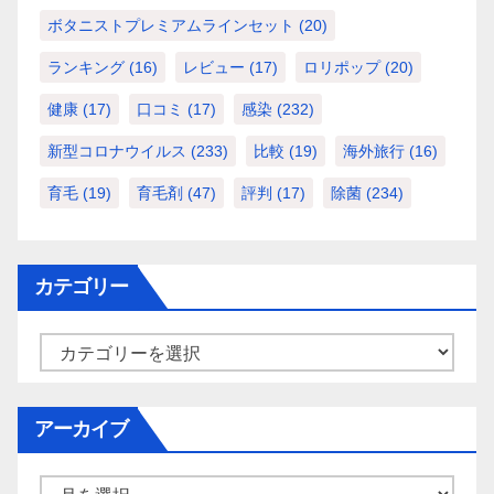
ボタニストプレミアムラインセット
(20)
ランキング
(16)
レビュー
(17)
ロリポップ
(20)
健康
(17)
口コミ
(17)
感染
(232)
新型コロナウイルス
(233)
比較
(19)
海外旅行
(16)
育毛
(19)
育毛剤
(47)
評判
(17)
除菌
(234)
カテゴリー
カ
テ
ゴ
アーカイブ
リ
ー
ア