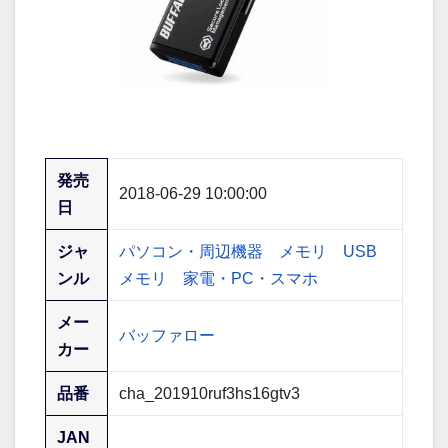
発売
2018-06-29 10:00:00
日
ジャ
パソコン・周辺機器
メモリ
USB
ンル
メモリ
家電・PC・スマホ
メー
バッファロー
カー
品番
cha_201910ruf3hs16gtv3
JAN