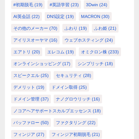
#初期脱毛
(19)
#英語学習
(23)
3Dwin
(24)
AI英会話
(22)
DNS設定
(19)
MACRON
(30)
その他のメーカー
(70)
ふわり
(19)
ふわ姫
(21)
アイリスオーヤマ
(16)
ウェブホスティング
(24)
エアトリ
(20)
エレコム
(19)
オミクロン株
(233)
オンラインショッピング
(17)
シンプリッチ
(18)
スピークエル
(25)
セキュリティ
(28)
デメリット
(19)
ドメイン取得
(25)
ドメイン管理
(37)
ナノグロウリッチ
(16)
ノコアヘアサポートスカルプエッセンス
(18)
バッファロー
(50)
ファクタリング
(22)
フィンジア
(27)
フィンジア初期脱毛
(21)