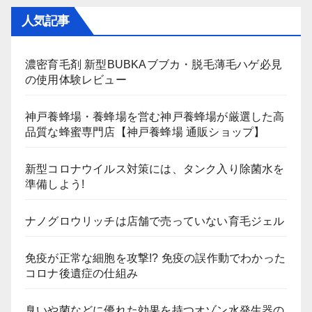
人気記事
濃密育毛剤 新型BUBKAブブカ・脱毛薄毛ハゲ必見
の使用体験レビュー
神戸養蜂場・養蜂場を営む神戸養蜂場が厳選した高
品質な蜂蜜専門店【神戸養蜂場 通販ショップ】
新型コロナウイルス対策には、タンク入り除菌水を
準備しよう!
ナノグロウリッチは店舗で売っていない育毛ジェル
免疫が正常な細胞を攻撃!? 免疫の誤作動でわかった
コロナ後遺症の仕組み
臭いや菌などに優れた効果を持つオゾン水発生器の