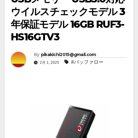
ウイルスチェックモデル 3
年保証モデル 16GB RUF3-
HS16GTV3
By
pikakichi2015@gmail.com
#バッファロー
2月 1, 2025