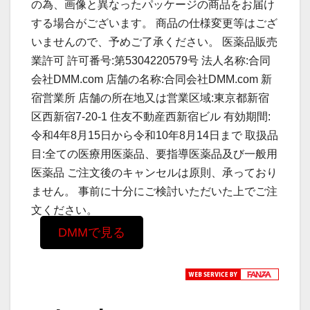
の為、画像と異なったパッケージの商品をお届け
する場合がございます。 商品の仕様変更等はござ
いませんので、予めご了承ください。 医薬品販売
業許可 許可番号:第5304220579号 法人名称:合同
会社DMM.com 店舗の名称:合同会社DMM.com 新
宿営業所 店舗の所在地又は営業区域:東京都新宿
区西新宿7-20-1 住友不動産西新宿ビル 有効期間:
令和4年8月15日から令和10年8月14日まで 取扱品
目:全ての医療用医薬品、要指導医薬品及び一般用
医薬品 ご注文後のキャンセルは原則、承っており
ません。 事前に十分にご検討いただいた上でご注
文ください。
DMMで見る