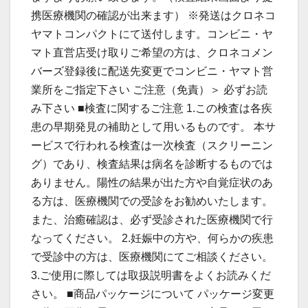
携医療機関の確認が出来ます） ※発送はクロネコ
ヤマトコンパクトにて送付します。コンビニ・ヤ
マト直営店受け取りご希望の方は、クロネコメン
バーズ登録後に配送先変更でコンビニ・ヤマト営
業所をご指定下さい ご注意（免責）＞ 必ずお読
み下さい ■検査に関するご注意 1.この検査は各疾
患の早期発見の補助として用いるものです。 本サ
ービスで行われる検査は一次検査（スクリーニン
グ）であり、検査結果は病名を診断するものでは
ありません。陽性の結果が出た方や自覚症状のあ
る方は、医療機関での受診をお勧めいたします。
また、治癒確認は、必ず受診された医療機関で行
なってください。 2.妊娠中の方や、何らかの疾患
で受診中の方は、医療機関にてご相談ください。
3.ご使用に際しては取扱説明書をよくお読みくだ
さい。 ■商品パッケージについて パッケージ変更