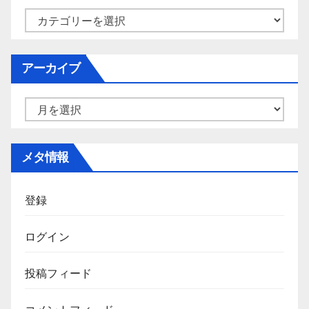
カ
テ
ゴ
アーカイブ
リ
ー
ア
ー
カ
メタ情報
イ
ブ
登録
ログイン
投稿フィード