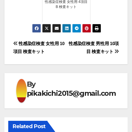
性感染症検査 女性用 4項目
B 検査キット
投
性感染症検査 女性用 10
性感染症検査 男性用 10項
項目 検査キット
目 検査キット
稿
ナ
ビ
By
ゲ
pikakichi2015@gmail.com
ー
シ
Related Post
ョ