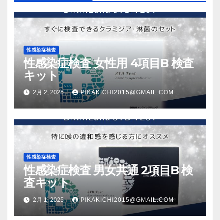
ン
性感染症検査
性感染症検査 女性用 4項目B 検査
キット
2月 2, 2025
PIKAKICHI2015@GMAIL.COM
性感染症検査
性感染症検査 男女共通 2項目B 検
査キット
2月 1, 2025
PIKAKICHI2015@GMAIL.COM