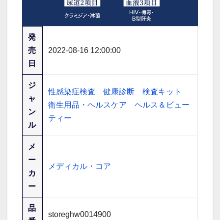
発
売
2022-08-16 12:00:00
日
ジ
性感染症検査
健康診断
検査キット
ャ
衛生用品・ヘルスケア
ヘルス＆ビュー
ン
ティー
ル
メ
ー
メディカル・コア
カ
ー
品
storeghw0014900