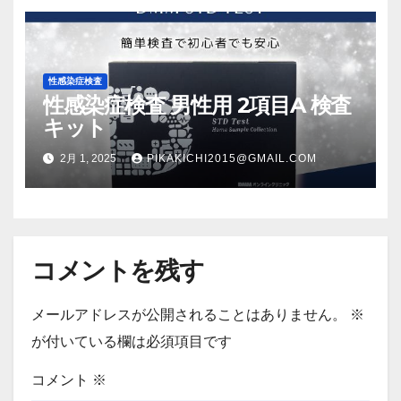
性感染症検査
性感染症検査 男性用 2項目A 検査
キット
2月 1, 2025
PIKAKICHI2015@GMAIL.COM
コメントを残す
メールアドレスが公開されることはありません。
※
が付いている欄は必須項目です
コメント
※