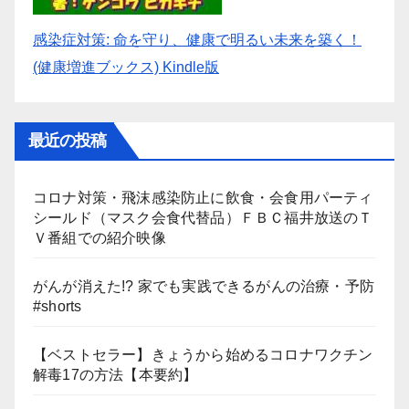
感染症対策: 命を守り、健康で明るい未来を築く！
(健康増進ブックス) Kindle版
最近の投稿
コロナ対策・飛沫感染防止に飲食・会食用パーティ
シールド（マスク会食代替品）ＦＢＣ福井放送のＴ
Ｖ番組での紹介映像
がんが消えた!? 家でも実践できるがんの治療・予防
#shorts
【ベストセラー】きょうから始めるコロナワクチン
解毒17の方法【本要約】