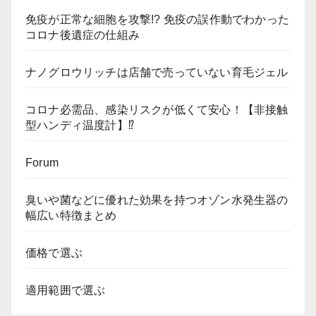
免疫が正常な細胞を攻撃!? 免疫の誤作動でわかった
コロナ後遺症の仕組み
ナノグロウリッチは店舗で売っていない育毛ジェル
コロナ必需品、感染リスクが低くて安心！【非接触
型ハンディ温度計】⁉
Forum
臭いや菌などに優れた効果を持つオゾン水発生器の
幅広い特徴まとめ
価格で選ぶ
適用範囲で選ぶ