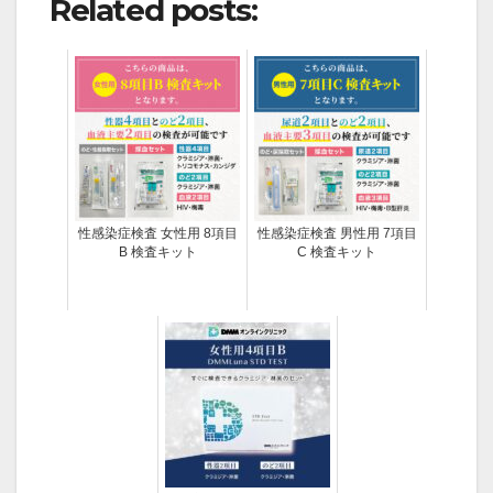
Related posts:
性感染症検査 女性用 8項目
性感染症検査 男性用 7項目
B 検査キット
C 検査キット