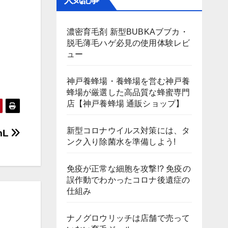
人気記事
濃密育毛剤 新型BUBKAブブカ・
脱毛薄毛ハゲ必見の使用体験レビ
ュー
神戸養蜂場・養蜂場を営む神戸養
蜂場が厳選した高品質な蜂蜜専門
店【神戸養蜂場 通販ショップ】
新型コロナウイルス対策には、タ
mL
ンク入り除菌水を準備しよう!
免疫が正常な細胞を攻撃!? 免疫の
誤作動でわかったコロナ後遺症の
仕組み
ナノグロウリッチは店舗で売って