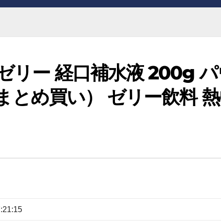
ゼリー 経口補水液 200g パ
2 まとめ買い） ゼリー飲料 
:21:15