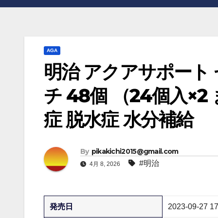
AGA
明治 アクアサポート 
チ 48個 （24個入×
症 脱水症 水分補給
By
pikakichi2015@gmail.com
#明治
4月 8, 2026
発売日
2023-09-27 17