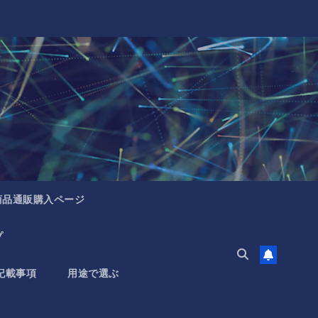
商品通販購入ページ
プ
記載事項
用途で選ぶ