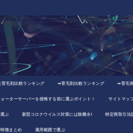
性育毛剤比較ランキング
➡育毛剤比較ランキング
➡育毛
ウォーターサーバーを後悔する前に選ぶポイント！
サイトマッ
で選ぶ
新型コロナウイルス対策には除菌水!
特定商取引法
い特徴まとめ
適用範囲で選ぶ