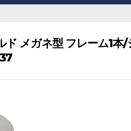
ド メガネ型 フレーム1本/
37