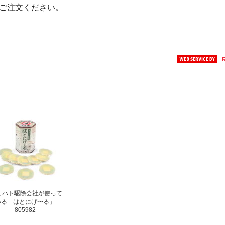
でご注文ください。
 ハト駆除会社が使って
いる「はとにげ〜る」
805982