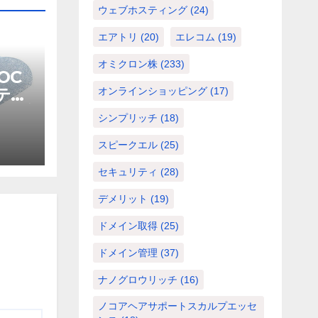
ウェブホスティング
(24)
エアトリ
(20)
エレコム
(19)
オミクロン株
(233)
OC
テル
オンラインショッピング
(17)
イプ
シンプリッチ
(18)
002
スピークエル
(25)
セキュリティ
(28)
デメリット
(19)
ドメイン取得
(25)
ドメイン管理
(37)
ナノグロウリッチ
(16)
ノコアヘアサポートスカルプエッセ