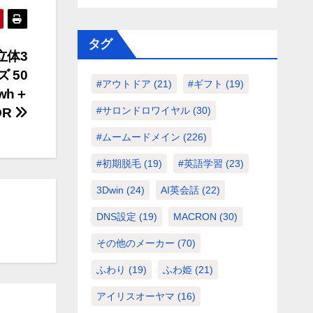
タグ
立体3
 50
#アウトドア
(21)
#ギフト
(19)
wh＋
#サロンドロワイヤル
(30)
OR
#ムームードメイン
(226)
#初期脱毛
(19)
#英語学習
(23)
3Dwin
(24)
AI英会話
(22)
DNS設定
(19)
MACRON
(30)
その他のメーカー
(70)
ふわり
(19)
ふわ姫
(21)
アイリスオーヤマ
(16)