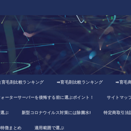
性育毛剤比較ランキング
➡育毛剤比較ランキング
➡育毛
ウォーターサーバーを後悔する前に選ぶポイント！
サイトマッ
で選ぶ
新型コロナウイルス対策には除菌水!
特定商取引法
い特徴まとめ
適用範囲で選ぶ