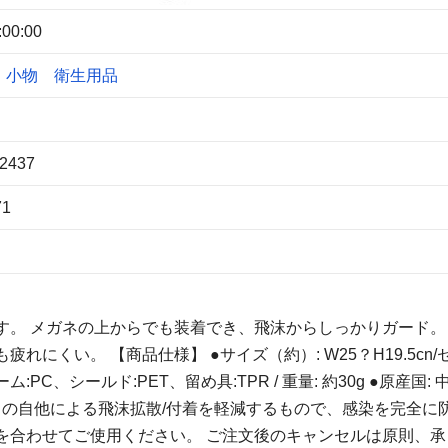
:00:00
・小物
衛生用品
2437
71
。 メガネの上からでも装着でき、飛沫からしっかりガード。
にくい。 【商品仕様】 ●サイズ（約）: W25？H19.5cn/
PC、シールド:PET、留め具:TPR / 重量: 約30g ●原産国: 中
らの自他による飛沫拡散/付着を軽減するもので、感染を完全に
を合わせてご使用ください。 ご注文後のキャンセルは原則、承