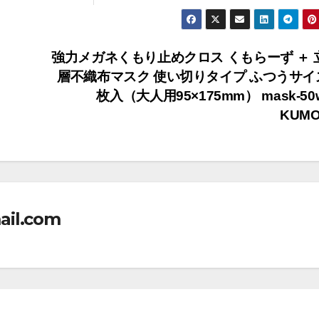
強力メガネくもり止めクロス くもらーず ＋ 
層不織布マスク 使い切りタイプ ふつうサイズ
枚入（大人用95×175mm） mask-50
KUM
ail.com