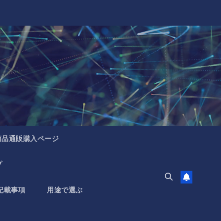
商品通販購入ページ
プ
記載事項
用途で選ぶ