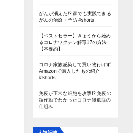
がんが消えた!? 家でも実践できる
がんの治療・予防 #shorts
【ベストセラー】きょうから始め
るコロナワクチン解毒17の方法
【本要約】
コロナ家族感染して買い物行けず
Amazonで購入したもの紹介
#Shorts
免疫が正常な細胞を攻撃!? 免疫の
誤作動でわかったコロナ後遺症の
仕組み