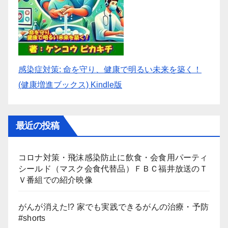
感染症対策: 命を守り、健康で明るい未来を築く！
(健康増進ブックス) Kindle版
最近の投稿
コロナ対策・飛沫感染防止に飲食・会食用パーティ
シールド（マスク会食代替品）ＦＢＣ福井放送のＴ
Ｖ番組での紹介映像
がんが消えた!? 家でも実践できるがんの治療・予防
#shorts