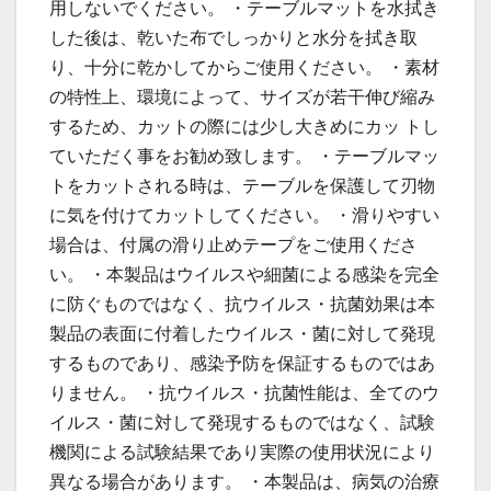
用しないでください。 ・テーブルマットを水拭き
した後は、乾いた布でしっかりと水分を拭き取
り、十分に乾かしてからご使用ください。 ・素材
の特性上、環境によって、サイズが若干伸び縮み
するため、カットの際には少し大きめにカッ トし
ていただく事をお勧め致します。 ・テーブルマッ
トをカットされる時は、テーブルを保護して刃物
に気を付けてカットしてください。 ・滑りやすい
場合は、付属の滑り止めテープをご使用くださ
い。 ・本製品はウイルスや細菌による感染を完全
に防ぐものではなく、抗ウイルス・抗菌効果は本
製品の表面に付着したウイルス・菌に対して発現
するものであり、感染予防を保証するものではあ
りません。 ・抗ウイルス・抗菌性能は、全てのウ
イルス・菌に対して発現するものではなく、試験
機関による試験結果であり実際の使用状況により
異なる場合があります。 ・本製品は、病気の治療