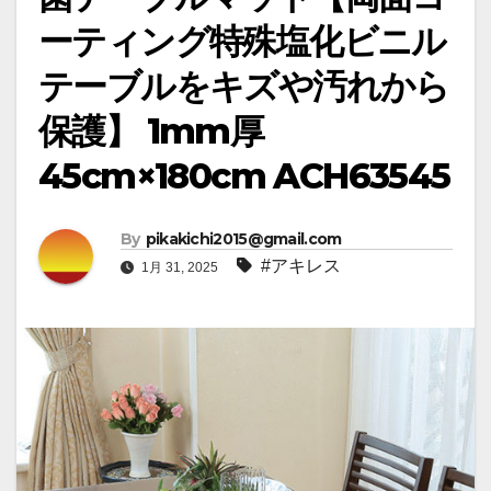
ーティング特殊塩化ビニル
テーブルをキズや汚れから
保護】 1mm厚
45cm×180cm ACH63545
By
pikakichi2015@gmail.com
#アキレス
1月 31, 2025