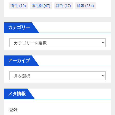
育毛
(19)
育毛剤
(47)
評判
(17)
除菌
(234)
カテゴリー
カ
テ
ゴ
アーカイブ
リ
ー
ア
ー
カ
メタ情報
イ
ブ
登録