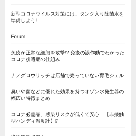
新型コロナウイルス対策には、タンク入り除菌水を
準備しよう!
Forum
免疫が正常な細胞を攻撃!? 免疫の誤作動でわかった
コロナ後遺症の仕組み
ナノグロウリッチは店舗で売っていない育毛ジェル
臭いや菌などに優れた効果を持つオゾン水発生器の
幅広い特徴まとめ
コロナ必需品、感染リスクが低くて安心！【非接触
型ハンディ温度計】⁉