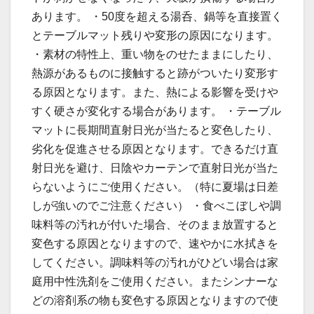
あります。 ・50度を超える湯呑、鍋等を直接置く
とテーブルマット残りや変形の原因になります。
・素材の特性上、重い物をのせたままにしたり、
熱源があるものに接触すると跡がついたり変形す
る原因となります。また、熱による影響を受けや
すく硬さが変化する場合があります。 ・テーブル
マットに長期間直射日光が当たると変色したり、
劣化を促進させる原因となります。できるだけ直
射日光を避け、日陰やカーテンで直射日光が当た
らないようにご使用ください。（特に夏場は日差
しが強いのでご注意ください） ・食べこぼしや調
味料等の汚れが付いた場合、そのまま放置すると
変色する原因となりますので、速やかに水拭きを
してください。調味料等の汚れがひどい場合は家
庭用中性洗剤をご使用ください。またシンナーな
どの溶剤系の物も変色する原因となりますので使