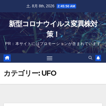
Skip
土. 8月 8th, 2026
2:45:50 AM
to
content
新型コロナウイルス変異株対
策！
PR：本サイトにはプロモーションが含まれています
カテゴリー:
UFO