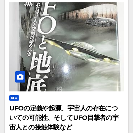
UFO
UFOの定義や起源、宇宙人の存在につ
いての可能性、そしてUFO目撃者の宇
宙人との接触体験など