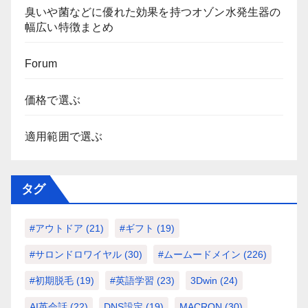
臭いや菌などに優れた効果を持つオゾン水発生器の
幅広い特徴まとめ
Forum
価格で選ぶ
適用範囲で選ぶ
タグ
#アウトドア
(21)
#ギフト
(19)
#サロンドロワイヤル
(30)
#ムームードメイン
(226)
#初期脱毛
(19)
#英語学習
(23)
3Dwin
(24)
AI英会話
(22)
DNS設定
(19)
MACRON
(30)