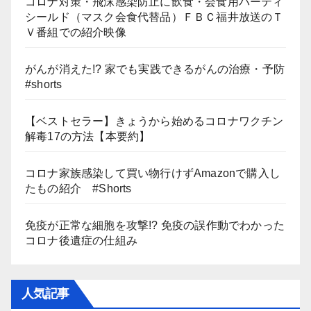
コロナ対策・飛沫感染防止に飲食・会食用パーティ
シールド（マスク会食代替品）ＦＢＣ福井放送のＴ
Ｖ番組での紹介映像
がんが消えた!? 家でも実践できるがんの治療・予防
#shorts
【ベストセラー】きょうから始めるコロナワクチン
解毒17の方法【本要約】
コロナ家族感染して買い物行けずAmazonで購入し
たもの紹介 #Shorts
免疫が正常な細胞を攻撃!? 免疫の誤作動でわかった
コロナ後遺症の仕組み
人気記事