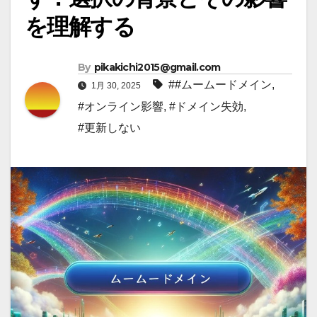
を理解する
By
pikakichi2015@gmail.com
##ムームードメイン
,
1月 30, 2025
#オンライン影響
,
#ドメイン失効
,
#更新しない