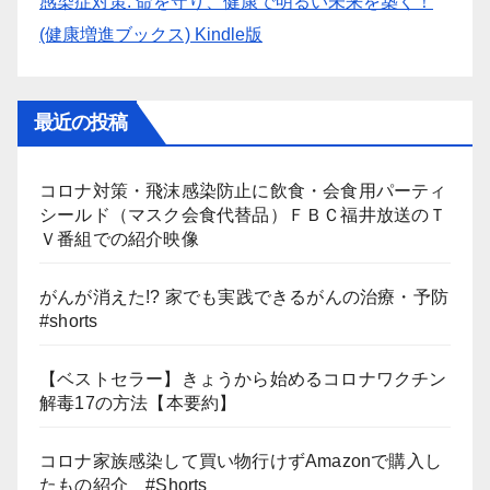
感染症対策: 命を守り、健康で明るい未来を築く！
(健康増進ブックス) Kindle版
最近の投稿
コロナ対策・飛沫感染防止に飲食・会食用パーティ
シールド（マスク会食代替品）ＦＢＣ福井放送のＴ
Ｖ番組での紹介映像
がんが消えた!? 家でも実践できるがんの治療・予防
#shorts
【ベストセラー】きょうから始めるコロナワクチン
解毒17の方法【本要約】
コロナ家族感染して買い物行けずAmazonで購入し
たもの紹介 #Shorts