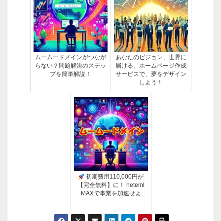
ムームードメインがつなが
あなたのビジョン、世界に
らない？問題解決のステッ
届ける。ホームページ作成
プを簡単解説！
サービスで、夢をデザイン
しよう！
初期費用110,000円が
【完全無料】に！ heteml
MAXで事業を加速せよ