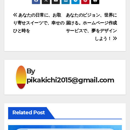
投
あなたの日常に、お取
あなたのビジョン、世界に
り寄せスイーツで、幸せの
届ける。ホームページ作成
稿
ひと時を
サービスで、夢をデザイン
ナ
しよう！
ビ
ゲ
By
ー
pikakichi2015@gmail.com
シ
ョ
ン
Related Post