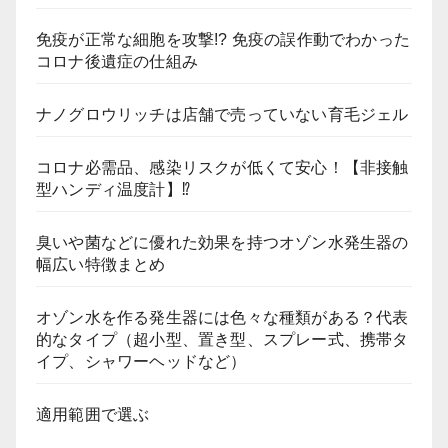
免疫が正常な細胞を攻撃!? 免疫の誤作動でわかった
コロナ後遺症の仕組み
ナノグロウリッチは店舗で売っていない育毛ジェル
コロナ必需品、感染リスクが低くて安心！【非接触
型ハンディ温度計】⁉
臭いや菌などに優れた効果を持つオゾン水発生器の
幅広い特徴まとめ
オゾン水を作る発生器には色々な種類がある？代表
的なタイプ（超小型、置き型、スプレー式、携帯タ
イプ、シャワーヘッドなど）
適用範囲で選ぶ