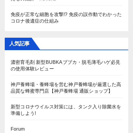
免疫が正常な細胞を攻撃!? 免疫の誤作動でわかった
コロナ後遺症の仕組み
人気記事
濃密育毛剤 新型BUBKAブブカ・脱毛薄毛ハゲ必見
の使用体験レビュー
神戸養蜂場・養蜂場を営む神戸養蜂場が厳選した高
品質な蜂蜜専門店【神戸養蜂場 通販ショップ】
新型コロナウイルス対策には、タンク入り除菌水を
準備しよう!
Forum