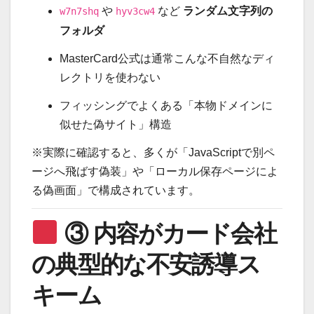
や
など
ランダム文字列の
w7n7shq
hyv3cw4
フォルダ
MasterCard公式は通常こんな不自然なディ
レクトリを使わない
フィッシングでよくある「本物ドメインに
似せた偽サイト」構造
※実際に確認すると、多くが「JavaScriptで別ペ
ージへ飛ばす偽装」や「ローカル保存ページによ
る偽画面」で構成されています。
③ 内容がカード会社
の典型的な不安誘導ス
キーム