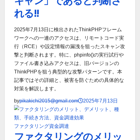
キャン」であると判断さ
れる!!
2025年7月13日に検出されたThinkPHPフレーム
ワークへの一連のアクセスは、リモートコード実
行（RCE）や設定情報の漏洩を狙ったスキャン攻
撃と判断されます。特に、phpinfo()の実行試行や
ファイル書き込みアクセスは、旧バージョンの
ThinkPHPを狙う典型的な攻撃パターンです。本
記事ではその詳細と、被害を防ぐための具体的な
対策を解説します。
by
pikakichi2015@gmail.com
2025年7月13日
ファクタリング
資金調達
ファクタリングのメリッ