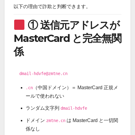
以下の理由で詐欺と判断できます。
① 送信元アドレスが
MasterCard と完全無関
係
dmail-hdvfe
@zmtne
.cn
（中国ドメイン）＝ MasterCard 正規メ
.cn
ールで使われない
ランダム文字列
dmail-hdvfe
ドメイン
は MasterCard と一切関
zmtne.cn
係なし