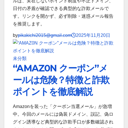
ルは、実在しないポイント制度や不正ドメイン、
日付の矛盾が確認できる典型的な詐欺メールで
す。リンクを開かず、必ず削除・迷惑メール報告
を推奨します。
by
pikakichi2015@gmail.com
2025年11月20日
未分類
“AMAZ0N クーポン”メ
ールは危険？特徴と詐欺
ポイントを徹底解説
Amazonを装った「クーポン当選メール」が急増
中。今回のメールには偽装ドメイン、誤記、偽ロ
グイン誘導など典型的な詐欺手口が多数確認され