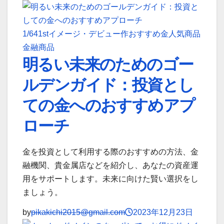
1/64
1stイメージ・デビュー作
おすすめ金
人気商品
金融商品
明るい未来のためのゴー
ルデンガイド：投資とし
ての金へのおすすめアプ
ローチ
金を投資として利用する際のおすすめの方法、金
融機関、貴金属店などを紹介し、あなたの資産運
用をサポートします。未来に向けた賢い選択をし
ましょう。
by
pikakichi2015@gmail.com
2023年12月23日