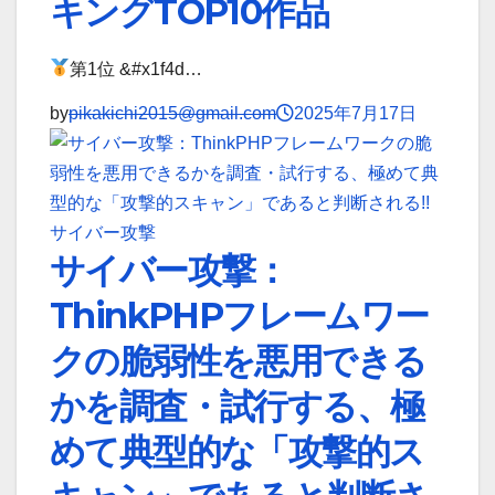
キングTOP10作品
第1位 &#x1f4d…
by
pikakichi2015@gmail.com
2025年7月17日
サイバー攻撃
サイバー攻撃：
ThinkPHPフレームワー
クの脆弱性を悪用できる
かを調査・試行する、極
めて典型的な「攻撃的ス