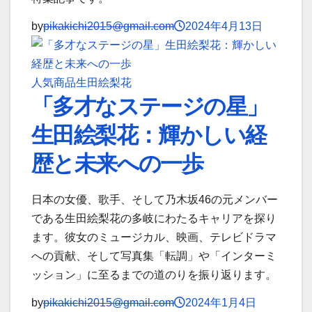
by
pikakichi2015@gmail.com
2024年4月13日
人気商品
生田絵梨花
「多才なステージの星」
生田絵梨花：輝かしい経
歴と未来への一歩
日本の女優、歌手、そして乃木坂46の元メンバー
である生田絵梨花の多岐にわたるキャリアを探り
ます。彼女のミュージカル、映画、テレビドラマ
への貢献、そして写真集「転調」や「インターミ
ッション」に至るまでの道のりを振り返ります。
by
pikakichi2015@gmail.com
2024年1月4日