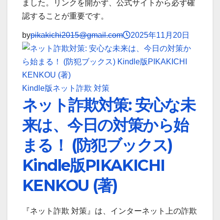
ました。リンクを開かず、公式サイトから必ず確
認することが重要です。
by
pikakichi2015@gmail.com
2025年11月20日
Kindle版
ネット詐欺 対策
ネット詐欺対策: 安心な未
来は、今日の対策から始
まる！ (防犯ブックス)
Kindle版PIKAKICHI
KENKOU (著)
『ネット詐欺 対策』は、インターネット上の詐欺