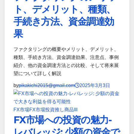
ト、デメリット、種類、
手続き方法、資金調達効
果
ファクタリングの概要やメリット、デメリット、
種類、手続き方法、資金調達効果、注意点、事例
紹介、他の資金調達方法との比較、そして将来展
望について詳しく解説
by
pikakichi2015@gmail.com
2025年3月3日
FX市場
FX市場投資
推し商品III
FX市場への投資の魅力-
レバレッジ: 少額の資金で