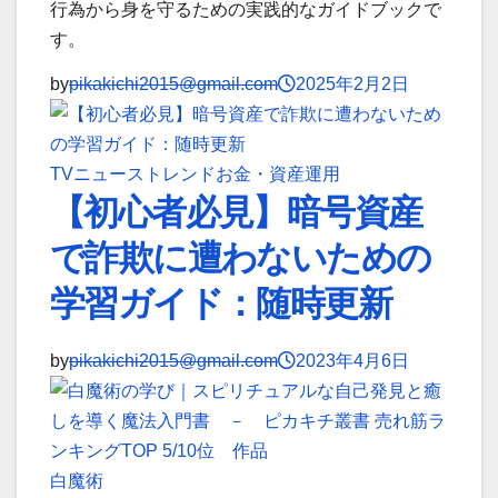
行為から身を守るための実践的なガイドブックで
す。
by
pikakichi2015@gmail.com
2025年2月2日
TVニューストレンド
お金・資産運用
【初心者必見】暗号資産
で詐欺に遭わないための
学習ガイド：随時更新
by
pikakichi2015@gmail.com
2023年4月6日
白魔術