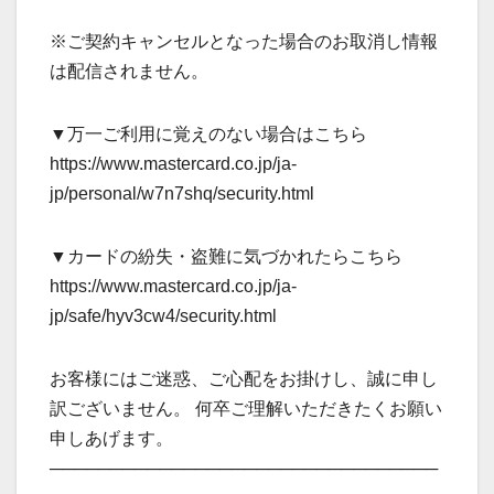
※ご契約キャンセルとなった場合のお取消し情報
は配信されません。
▼万一ご利用に覚えのない場合はこちら
https://www.mastercard.co.jp/ja-
jp/personal/w7n7shq/security.html
▼カードの紛失・盗難に気づかれたらこちら
https://www.mastercard.co.jp/ja-
jp/safe/hyv3cw4/security.html
お客様にはご迷惑、ご心配をお掛けし、誠に申し
訳ございません。 何卒ご理解いただきたくお願い
申しあげます。
────────────────────────────────