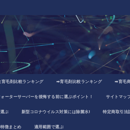
性育毛剤比較ランキング
➡育毛剤比較ランキング
➡育毛
ウォーターサーバーを後悔する前に選ぶポイント！
サイトマッ
で選ぶ
新型コロナウイルス対策には除菌水!
特定商取引法
い特徴まとめ
適用範囲で選ぶ