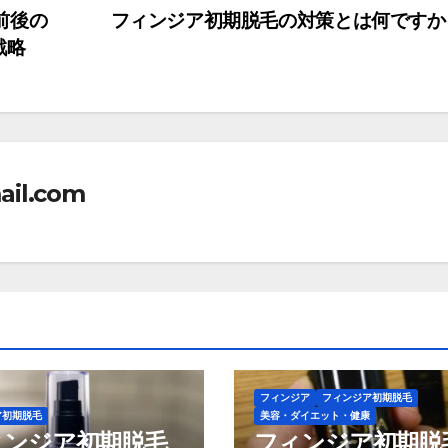
前後の
フィンジア初期脱毛の対策とは何です
戦略
ail.com
フィンジア
フィンジア初期脱毛
ア初期脱毛
美容・ダイエット・健康
ィンジア初期脱毛
フィンジア初期脱