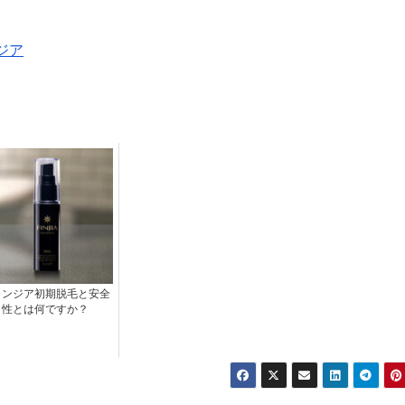
ジア
ィンジア初期脱毛と安全
性とは何ですか？