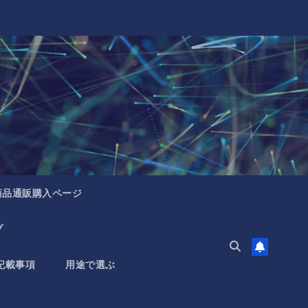
商品通販購入ページ
プ
記載事項
用途で選ぶ