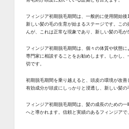
フィンジア初期脱毛期間は、一般的に使用開始後
新しい髪の毛の生育が始まるステージです。この
んが、これは正常な現象であり、新しい髪の毛が
フィンジア初期脱毛期間は、個々の体質や状態に
専門家に相談することをお勧めします。しかし、
切です。
初期脱毛期間を乗り越えると、頭皮の環境が改善
有効成分が頭皮にしっかりと浸透し、新しい髪の
フィンジア初期脱毛期間は、髪の成長のための一
へと導かれます。信頼と実績のあるフィンジアで