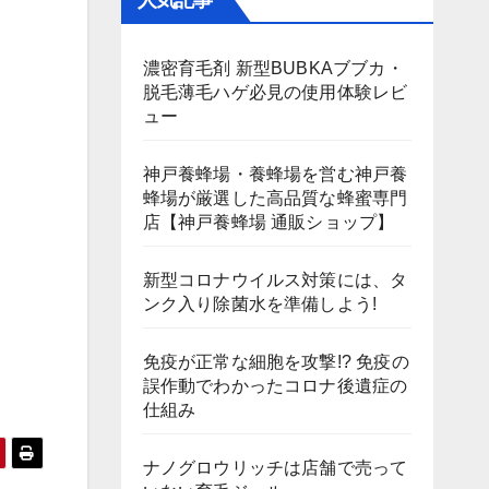
人気記事
濃密育毛剤 新型BUBKAブブカ・
脱毛薄毛ハゲ必見の使用体験レビ
ュー
神戸養蜂場・養蜂場を営む神戸養
蜂場が厳選した高品質な蜂蜜専門
店【神戸養蜂場 通販ショップ】
新型コロナウイルス対策には、タ
ンク入り除菌水を準備しよう!
免疫が正常な細胞を攻撃!? 免疫の
誤作動でわかったコロナ後遺症の
仕組み
ナノグロウリッチは店舗で売って