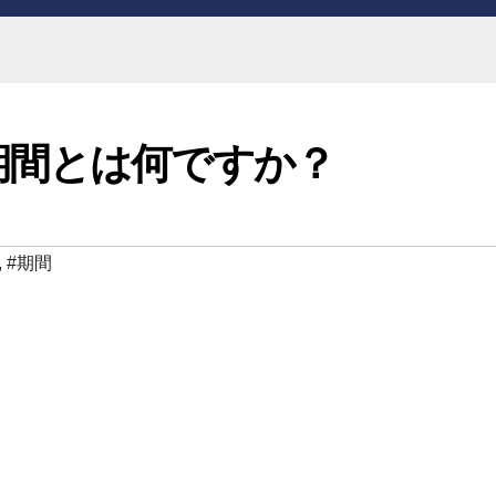
期間とは何ですか？
,
#期間