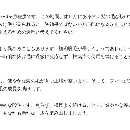
1〜3ヶ月程度です。この期間、休止期にある古い髪の毛が抜け
抜け毛が見られると、逆効果ではないかと心配になるかもしれ
生えるための過程と考えてください。
より異なることもあります。初期脱毛が長引くようであれば、
一時的な抜け毛に過敏に反応せず、根気強く使用を続けること
し、健やかな髪の毛が育つ土壌が整います。そして、フィンジ
毛の成長を助けます。
時的な段階です。焦らず、根気よく続けることで、健やかな髪
、あなたも新たな一歩を踏み出しましょう。