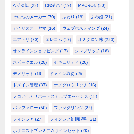
AI英会話
(22)
DNS設定
(19)
MACRON
(30)
その他のメーカー
(70)
ふわり
(19)
ふわ姫
(21)
アイリスオーヤマ
(16)
ウェブホスティング
(24)
エアトリ
(20)
エレコム
(19)
オミクロン株
(233)
オンラインショッピング
(17)
シンプリッチ
(18)
スピークエル
(25)
セキュリティ
(28)
デメリット
(19)
ドメイン取得
(25)
ドメイン管理
(37)
ナノグロウリッチ
(16)
ノコアヘアサポートスカルプエッセンス
(18)
バッファロー
(50)
ファクタリング
(22)
フィンジア
(27)
フィンジア初期脱毛
(21)
ボタニストプレミアムラインセット
(20)