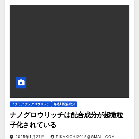
イクモア ナノグロウリッチ
育毛剤配合成分
ナノグロウリッチは配合成分が超微粒
子化されている
2025年1月27日
PIKAKICHI2015@GMAIL.COM