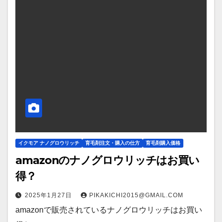
イクモア ナノグロウリッチ
育毛剤注文・購入の仕方
育毛剤購入価格
amazonのナノグロウリッチはお買い
得？
2025年1月27日
PIKAKICHI2015@GMAIL.COM
amazonで販売されているナノグロウリッチはお買い