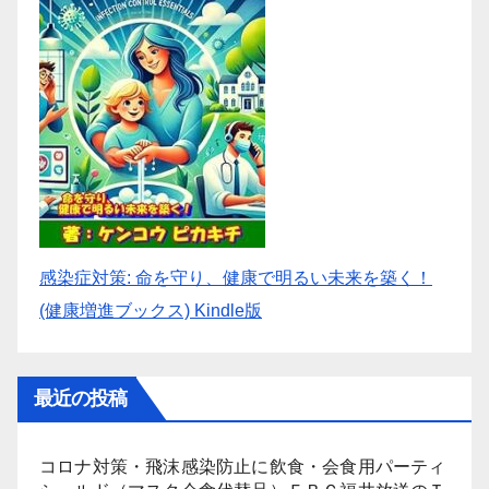
感染症対策: 命を守り、健康で明るい未来を築く！
(健康増進ブックス) Kindle版
最近の投稿
コロナ対策・飛沫感染防止に飲食・会食用パーティ