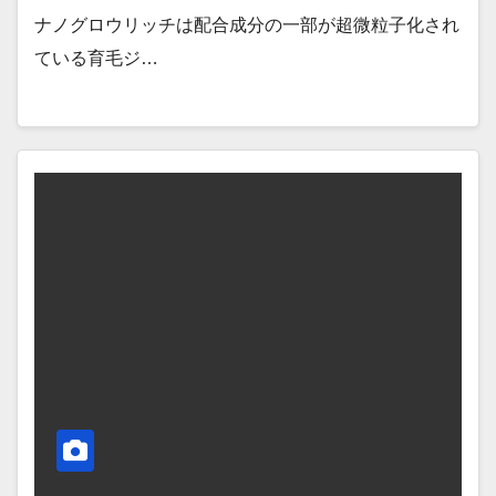
ナノグロウリッチは配合成分の一部が超微粒子化され
ている育毛ジ…