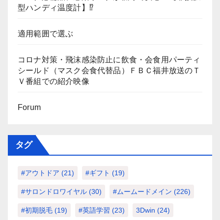
型ハンディ温度計】⁉
適用範囲で選ぶ
コロナ対策・飛沫感染防止に飲食・会食用パーティ
シールド（マスク会食代替品）ＦＢＣ福井放送のＴ
Ｖ番組での紹介映像
Forum
タグ
#アウトドア
(21)
#ギフト
(19)
#サロンドロワイヤル
(30)
#ムームードメイン
(226)
#初期脱毛
(19)
#英語学習
(23)
3Dwin
(24)