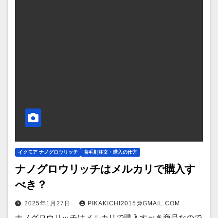
イクモア ナノグロウリッチ
育毛剤注文・購入の仕方
ナノグロウリッチはメルカリで購入す
べき？
2025年1月27日
PIKAKICHI2015@GMAIL.COM
ナノグロウリッチはメルカリで購入すべき商品なので