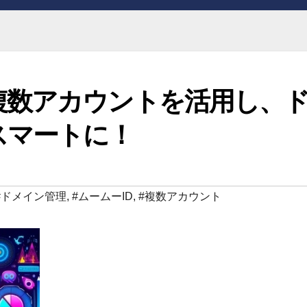
複数アカウントを活用し、
スマートに！
#ドメイン管理
,
#ムームーID
,
#複数アカウント