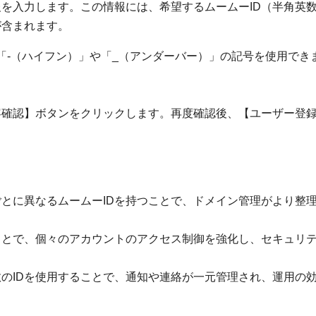
を入力します。この情報には、希望するムームーID（半角英
が含まれます。
「-（ハイフン）」や「_（アンダーバー）」の記号を使用でき
容確認】ボタンをクリックします。再度確認後、【ユーザー登
とに異なるムームーIDを持つことで、ドメイン管理がより整
ことで、個々のアカウントのアクセス制御を強化し、セキュリ
のIDを使用することで、通知や連絡が一元管理され、運用の