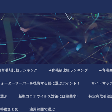
性育毛剤比較ランキング
➡育毛剤比較ランキング
➡育毛
ウォーターサーバーを後悔する前に選ぶポイント！
サイトマッ
で選ぶ
新型コロナウイルス対策には除菌水!
特定商取引法
い特徴まとめ
適用範囲で選ぶ