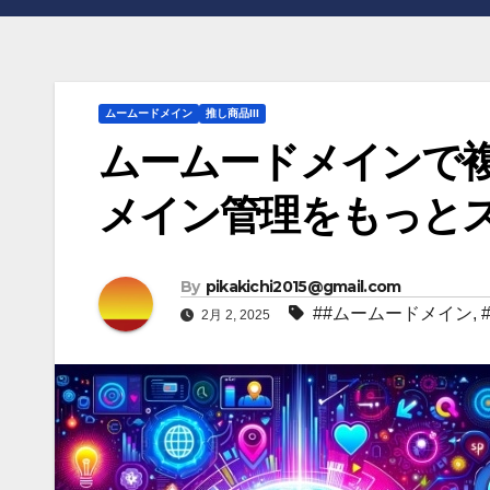
ムームードメイン
推し商品III
ムームードメインで
メイン管理をもっと
By
pikakichi2015@gmail.com
##ムームードメイン
,
2月 2, 2025