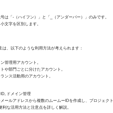
記号は「-（ハイフン）」と「_（アンダーバー）」のみです。
と小文字を区別します。
主は、以下のような利用方法が考えられます：
イン管理用アカウント。
クトや部門ごとに分けたアカウント。
ーランス活動用のアカウント。
ID, ドメイン管理
一メールアドレスから複数のムームーIDを作成し、プロジェク
便利な活用方法と注意点を詳しく解説。