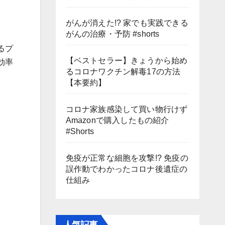
がんが消えた!? 家でも実践できる
がんの治療・予防 #shorts
るプ
【ベストセラー】きょうから始め
効率
るコロナワクチン解毒17の方法
【本要約】
コロナ家族感染して買い物行けず
Amazonで購入したもの紹介
#Shorts
免疫が正常な細胞を攻撃!? 免疫の
誤作動でわかったコロナ後遺症の
仕組み