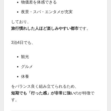
物価差を体感できる
夜景・スパ・エンタメが充実
しており、
旅行慣れした人ほど楽しみやすい都市
です。
3泊4日でも、
観光
グルメ
休養
をバランス良く組み立てられるため、
短期でも「行った感」が非常に強い
のが特徴で
す。