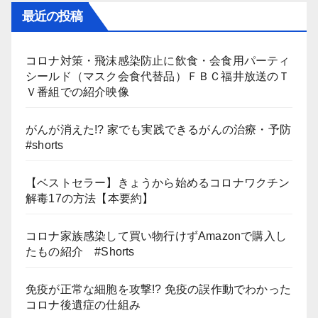
最近の投稿
コロナ対策・飛沫感染防止に飲食・会食用パーティ
シールド（マスク会食代替品）ＦＢＣ福井放送のＴ
Ｖ番組での紹介映像
がんが消えた!? 家でも実践できるがんの治療・予防
#shorts
【ベストセラー】きょうから始めるコロナワクチン
解毒17の方法【本要約】
コロナ家族感染して買い物行けずAmazonで購入し
たもの紹介 #Shorts
免疫が正常な細胞を攻撃!? 免疫の誤作動でわかった
コロナ後遺症の仕組み