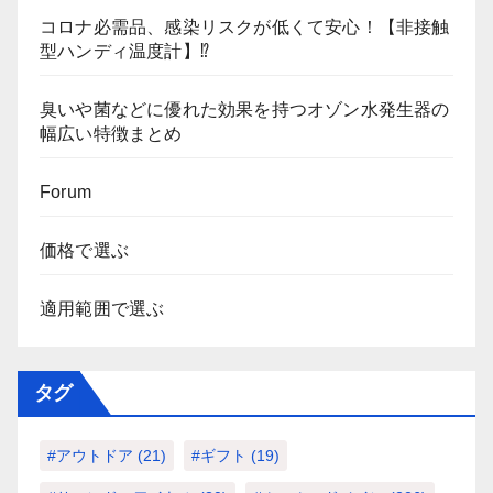
コロナ必需品、感染リスクが低くて安心！【非接触
型ハンディ温度計】⁉
臭いや菌などに優れた効果を持つオゾン水発生器の
幅広い特徴まとめ
Forum
価格で選ぶ
適用範囲で選ぶ
タグ
#アウトドア
(21)
#ギフト
(19)