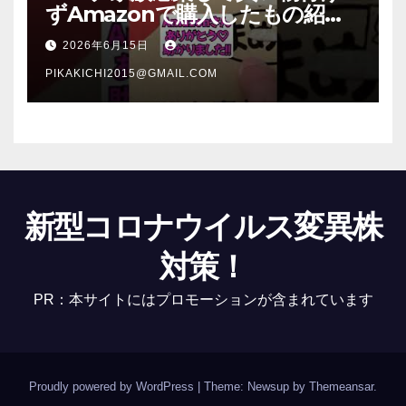
ずAmazonで購入したもの紹
介 #Shorts
2026年6月15日
PIKAKICHI2015@GMAIL.COM
新型コロナウイルス変異株
対策！
PR：本サイトにはプロモーションが含まれています
Proudly powered by WordPress
|
Theme: Newsup by
Themeansar
.