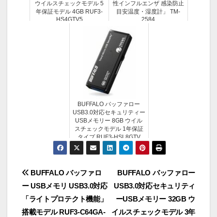
ウイルスチェックモデル 5
性インフルエンザ 感染防止
年保証モデル 4GB RUF3-
目安温度・湿度計」 TM-
HS4GTV5
2584
BUFFALO バッファロー
USB3.0対応セキュリティー
USBメモリー 8GB ウイル
スチェックモデル 1年保証
タイプ RUF3-HSL8GTV
投
BUFFALO バッファロ
BUFFALO バッファロー
ー USBメモリ USB3.0対応
USB3.0対応セキュリティ
稿
「ライトプロテクト機能」
ーUSBメモリー 32GB ウ
ナ
搭載モデル RUF3-C64GA-
イルスチェックモデル 3年