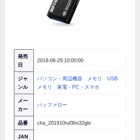
発売
2018-06-29 10:00:00
日
ジャ
パソコン・周辺機器
メモリ
USB
ンル
メモリ
家電・PC・スマホ
メー
バッファロー
カー
品番
cha_201910ruf3hs32gtv
JAN