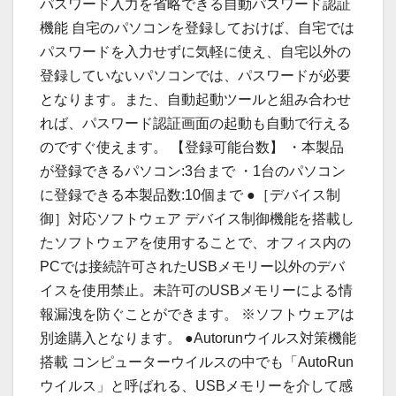
パスワード入力を省略できる自動パスワード認証
機能 自宅のパソコンを登録しておけば、自宅では
パスワードを入力せずに気軽に使え、自宅以外の
登録していないパソコンでは、パスワードが必要
となります。また、自動起動ツールと組み合わせ
れば、パスワード認証画面の起動も自動で行える
のですぐ使えます。 【登録可能台数】 ・本製品
が登録できるパソコン:3台まで ・1台のパソコン
に登録できる本製品数:10個まで ●［デバイス制
御］対応ソフトウェア デバイス制御機能を搭載し
たソフトウェアを使用することで、オフィス内の
PCでは接続許可されたUSBメモリー以外のデバ
イスを使用禁止。未許可のUSBメモリーによる情
報漏洩を防ぐことができます。 ※ソフトウェアは
別途購入となります。 ●Autorunウイルス対策機能
搭載 コンピューターウイルスの中でも「AutoRun
ウイルス」と呼ばれる、USBメモリーを介して感