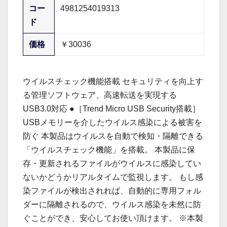
コー
4981254019313
ド
価格
￥30036
ウイルスチェック機能搭載 セキュリティを向上す
る管理ソフトウェア、高速転送を実現する
USB3.0対応 ●［Trend Micro USB Security搭載］
USBメモリーを介したウイルス感染による被害を
防ぐ 本製品はウイルスを自動で検知・隔離できる
「ウイルスチェック機能」を搭載。 本製品に保
存・更新されるファイルがウイルスに感染してい
ないかどうかリアルタイムで監視します。 もし感
染ファイルが検出されれば、自動的に専用フォル
ダーに隔離されるので、ウイルス感染を未然に防
ぐことができ、安心してお使い頂けます。 ※本製