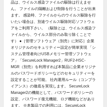
品は、ウイルス感染ファイルの駆除は行えませ
ん。 ファイルの隔離および削除を行うことが出来
ます。 感染時、ファイルからのウイルス駆除を行
いたい場合は、別途ウイルス駆除対応ソフトウェ
アをご利用下さい。 （駆除とは、ウイルス感染フ
ァイルから、ウイルス部分のみ取り除くことで
す） ●［管理ソフトウェア（別売）に対応］企業
オリジナルのセキュリティー設定が簡単実現 「シ
ステム管理者向けUSBメモリー管理ソフトウェ
ア」「SecureLock Manager2」RUF2-HSC-
MGR（別売）を利用すれば本製品に企業オリジナ
ルのパスワードポリシーなどのセキュリティーを
設定することが可能。 社内運用ルール（コンプラ
イアンス）の徹底を実現します。 SecureLock
Manager2の機能として、パスワードポリシーの
設定、パスワード復元機能、ログ機能などがあり
ます。 ※本製品での利用には、SecureLock