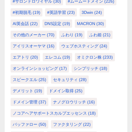
#サロンドロワイヤル
(30)
#ムームードメイン
(226)
#初期脱毛
(19)
#英語学習
(23)
3Dwin
(24)
AI英会話
(22)
DNS設定
(19)
MACRON
(30)
その他のメーカー
(70)
ふわり
(19)
ふわ姫
(21)
アイリスオーヤマ
(16)
ウェブホスティング
(24)
エアトリ
(20)
エレコム
(19)
オミクロン株
(233)
オンラインショッピング
(17)
シンプリッチ
(18)
スピークエル
(25)
セキュリティ
(28)
デメリット
(19)
ドメイン取得
(25)
ドメイン管理
(37)
ナノグロウリッチ
(16)
ノコアヘアサポートスカルプエッセンス
(18)
バッファロー
(50)
ファクタリング
(22)