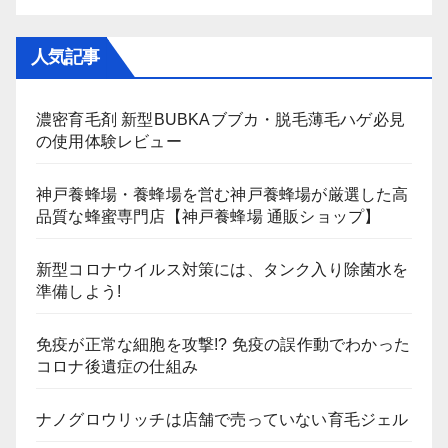
人気記事
濃密育毛剤 新型BUBKAブブカ・脱毛薄毛ハゲ必見
の使用体験レビュー
神戸養蜂場・養蜂場を営む神戸養蜂場が厳選した高
品質な蜂蜜専門店【神戸養蜂場 通販ショップ】
新型コロナウイルス対策には、タンク入り除菌水を
準備しよう!
免疫が正常な細胞を攻撃!? 免疫の誤作動でわかった
コロナ後遺症の仕組み
ナノグロウリッチは店舗で売っていない育毛ジェル