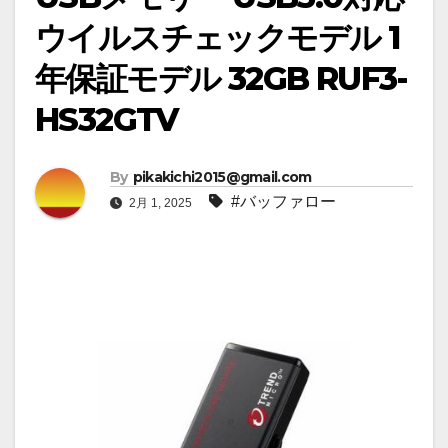
ウイルスチェックモデル 1
年保証モデル 32GB RUF3-
HS32GTV
By
pikakichi2015@gmail.com
#バッファロー
2月 1, 2025