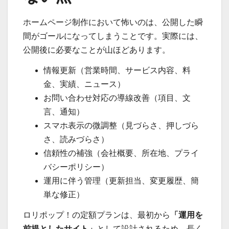
ホームページ制作において怖いのは、公開した瞬
間がゴールになってしまうことです。実際には、
公開後に必要なことが山ほどあります。
情報更新（営業時間、サービス内容、料
金、実績、ニュース）
お問い合わせ対応の導線改善（項目、文
言、通知）
スマホ表示の微調整（見づらさ、押しづら
さ、読みづらさ）
信頼性の補強（会社概要、所在地、プライ
バシーポリシー）
運用に伴う管理（更新担当、変更履歴、簡
単な修正）
ロリポップ！の定額プランは、最初から
「運用を
前提としたサイト」
として設計されるため、長く