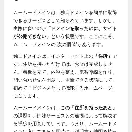
ムームードメインは、独自ドメインを簡単に取得
できるサービスとして知られています。しかし、
実際に多いのが
「ドメインを取ったのに、サイト
が公開できない」
という状態です。ここにこそ、
ムームードメインの“次の価値”があります。
独自ドメインは、インターネット上の
「住所」
で
す。住所を持っただけでは、お店は完成しませ
ん。看板を立て、内容を整え、来客導線を作り、
問い合わせ先を用意し、更新できる状態にして、
初めて「ビジネスとして機能するホームページ」
になります。
ムームードメインは、この
「住所を持ったあと」
の課題を、姉妹サービスとの連携によって解決す
る導線を用意しています。つまり、ムームードメ
インは
入口
であると同時に、説明書と地図を持っ