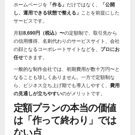
ホームページを
「作る」
だけではなく、
「公開
し、運用できる状態で整える」
ことを前提にした
サービスです。
月額
8,690円（税込）〜
の定額制で、取引先から
の信用獲得、名刺代わりのサービスサイト、会社
の顔となるコーポレートサイトなどを、
プロにお
任せ
できます。
一般的な制作会社では、初期費用が数十万円〜と
なることも珍しくありません。一方で定額制な
ら、ビジネス立ち上げ期でも導入しやすく、
費用
の見通しが立ちやすい
のがメリットです。
定額プランの本当の価値
は「作って終わり」では
ない点