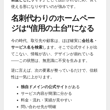
使える形になりやすいのが強みです。
名刺代わりのホームペー
ジは“信用の土台”になる
今の時代、取引先や顧客は、ほぼ確実に
会社名・
サービス名を検索
します。そこで公式サイトが出
てこない、情報が古い、デザインが崩れている
——この状態は、無意識に不安を生みます。
逆に言えば、次の要素が整っているだけで、信頼
性は一気に上がります。
独自ドメインの公式サイト
がある
サービス内容が簡潔に分かる
料金・流れ・実績が見やすい
問い合わせ先が明確