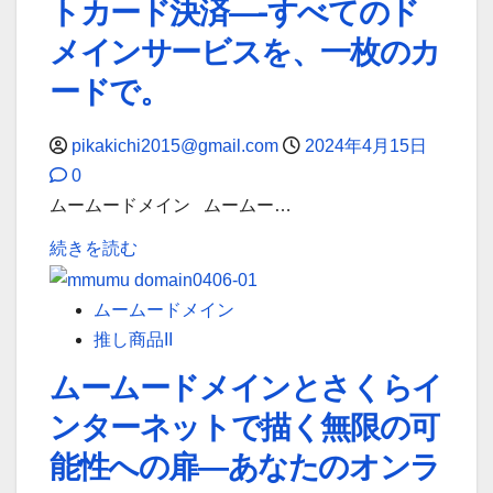
トカード決済—-すべてのド
イ
心・
こ
ン
確
メインサービスを、一枚のカ
で
サ
実
も
ードで。
ー
に
簡
ビ
サ
単
pikakichi2015@gmail.com
2024年4月15日
ス
ー
に。
0
を
ビ
に
ムームードメイン ムームー…
お
ス
つ
ム
さ
料
続きを読む
い
ー
い
金
て
ム
ぽ！
を
ムームードメイン
詳
ー
で
支
推し商品II
し
ド
の
払
く
ムームードメインとさくらイ
メ
支
う
読
ンターネットで描く無限の可
イ
払
方
む
ン
い
法
能性への扉―あなたのオンラ
の
—
に