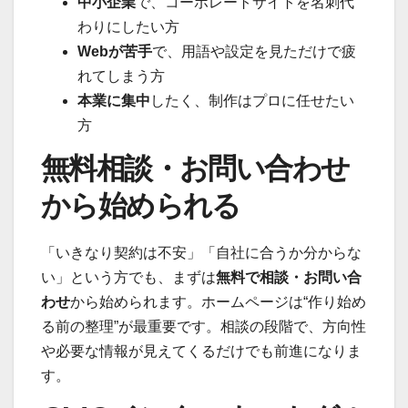
中小企業
で、コーポレートサイトを名刺代
わりにしたい方
Webが苦手
で、用語や設定を見ただけで疲
れてしまう方
本業に集中
したく、制作はプロに任せたい
方
無料相談・お問い合わせ
から始められる
「いきなり契約は不安」「自社に合うか分からな
い」という方でも、まずは
無料で相談・お問い合
わせ
から始められます。ホームページは“作り始め
る前の整理”が最重要です。相談の段階で、方向性
や必要な情報が見えてくるだけでも前進になりま
す。