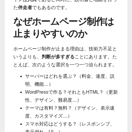
た
伴走者
でもあるのです。
なぜホームページ制作は
止まりやすいのか
ホームページ制作が止まる理由は、技術力不足と
いうよりも、
判断が多すぎる
ことにあります。た
とえば、次のような選択を一つ一つ迫られます。
サーバーはどれを選ぶ？（料金、速度、説
明、機能…）
WordPressで作る？それともHTML？（更新
性、デザイン、難易度…）
テーマは有料？無料？（デザイン、表示速
度、カスタマイズ…）
スマホ対応はどうする？（レスポンシブ、
表示崩れ、UI…）