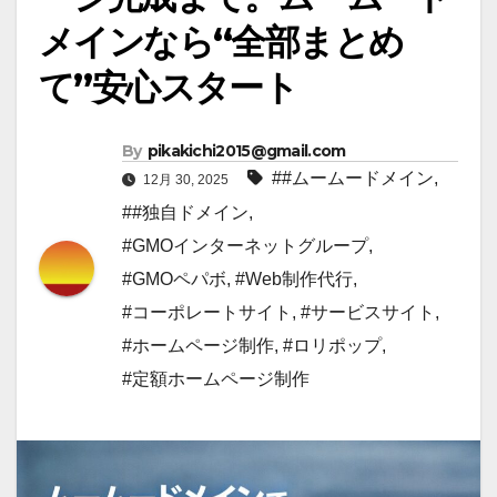
メインなら“全部まとめ
て”安心スタート
By
pikakichi2015@gmail.com
##ムームードメイン
,
12月 30, 2025
##独自ドメイン
,
#GMOインターネットグループ
,
#GMOペパボ
,
#Web制作代行
,
#コーポレートサイト
,
#サービスサイト
,
#ホームページ制作
,
#ロリポップ
,
#定額ホームページ制作