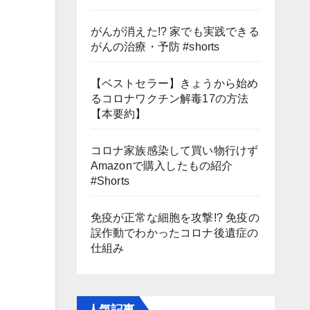
がんが消えた!? 家でも実践できる
がんの治療・予防 #shorts
【ベストセラー】きょうから始め
るコロナワクチン解毒17の方法
【本要約】
コロナ家族感染して買い物行けず
Amazonで購入したもの紹介
#Shorts
免疫が正常な細胞を攻撃!? 免疫の
誤作動でわかったコロナ後遺症の
仕組み