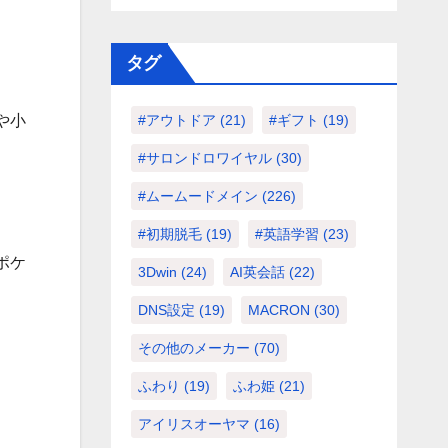
タグ
や小
#アウトドア
(21)
#ギフト
(19)
#サロンドロワイヤル
(30)
#ムームードメイン
(226)
#初期脱毛
(19)
#英語学習
(23)
ポケ
3Dwin
(24)
AI英会話
(22)
DNS設定
(19)
MACRON
(30)
その他のメーカー
(70)
ふわり
(19)
ふわ姫
(21)
アイリスオーヤマ
(16)