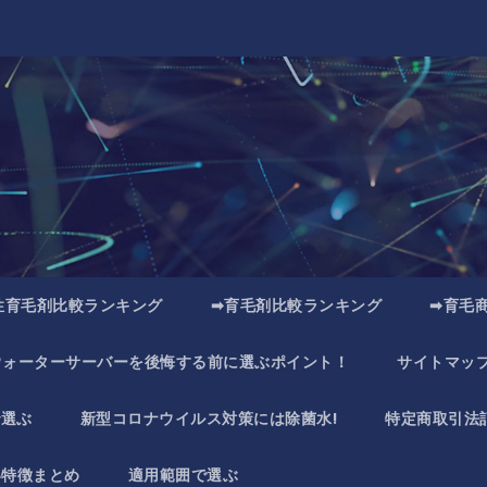
性育毛剤比較ランキング
➡育毛剤比較ランキング
➡育毛
ウォーターサーバーを後悔する前に選ぶポイント！
サイトマッ
で選ぶ
新型コロナウイルス対策には除菌水!
特定商取引法
い特徴まとめ
適用範囲で選ぶ