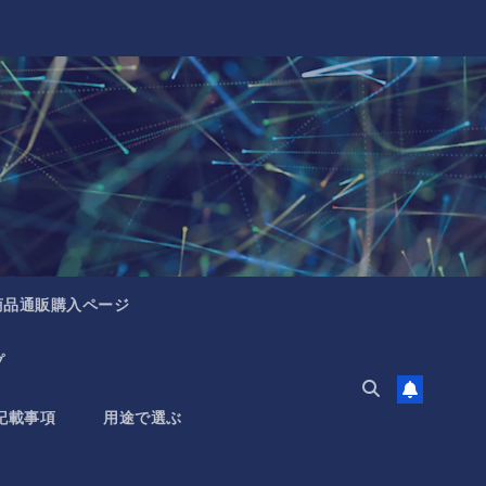
商品通販購入ページ
プ
記載事項
用途で選ぶ