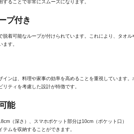
利用することで非常にスムーズになります。
ループ付き
で脱着可能なループが付けられています。これにより、タオル
います。
デザインは、料理や家事の効率を高めることを重視しています。
ビリティを考慮した設計が特徴です。
可能
18cm（深さ）、スマホポケット部分は10cm（ポケット口）
アイテムを収納することができます。