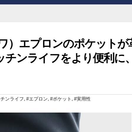
サワ）エプロンのポケットが
ッチンライフをより便利に
ッチンライフ
,
#エプロン
,
#ポケット
,
#実用性