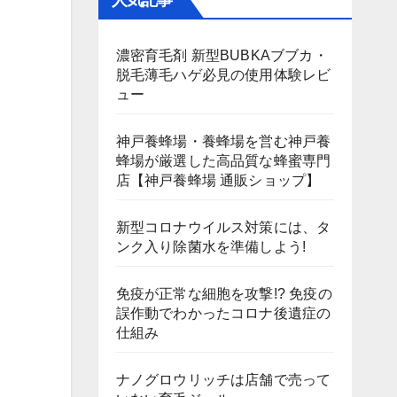
人気記事
濃密育毛剤 新型BUBKAブブカ・
脱毛薄毛ハゲ必見の使用体験レビ
ュー
神戸養蜂場・養蜂場を営む神戸養
蜂場が厳選した高品質な蜂蜜専門
店【神戸養蜂場 通販ショップ】
新型コロナウイルス対策には、タ
ンク入り除菌水を準備しよう!
免疫が正常な細胞を攻撃!? 免疫の
誤作動でわかったコロナ後遺症の
仕組み
ナノグロウリッチは店舗で売って