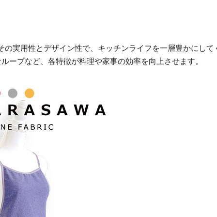
、その実用性とデザイン性で、キッチンライフを一層豊かにして
なループなど、各特徴が料理や家事の効率を向上させます。