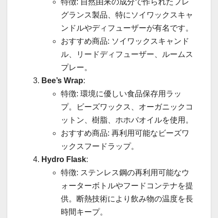
特徴: 自然由来の成分で作られたフレ
グランス製品、特にソイワックスキャ
ンドルやディフューザーが有名です。
おすすめ商品: ソイワックスキャンド
ル、リードディフューザー、ルームス
プレー。
Bee’s Wrap
:
特徴: 環境に優しい食品保存用ラッ
プ。ビーズワックス、オーガニックコ
ットン、樹脂、ホホバオイルを使用。
おすすめ商品: 再利用可能なビーズワ
ックスフードラップ。
Hydro Flask
:
特徴: ステンレス鋼の再利用可能なウ
ォーターボトルやフードコンテナを提
供。断熱技術により飲み物の温度を長
時間キープ。