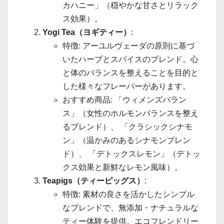
カハニー」（穏やかな甘さとリラック
ス効果）。
Yogi Tea（ヨギティー）
:
特徴: アーユルヴェーダの原則に基づ
いたハーブとスパイスのブレンド。心
と体のバランスを整えることを目的と
した様々なフレーバーがあります。
おすすめ商品: 「ウィメンズバラン
ス」（女性のホルモンバランスを整え
るブレンド）、 「クラシックシナモ
ン」（温かみのあるシナモンブレン
ド）、 「デトックスレモン」（デトッ
クス効果と新鮮なレモン風味）。
Teapigs（ティーピッグス）
:
特徴: 素材の良さを活かしたシンプル
なブレンドで、無添加・ナチュラルな
ティー体験を提供。エコフレンドリー