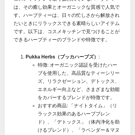
は、その癒し効果とオーガニックな質感で人気で
す。ハーブティーは、日々の忙しさから解放され
たいときにリラックスできる素晴らしいアイテム
です。以下は、コスメキッチンで見つけることが
できるハーブティーのブランドや特徴です。
Pukka Herbs（プッカハーブズ）
:
特徴: オーガニック認証を受けたハー
ブを使用した、高品質なティーシリー
ズ。リラクゼーション、デトックス、
エネルギー向上など、さまざまな効能
をカバーするブレンドが特徴です。
おすすめ商品: 「ナイトタイム」（リ
ラックス効果のあるハーブブレン
ド）、「デトックス」（体内浄化を助
けるブレンド）、「ラベンダー＆マヌ