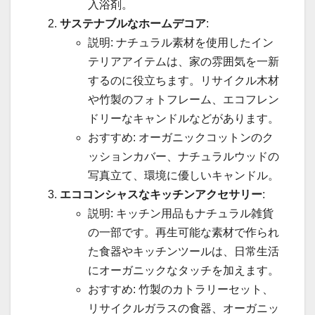
入浴剤。
サステナブルなホームデコア
:
説明: ナチュラル素材を使用したイン
テリアアイテムは、家の雰囲気を一新
するのに役立ちます。リサイクル木材
や竹製のフォトフレーム、エコフレン
ドリーなキャンドルなどがあります。
おすすめ: オーガニックコットンのク
ッションカバー、ナチュラルウッドの
写真立て、環境に優しいキャンドル。
エココンシャスなキッチンアクセサリー
:
説明: キッチン用品もナチュラル雑貨
の一部です。再生可能な素材で作られ
た食器やキッチンツールは、日常生活
にオーガニックなタッチを加えます。
おすすめ: 竹製のカトラリーセット、
リサイクルガラスの食器、オーガニッ