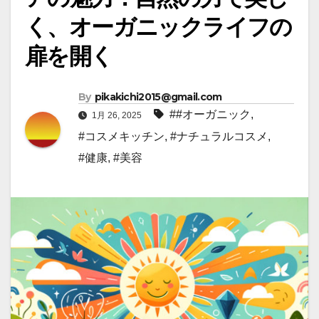
く、オーガニックライフの
扉を開く
By
pikakichi2015@gmail.com
##オーガニック
,
1月 26, 2025
#コスメキッチン
,
#ナチュラルコスメ
,
#健康
,
#美容