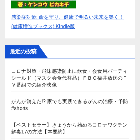
感染症対策: 命を守り、健康で明るい未来を築く！
(健康増進ブックス) Kindle版
最近の投稿
コロナ対策・飛沫感染防止に飲食・会食用パーティ
シールド（マスク会食代替品）ＦＢＣ福井放送のＴ
Ｖ番組での紹介映像
がんが消えた!? 家でも実践できるがんの治療・予防
#shorts
【ベストセラー】きょうから始めるコロナワクチン
解毒17の方法【本要約】