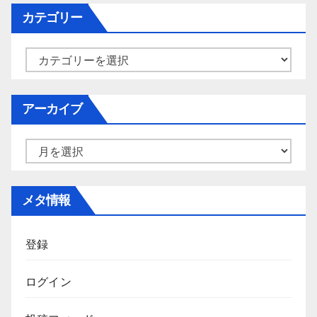
カテゴリー
カ
テ
ゴ
アーカイブ
リ
ー
ア
ー
カ
メタ情報
イ
ブ
登録
ログイン