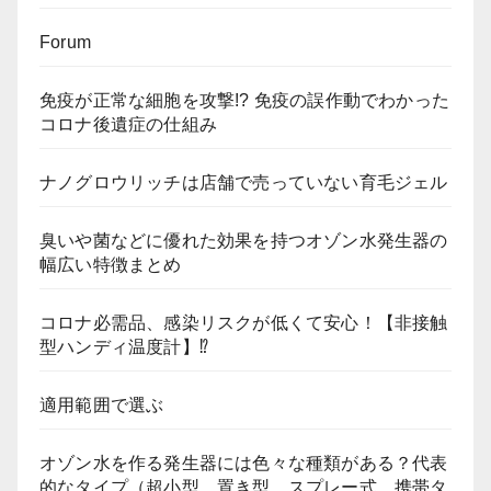
Forum
免疫が正常な細胞を攻撃!? 免疫の誤作動でわかった
コロナ後遺症の仕組み
ナノグロウリッチは店舗で売っていない育毛ジェル
臭いや菌などに優れた効果を持つオゾン水発生器の
幅広い特徴まとめ
コロナ必需品、感染リスクが低くて安心！【非接触
型ハンディ温度計】⁉
適用範囲で選ぶ
オゾン水を作る発生器には色々な種類がある？代表
的なタイプ（超小型、置き型、スプレー式、携帯タ