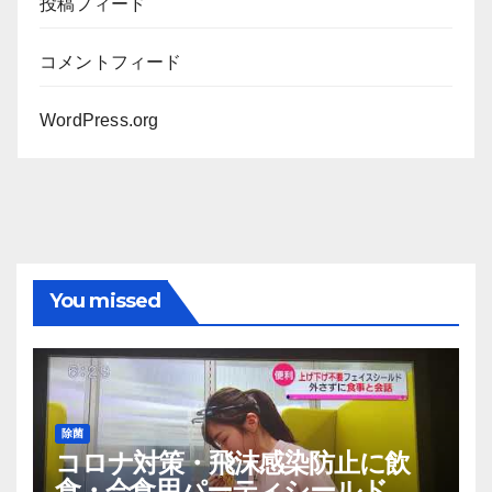
投稿フィード
コメントフィード
WordPress.org
You missed
除菌
コロナ対策・飛沫感染防止に飲
食・会食用パーティシールド