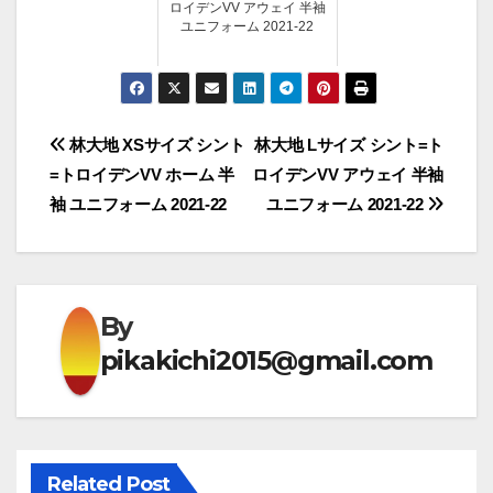
ロイデンVV アウェイ 半袖
ユニフォーム 2021-22
投
林大地 XSサイズ シント
林大地 Lサイズ シント=ト
=トロイデンVV ホーム 半
ロイデンVV アウェイ 半袖
稿
袖 ユニフォーム 2021-22
ユニフォーム 2021-22
ナ
ビ
ゲ
By
pikakichi2015@gmail.com
ー
シ
ョ
Related Post