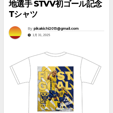
地選手 STVV初ゴール記念
Tシャツ
By
pikakichi2015@gmail.com
1月 31, 2025