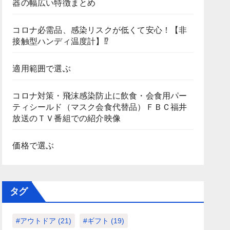
器の幅広い特徴まとめ
コロナ必需品、感染リスクが低くて安心！【非
接触型ハンディ温度計】⁉
適用範囲で選ぶ
コロナ対策・飛沫感染防止に飲食・会食用パー
ティシールド（マスク会食代替品）ＦＢＣ福井
放送のＴＶ番組での紹介映像
価格で選ぶ
タグ
#アウトドア
(21)
#ギフト
(19)