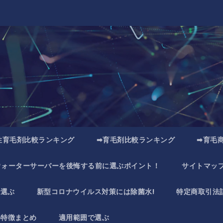
性育毛剤比較ランキング
➡育毛剤比較ランキング
➡育毛
ウォーターサーバーを後悔する前に選ぶポイント！
サイトマッ
で選ぶ
新型コロナウイルス対策には除菌水!
特定商取引法
い特徴まとめ
適用範囲で選ぶ