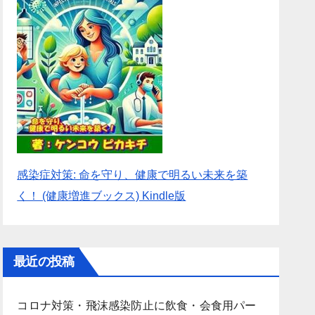
感染症対策: 命を守り、健康で明るい未来を築
く！ (健康増進ブックス) Kindle版
最近の投稿
コロナ対策・飛沫感染防止に飲食・会食用パー