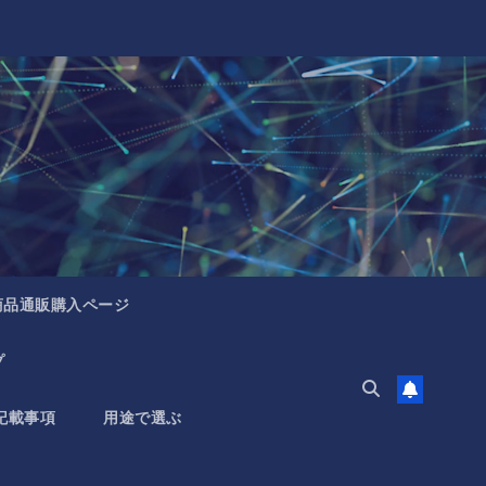
商品通販購入ページ
プ
記載事項
用途で選ぶ