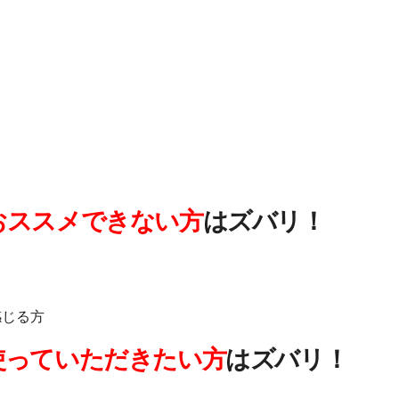
おススメできない方
はズバリ！
感じる方
使っていただきたい方
はズバリ！