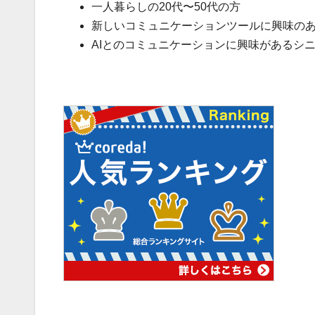
一人暮らしの20代〜50代の方
新しいコミュニケーションツールに興味の
AIとのコミュニケーションに興味があるシ