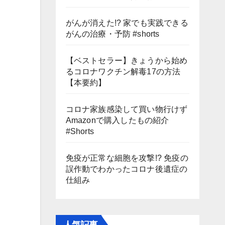
がんが消えた!? 家でも実践できる
がんの治療・予防 #shorts
【ベストセラー】きょうから始め
るコロナワクチン解毒17の方法
【本要約】
コロナ家族感染して買い物行けず
Amazonで購入したもの紹介
#Shorts
免疫が正常な細胞を攻撃!? 免疫の
誤作動でわかったコロナ後遺症の
仕組み