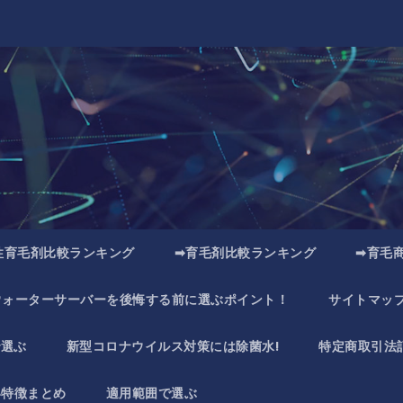
性育毛剤比較ランキング
➡育毛剤比較ランキング
➡育毛
ウォーターサーバーを後悔する前に選ぶポイント！
サイトマッ
で選ぶ
新型コロナウイルス対策には除菌水!
特定商取引法
い特徴まとめ
適用範囲で選ぶ