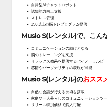
自律型AIチャットロボット
認知能力向上支援
ストレス管理
150以上の脳トレプログラム提供
Musio S(レンタル)で、こん
コミュニケーションの助けとなる
脳のトレーニングを支援
リラックス効果を提供するバイノーラルビ
感情やパーソナリティの表現が可能
Musio S(レンタル)の
おスス
自然な会話が行える技術を搭載
家庭や一人暮らしのコミュニケーションツ
リリース特別価格で購入可能