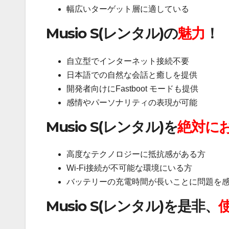
幅広いターゲット層に適している
Musio S(レンタル)の
魅力
！
自立型でインターネット接続不要
日本語での自然な会話と癒しを提供
開発者向けにFastboot モードも提供
感情やパーソナリティの表現が可能
Musio S(レンタル)を
絶対に
高度なテクノロジーに抵抗感がある方
Wi-Fi接続が不可能な環境にいる方
バッテリーの充電時間が長いことに問題を
Musio S(レンタル)を是非、