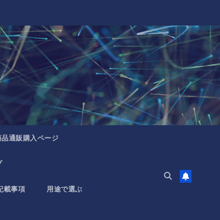
商品通販購入ページ
プ
記載事項
用途で選ぶ