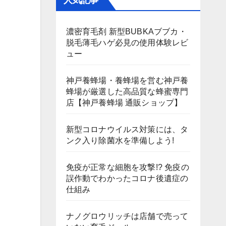
人気記事
濃密育毛剤 新型BUBKAブブカ・
脱毛薄毛ハゲ必見の使用体験レビ
ュー
神戸養蜂場・養蜂場を営む神戸養
蜂場が厳選した高品質な蜂蜜専門
店【神戸養蜂場 通販ショップ】
新型コロナウイルス対策には、タ
ンク入り除菌水を準備しよう!
免疫が正常な細胞を攻撃!? 免疫の
誤作動でわかったコロナ後遺症の
仕組み
ナノグロウリッチは店舗で売って