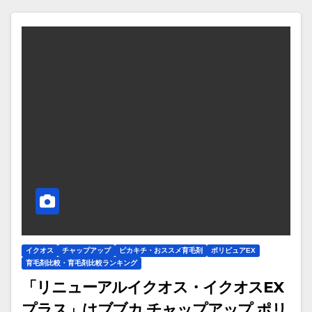
イクオス
チャップアップ
ピカキチ・おススメ育毛剤
ポリピュアEX
育毛剤比較・育毛剤比較ランキング
「リニューアルイクオス・イクオスEX
プラス」はブブカ,チャップアップ,ポリ