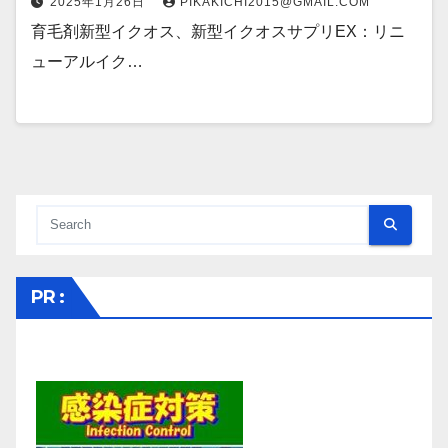
2025年1月26日
PIKAKICHI2015@GMAIL.COM
育毛剤新型イクオス、新型イクオスサプリEX：リニ
ューアルイク…
PR :