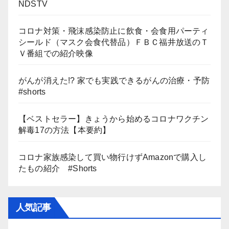
NDSTV
コロナ対策・飛沫感染防止に飲食・会食用パーティ
シールド（マスク会食代替品）ＦＢＣ福井放送のＴ
Ｖ番組での紹介映像
がんが消えた!? 家でも実践できるがんの治療・予防
#shorts
【ベストセラー】きょうから始めるコロナワクチン
解毒17の方法【本要約】
コロナ家族感染して買い物行けずAmazonで購入し
たもの紹介 #Shorts
人気記事