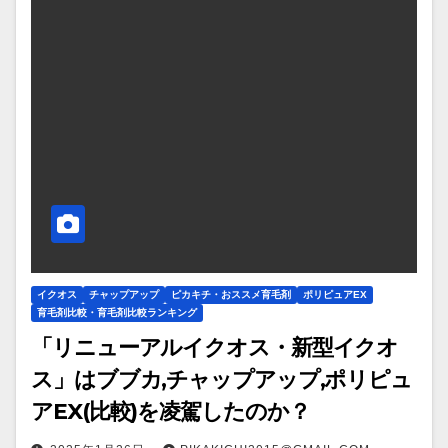
イクオス
チャップアップ
ピカキチ・おススメ育毛剤
ポリピュアEX
育毛剤比較・育毛剤比較ランキング
「リニューアルイクオス・新型イクオ
ス」はブブカ,チャップアップ,ポリピュ
アEX(比較)を凌駕したのか？