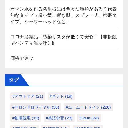
オゾン水を作る発生器には色々な種類がある？代表
的なタイプ（超小型、置き型、スプレー式、携帯タ
イプ、シャワーヘッドなど）
コロナ必需品、感染リスクが低くて安心！【非接触
型ハンディ温度計】⁉
価格で選ぶ
タグ
#アウトドア
(21)
#ギフト
(19)
#サロンドロワイヤル
(30)
#ムームードメイン
(226)
#初期脱毛
(19)
#英語学習
(23)
3Dwin
(24)