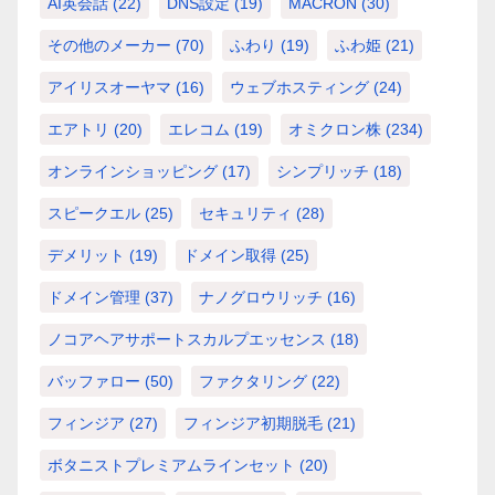
AI英会話
(22)
DNS設定
(19)
MACRON
(30)
その他のメーカー
(70)
ふわり
(19)
ふわ姫
(21)
アイリスオーヤマ
(16)
ウェブホスティング
(24)
エアトリ
(20)
エレコム
(19)
オミクロン株
(234)
オンラインショッピング
(17)
シンプリッチ
(18)
スピークエル
(25)
セキュリティ
(28)
デメリット
(19)
ドメイン取得
(25)
ドメイン管理
(37)
ナノグロウリッチ
(16)
ノコアヘアサポートスカルプエッセンス
(18)
バッファロー
(50)
ファクタリング
(22)
フィンジア
(27)
フィンジア初期脱毛
(21)
ボタニストプレミアムラインセット
(20)