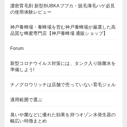
濃密育毛剤 新型BUBKAブブカ・脱毛薄毛ハゲ必見
の使用体験レビュー
神戸養蜂場・養蜂場を営む神戸養蜂場が厳選した高
品質な蜂蜜専門店【神戸養蜂場 通販ショップ】
Forum
新型コロナウイルス対策には、タンク入り除菌水を
準備しよう!
ナノグロウリッチは店舗で売っていない育毛ジェル
適用範囲で選ぶ
臭いや菌などに優れた効果を持つオゾン水発生器の
幅広い特徴まとめ