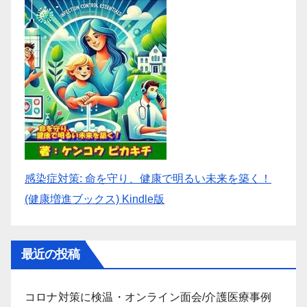
感染症対策: 命を守り、健康で明るい未来を築く！
(健康増進ブックス) Kindle版
最近の投稿
コロナ対策に検温・オンライン面会/介護医療事例