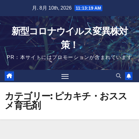
Skip
月. 8月 10th, 2026
11:13:20 AM
to
content
新型コロナウイルス変異株対
策！
PR：本サイトにはプロモーションが含まれています
カテゴリー:
ピカキチ・おスス
メ育毛剤